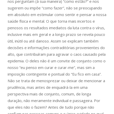
nos perguntam (à sua maneira) “como estão?” e nos
sugerem ou impõe “como fazer”, não se preocupando
em absoluto em estimular como sentir e pensar a nossa
saúde física e mental. O que torna mais incertos e
penosos os resultados imediatos da luta contra o vírus,
inclusive mais em geral e a longo prazo se revela pouco
útil, inútil ou até danoso. Assim se explicam também
decisões e informações contraditórias provenientes do
alto, que contribuíram para agravar o caos causado pela
epidemia. O deles não é um convite de conjunto como o
nosso “eu penso em curar e curar-me”, mas sim a
imposição contingente e pontual do “Eu fico em casa”.
Não se trata de menosprezar ou deixar de mencionar a
prudência, mas antes de enquadrá-la em uma
perspectiva mais de conjunto, comum, de longa
duração, não meramente individual e passageira. Por
que eles não o fazem? Antes de tudo porque não
confiam nas pessoas comuns e o único cuidado no qual