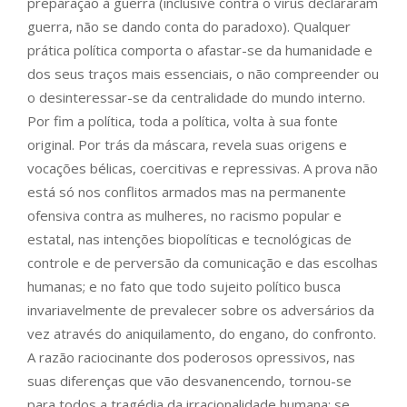
preparação à guerra (inclusive contra o vírus declararam
guerra, não se dando conta do paradoxo). Qualquer
prática política comporta o afastar-se da humanidade e
dos seus traços mais essenciais, o não compreender ou
o desinteressar-se da centralidade do mundo interno.
Por fim a política, toda a política, volta à sua fonte
original. Por trás da máscara, revela suas origens e
vocações bélicas, coercitivas e repressivas. A prova não
está só nos conflitos armados mas na permanente
ofensiva contra as mulheres, no racismo popular e
estatal, nas intenções biopolíticas e tecnológicas de
controle e de perversão da comunicação e das escolhas
humanas; e no fato que todo sujeito político busca
invariavelmente de prevalecer sobre os adversários da
vez através do aniquilamento, do engano, do confronto.
A razão raciocinante dos poderosos opressivos, nas
suas diferenças que vão desvanencendo, tornou-se
para todos a tragédia da irracionalidade humana; se