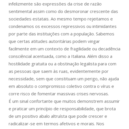
infelizmente são expressões da crise de razão
sentimental assim como do desmoronar crescente das
sociedades estatais. Ao mesmo tempo rejeitamos e
condenamos os excessos repressivos ou intimidantes
por parte das instituições com a população. Sabemos
que certas atitudes autoritárias podem vingar
facilmente em um contexto de fragilidade ou decadência
consciêncial acentuada, como a Italiana. Além disso a
hostilidade gratuita ou a obstinação legalista para com
as pessoas que saem às ruas, evidentemente por
necessidade, sem que constituam um perigo, não ajuda
em absoluto o compromisso coletivo contra o vírus e
corre risco de fomentar massivas crises nervosas.
É um sinal confortante que muitos demonstrem assumir
e praticar um princípio de responsabilidade, que brota
de um positivo abalo altruísta que pode crescer e
radicalizar-se em termos afetivos e morais. Nos