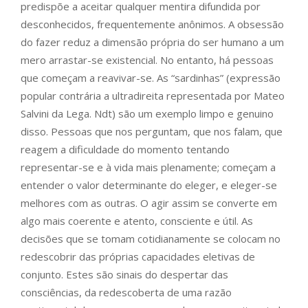
predispõe a aceitar qualquer mentira difundida por
desconhecidos, frequentemente anônimos. A obsessão
do fazer reduz a dimensão própria do ser humano a um
mero arrastar-se existencial. No entanto, há pessoas
que começam a reavivar-se. As “sardinhas” (expressão
popular contrária a ultradireita representada por Mateo
Salvini da Lega. Ndt) são um exemplo limpo e genuino
disso. Pessoas que nos perguntam, que nos falam, que
reagem a dificuldade do momento tentando
representar-se e à vida mais plenamente; começam a
entender o valor determinante do eleger, e eleger-se
melhores com as outras. O agir assim se converte em
algo mais coerente e atento, consciente e útil. As
decisões que se tomam cotidianamente se colocam no
redescobrir das próprias capacidades eletivas de
conjunto. Estes são sinais do despertar das
consciências, da redescoberta de uma razão