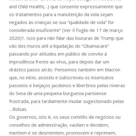
and Child Health(…) que consente expressamente que
os tratamentos para a manutenção da vida sejam
negados às crianças se sua “qualidade de vida” for
considerada insuficiente” (Ver Il Foglio de 17 de março
2020)1. Isso para não falar das loucuras de Trump que
vão dos muros até a liquidação do “Obamacare”
passando por atitudes em público de convite à
imprudência frente ao vírus, para depois dar um
drástico passo atrás. Pensemos também em Macron
que, no início, assistiu e subscreveu os insensatos
passeios e beijaços jacobinos e libertinos pelas rivieras
do Sena de uma pequena burguesia parisiense
frustrada, para tardiamente mudar sugestionado pelas
…Bolsas.
Os governos, isto è, os seus comitês de negócios ou
conselhos de administração, vacilam e decidem,
mentem e se desmentem, promovem e reprimem,