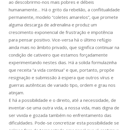
ao descobrirmo-nos mais pobres e débeis
humanamente… Há o grito da rebelião, a conflitualidade
permanente, modelo “coletes amarelos”, que promete
alguma descarga de adrenalina e produz um
crescimento exponencial de frustração e impotência
para pensar positivo. Vice-versa há o último refúgio
ainda mais no âmbito privado, que significa continuar na
condição de cativeiro que estamos forçadamente
experimentando nestes dias. Há a solida formulazinha
que receita “a vida continua” e que, portanto, propõe
resignação e submissão à espera que outros vírus e
guerras autênticas de variado tipo, ordem e grau nos
atinjam.
E há a possibilidade e o direito, até a necessidade, de
inventar-se uma outra vida, a nossa vida, mais digna de
ser vivida e gozada também no enfrentamento das
dificuldades. Pode-se concretizar esta possibilidade se