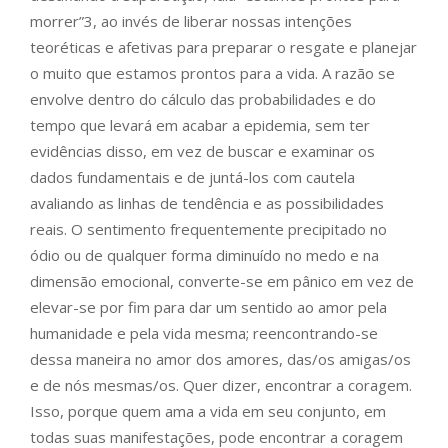
morrer”3, ao invés de liberar nossas intenções
teoréticas e afetivas para preparar o resgate e planejar
o muito que estamos prontos para a vida. A razão se
envolve dentro do cálculo das probabilidades e do
tempo que levará em acabar a epidemia, sem ter
evidências disso, em vez de buscar e examinar os
dados fundamentais e de juntá-los com cautela
avaliando as linhas de tendência e as possibilidades
reais. O sentimento frequentemente precipitado no
ódio ou de qualquer forma diminuído no medo e na
dimensão emocional, converte-se em pânico em vez de
elevar-se por fim para dar um sentido ao amor pela
humanidade e pela vida mesma; reencontrando-se
dessa maneira no amor dos amores, das/os amigas/os
e de nós mesmas/os. Quer dizer, encontrar a coragem.
Isso, porque quem ama a vida em seu conjunto, em
todas suas manifestações, pode encontrar a coragem