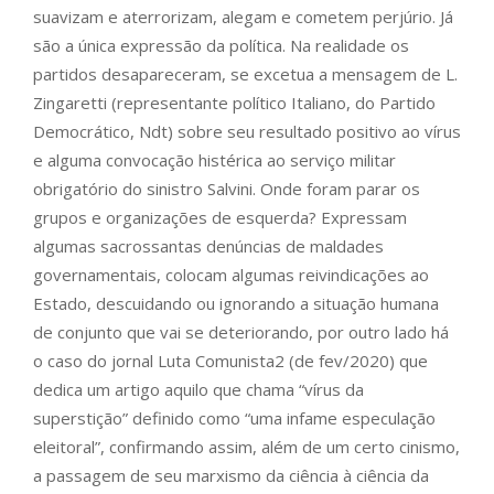
suavizam e aterrorizam, alegam e cometem perjúrio. Já
são a única expressão da política. Na realidade os
partidos desapareceram, se excetua a mensagem de L.
Zingaretti (representante político Italiano, do Partido
Democrático, Ndt) sobre seu resultado positivo ao vírus
e alguma convocação histérica ao serviço militar
obrigatório do sinistro Salvini. Onde foram parar os
grupos e organizações de esquerda? Expressam
algumas sacrossantas denúncias de maldades
governamentais, colocam algumas reivindicações ao
Estado, descuidando ou ignorando a situação humana
de conjunto que vai se deteriorando, por outro lado há
o caso do jornal Luta Comunista2 (de fev/2020) que
dedica um artigo aquilo que chama “vírus da
superstição” definido como “uma infame especulação
eleitoral”, confirmando assim, além de um certo cinismo,
a passagem de seu marxismo da ciência à ciência da