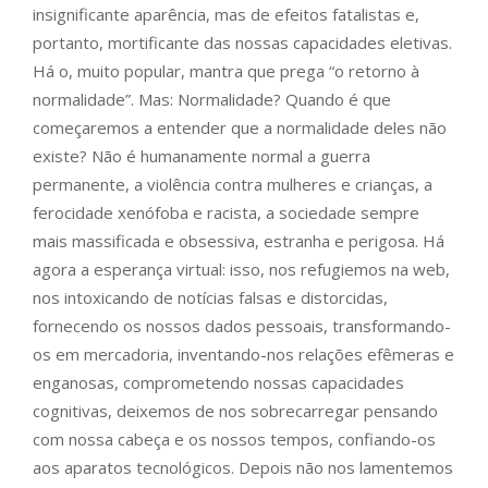
insignificante aparência, mas de efeitos fatalistas e,
portanto, mortificante das nossas capacidades eletivas.
Há o, muito popular, mantra que prega “o retorno à
normalidade”. Mas: Normalidade? Quando é que
começaremos a entender que a normalidade deles não
existe? Não é humanamente normal a guerra
permanente, a violência contra mulheres e crianças, a
ferocidade xenófoba e racista, a sociedade sempre
mais massificada e obsessiva, estranha e perigosa. Há
agora a esperança virtual: isso, nos refugiemos na web,
nos intoxicando de notícias falsas e distorcidas,
fornecendo os nossos dados pessoais, transformando-
os em mercadoria, inventando-nos relações efêmeras e
enganosas, comprometendo nossas capacidades
cognitivas, deixemos de nos sobrecarregar pensando
com nossa cabeça e os nossos tempos, confiando-os
aos aparatos tecnológicos. Depois não nos lamentemos