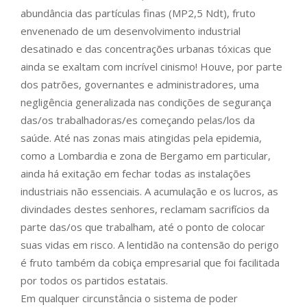
abundância das partículas finas (MP2,5 Ndt), fruto
envenenado de um desenvolvimento industrial
desatinado e das concentrações urbanas tóxicas que
ainda se exaltam com incrível cinismo! Houve, por parte
dos patrões, governantes e administradores, uma
negligência generalizada nas condições de segurança
das/os trabalhadoras/es começando pelas/los da
saúde. Até nas zonas mais atingidas pela epidemia,
como a Lombardia e zona de Bergamo em particular,
ainda há exitação em fechar todas as instalações
industriais não essenciais. A acumulação e os lucros, as
divindades destes senhores, reclamam sacrifícios da
parte das/os que trabalham, até o ponto de colocar
suas vidas em risco. A lentidão na contensão do perigo
é fruto também da cobiça empresarial que foi facilitada
por todos os partidos estatais.
Em qualquer circunstância o sistema de poder