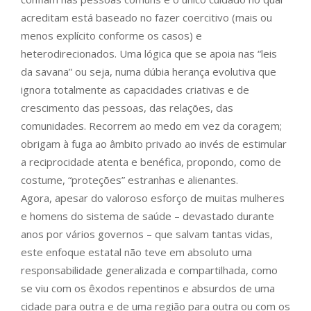
acreditam está baseado no fazer coercitivo (mais ou
menos explícito conforme os casos) e
heterodirecionados. Uma lógica que se apoia nas “leis
da savana” ou seja, numa dúbia herança evolutiva que
ignora totalmente as capacidades criativas e de
crescimento das pessoas, das relações, das
comunidades. Recorrem ao medo em vez da coragem;
obrigam à fuga ao âmbito privado ao invés de estimular
a reciprocidade atenta e benéfica, propondo, como de
costume, “proteções” estranhas e alienantes.
Agora, apesar do valoroso esforço de muitas mulheres
e homens do sistema de saúde – devastado durante
anos por vários governos – que salvam tantas vidas,
este enfoque estatal não teve em absoluto uma
responsabilidade generalizada e compartilhada, como
se viu com os êxodos repentinos e absurdos de uma
cidade para outra e de uma região para outra ou com os