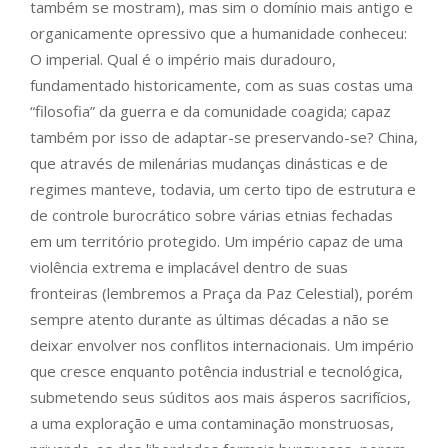
também se mostram), mas sim o domínio mais antigo e
organicamente opressivo que a humanidade conheceu:
O imperial. Qual é o império mais duradouro,
fundamentado historicamente, com as suas costas uma
“filosofia” da guerra e da comunidade coagida; capaz
também por isso de adaptar-se preservando-se? China,
que através de milenárias mudanças dinásticas e de
regimes manteve, todavia, um certo tipo de estrutura e
de controle burocrático sobre várias etnias fechadas
em um território protegido. Um império capaz de uma
violência extrema e implacável dentro de suas
fronteiras (lembremos a Praça da Paz Celestial), porém
sempre atento durante as últimas décadas a não se
deixar envolver nos conflitos internacionais. Um império
que cresce enquanto potência industrial e tecnológica,
submetendo seus súditos aos mais ásperos sacrifícios,
a uma exploração e uma contaminação monstruosas,