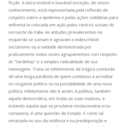
ficção. A única notável e louvável exceção, de nosso
conhecimento, está representada pela reflexão de
conjunto sobre a epidemia e pelas ações solidárias para
enfrentá-la colocada em ação pelos centros sociais do
noroeste da Itália. As atitudes prevalecentes na
esquerda se somam e agravam o indescritível
sectarismo ou a vaidade demonstrada por
praticamente todos estes agrupamentos com respeito
às “Sardinhas” e a simples radicalidade de sua
mensagem. Trata-se infelizmente da trágica conclusão
de uma longa parábola de quem continuou a acreditar
no resgaste político ou na possibilidade de uma nova
política. Infelizmente não é assim: A política, também
aquela democrática, em todas as suas matizes, e
incluindo aquela que se proclama revolucionária e/ou
comunista, é uma questão de Estado. E como tal
enraizada no uso da violência e na predisposição e