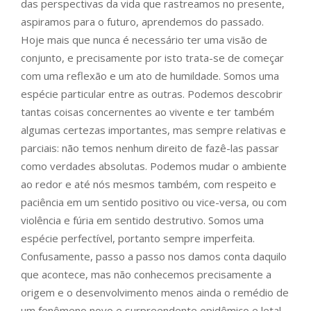
das perspectivas da vida que rastreamos no presente,
aspiramos para o futuro, aprendemos do passado.
Hoje mais que nunca é necessário ter uma visão de
conjunto, e precisamente por isto trata-se de começar
com uma reflexão e um ato de humildade. Somos uma
espécie particular entre as outras. Podemos descobrir
tantas coisas concernentes ao vivente e ter também
algumas certezas importantes, mas sempre relativas e
parciais: não temos nenhum direito de fazê-las passar
como verdades absolutas. Podemos mudar o ambiente
ao redor e até nós mesmos também, com respeito e
paciência em um sentido positivo ou vice-versa, ou com
violência e fúria em sentido destrutivo. Somos uma
espécie perfectível, portanto sempre imperfeita.
Confusamente, passo a passo nos damos conta daquilo
que acontece, mas não conhecemos precisamente a
origem e o desenvolvimento menos ainda o remédio de
um fenômeno novo e surpreendente epidêmico e letal