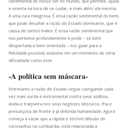
sentimental do nosso ser no mundo, que permite, ajuda
e orienta na hora de se cuidar, e mais além: ela mesma
é uma cura milagrosa. É essa razão sentimental do bem,
que pode desafiar a razão do Estado dominante, que é
causa de tantos males. É essa razão sentimental que
nos pertence profundamente e pode – se bem
despertada e bem orientada – nos guiar para a
felicidade possível, inclusive em um momento de séria
dificuldade como este.
-A política sem máscara-
Entretanto a razão de Estado segue castigando cada
vez mais surda e instrumental contra seus súditos,
ávida e traiçoeira nos seus negócios obscuros, fria e
presunçosa de fronte à já dolorida humanidade. Agora
começa a vazar que a rápida e terrível difusão do
coronavírus na Lombardia, está relacionada a