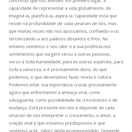
concretas que nos animam. Em primeiro lugar, a
capacidade de representar a vida globalmente, de
imaginá-la, planificá-la, aspirá-la. Capacidade esta que
reside na profundidade de cada uma/um de nós, mas
que muitas vezes não nos apossamos, confiando-a ou
terceirizando-a aos palácios distantes e frios. No
entanto sentimos o seu calor e a sua potência nos
sentimentos que surgem verso a outras pessoas,
verso a toda humanidade, para as outras espécies, para
toda a natureza, e é precisamente disto, do que
podemos, e que deveríamos fazer teoria e cultura.
Podemos intuir sua importância crucial, precisamente
agora que enfrentamos a ameaça viral, como
salvaguarda, como possibilidade de crescimento e de
mudança. Está presente em nós e depende de cada
uma/um de nós interpretar o crescimento, o amor, a
criação vital à que estamos predispostos e que
sentimos urgir, talvez ainda incompreendido. Depende