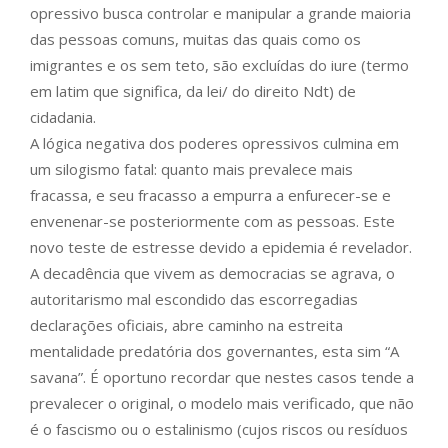
opressivo busca controlar e manipular a grande maioria
das pessoas comuns, muitas das quais como os
imigrantes e os sem teto, são excluídas do iure (termo
em latim que significa, da lei/ do direito Ndt) de
cidadania.
A lógica negativa dos poderes opressivos culmina em
um silogismo fatal: quanto mais prevalece mais
fracassa, e seu fracasso a empurra a enfurecer-se e
envenenar-se posteriormente com as pessoas. Este
novo teste de estresse devido a epidemia é revelador.
A decadência que vivem as democracias se agrava, o
autoritarismo mal escondido das escorregadias
declarações oficiais, abre caminho na estreita
mentalidade predatória dos governantes, esta sim “A
savana”. É oportuno recordar que nestes casos tende a
prevalecer o original, o modelo mais verificado, que não
é o fascismo ou o estalinismo (cujos riscos ou resíduos