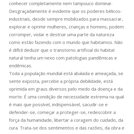
conhecer completamente nem tampouco dominar.
Desgraçadamente é evidente que os poderes bélicos-
industriais, desde sempre mobilizados para massacrar,
explorar e oprimir mulheres, crianças e homens, podem
corromper, violar e destruir uma parte da natureza
como estão fazendo com o mundo que habitamos. Não
é difícil deduzir que o transtorno artificial do habitat
natural tenha um nexo com patologias pandêmicas e
endêmicas.
Toda a população mundial está abalada e ameaçada, se
sente exposta, percebe a própria debilidade, está
oprimida em graus diversos pelo medo da doença e da
morte. É uma condição de necessidade extrema na qual
é mais que possível, indispensável, sacudir-se e
defender-se, começar a proteger-se, redescobrir a
força da humanidade, libertar a coragem do cuidado, da
cura. Trata-se dos sentimentos e das razões, da obra e