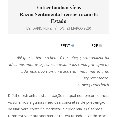
Menu
Enfrentando o vírus
Razão Sentimental versus razão de
Estado
BY:
DARIO RENZI
ON:
23 MARÇO 2020
PRINT
PDF
Até que eu tenha o bem só na cabeça, sem realizar tal
ideia nas minhas ações, sem assumí-las como princípio de
vida, essa não é uma verdade em mim, mas só uma
representação.
Ludwig Feuerbach
Difícil e estranha esta situação na qual nos encontramos.
Assumimos algumas medidas concretas de prevenção
basilar para conter e derrotar a epidemia. O fizemos
tempestiva e autonomamente, escutando as indicações