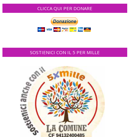
CLICCA QUI PER DONARE
SOSTIENICI CON IL 5 PER MILLE