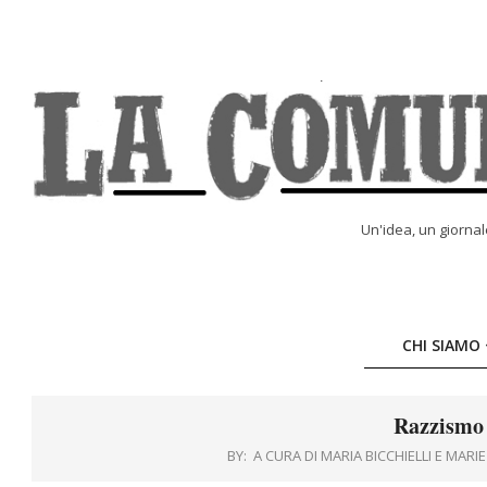
Skip
to
content
LA
Un'idea, un giorna
COMUNE
ONLINE
CHI SIAMO
Razzismo 
BY:
A CURA DI MARIA BICCHIELLI E MAR