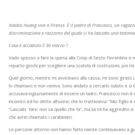
Xiaobo Huang vive a Firenze. È il padre di Francesco, un ragazzo
discriminazione e razzismo del quale ci ha lasciato una testimo
Cosa è accaduto il 30 marzo ?
Vado spesso a fare la spesa alla Coop di Sesto Fiorentino e 
reparto giochi per scegliere una scatola di costruzioni, poi 
Quel giorno, mentre mi avvicinavo alla cassa, mi sono girato u
lo chiamavo e non veniva. Sono andato a cercarlo subito e si 
accusava ingiustamente di essere un ladro. Francesco non è i
incontro ed ho detto all’uomo che lo tratteneva: “Mio figlio è
“Lascialo fare: non sa quello che fa”, ma lui mi ha aggredito 
che avrei chiamato i carabinieri.
Le persone attorno non hanno fatto niente continuavano a gu