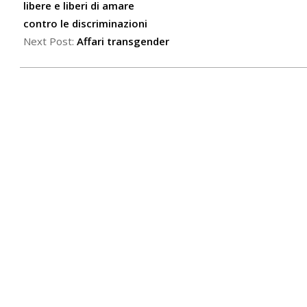
17
libere e liberi di amare
contro le discriminazioni
Next Post:
Affari transgender