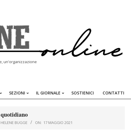
le, un'organizzazione
SEZIONI
IL GIORNALE
SOSTIENICI
CONTATTI
Primary
Navigation
Menu
quotidiano
IE HELENE BUGGE
ON:
17 MAGGIO 2021