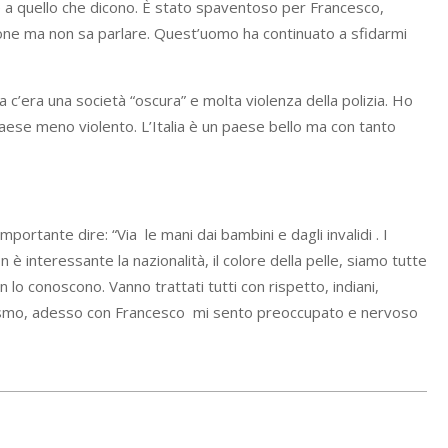
de a quello che dicono. È stato spaventoso per Francesco,
azione ma non sa parlare. Quest’uomo ha continuato a sfidarmi
 c’era una società “oscura” e molta violenza della polizia. Ho
paese meno violento. L’Italia è un paese bello ma con tanto
portante dire: “Via le mani dai bambini e dagli invalidi . I
è interessante la nazionalità, il colore della pelle, siamo tutte
lo conoscono. Vanno trattati tutti con rispetto, indiani,
azzismo, adesso con Francesco mi sento preoccupato e nervoso