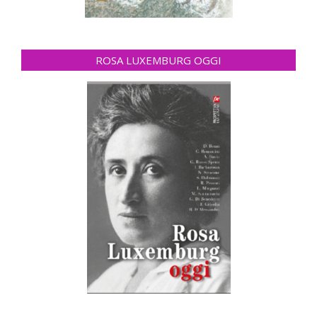
ROSA LUXEMBURG OGGI