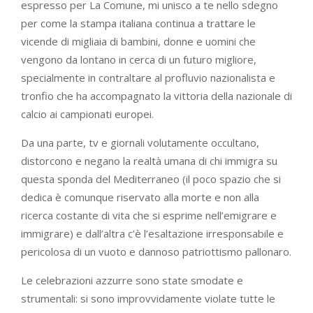
espresso per La Comune, mi unisco a te nello sdegno
per come la stampa italiana continua a trattare le
vicende di migliaia di bambini, donne e uomini che
vengono da lontano in cerca di un futuro migliore,
specialmente in contraltare al profluvio nazionalista e
tronfio che ha accompagnato la vittoria della nazionale di
calcio ai campionati europei.
Da una parte, tv e giornali volutamente occultano,
distorcono e negano la realtà umana di chi immigra su
questa sponda del Mediterraneo (il poco spazio che si
dedica è comunque riservato alla morte e non alla
ricerca costante di vita che si esprime nell’emigrare e
immigrare) e dall’altra c’è l’esaltazione irresponsabile e
pericolosa di un vuoto e dannoso patriottismo pallonaro.
Le celebrazioni azzurre sono state smodate e
strumentali: si sono improvvidamente violate tutte le