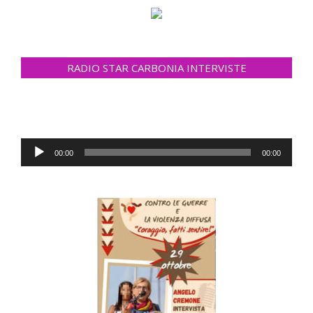
RADIO STAR CARBONIA INTERVISTE
Audio
00:00
00:00
Player