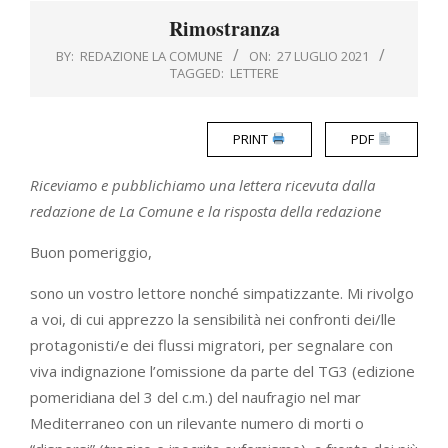
Menu
Rimostranza
BY:
REDAZIONE LA COMUNE
ON:
27 LUGLIO 2021
TAGGED:
LETTERE
PRINT
PDF
Riceviamo e pubblichiamo una lettera ricevuta dalla
redazione de La Comune e la risposta della redazione
Buon pomeriggio,
sono un vostro lettore nonché simpatizzante. Mi rivolgo
a voi, di cui apprezzo la sensibilità nei confronti dei/lle
protagonisti/e dei flussi migratori, per segnalare con
viva indignazione l’omissione da parte del TG3 (edizione
pomeridiana del 3 del c.m.) del naufragio nel mar
Mediterraneo con un rilevante numero di morti o