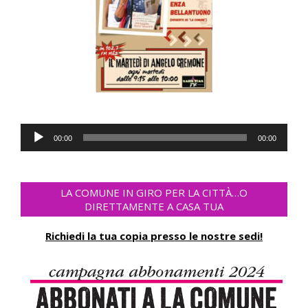
Audio
00:00
00:00
Player
LA COMUNE IN GIRO PER LA CITTÀ…O
DIRETTAMENTE A CASA TUA
Richiedi la tua copia presso le nostre sedi!