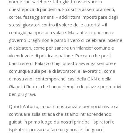
norme che sarebbe stato giusto osservare in
quest’epoca di pandemia. E così fra assembramenti,
cortei, festeggiamenti – addirittura imposti pare dagli
stessi giocatori contro il volere delle autorità – il
contagio ha ripreso a volare. Ma tant’è: al padronale
governo Draghi non è parso il vero di celebrare insieme
ai calciatori, come per sancire un “rilancio” comune e
vicendevole di politica e pallone. Peccato che per il
banchiere di Palazzo Chigi questo avvenga sempre e
comunque sulla pelle di lavoratori e lavoratrici, come
dimostrano i contemporanei casi della GKN o della
Gianetti Ruote, che hanno riempito le piazze per motivi
ben più gravi.
Quindi Antonio, la tua rimostranza è per noi un invito a
continuare sulla strada che stiamo intraprendendo,
guidati in primo luogo dai nostri principali ispiratori e
ispiratrici: provare a fare un giornale che guardi