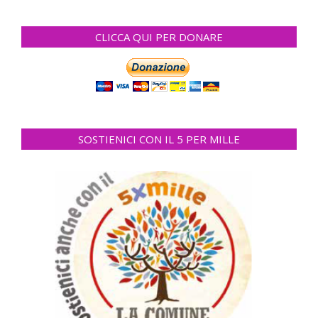
CLICCA QUI PER DONARE
SOSTIENICI CON IL 5 PER MILLE