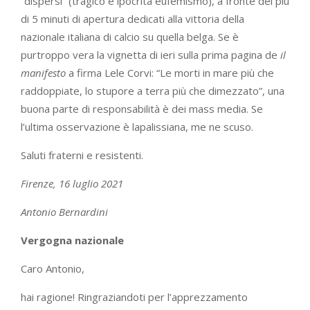
“dispersi” (tragico e ipocrita eufemismo), a fronte dei più
di 5 minuti di apertura dedicati alla vittoria della
nazionale italiana di calcio su quella belga. Se è
purtroppo vera la vignetta di ieri sulla prima pagina de
il
manifesto
a firma Lele Corvi: “Le morti in mare più che
raddoppiate, lo stupore a terra più che dimezzato”, una
buona parte di responsabilità è dei mass media. Se
l’ultima osservazione è lapalissiana, me ne scuso.
Saluti fraterni e resistenti.
Firenze, 16 luglio 2021
Antonio Bernardini
Vergogna nazionale
Caro Antonio,
hai ragione! Ringraziandoti per l’apprezzamento