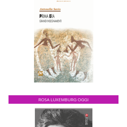
ROSA LUXEMBURG OGGI