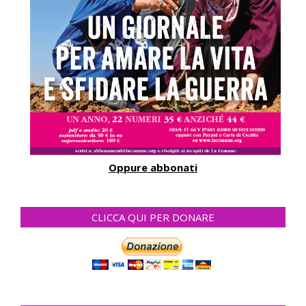
Oppure abbonati
CLICCA QUI PER DONARE