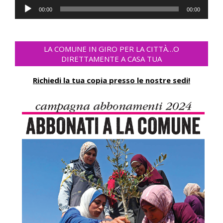
Audio
00:00
00:00
Player
LA COMUNE IN GIRO PER LA CITTÀ…O
DIRETTAMENTE A CASA TUA
Richiedi la tua copia presso le nostre sedi!