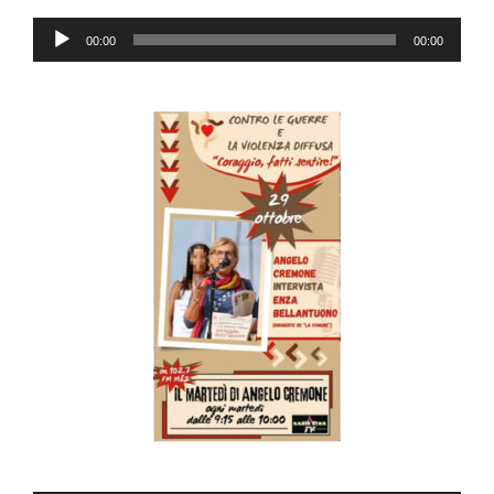
Audio
00:00
00:00
Player