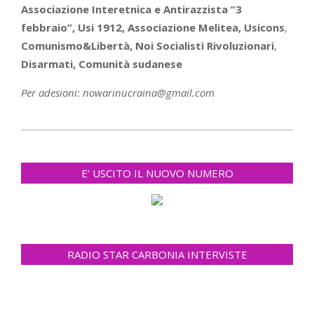
Associazione Interetnica e Antirazzista “3
febbraio”, Usi 1912, Associazione Melitea, Usicons
,
Comunismo&Libertà, Noi Socialisti Rivoluzionari
,
Disarmati, Comunità sudanese
Per adesioni: nowarinucraina@gmail.com
2022-
04-
E’ USCITO IL NUOVO NUMERO
22
RADIO STAR CARBONIA INTERVISTE