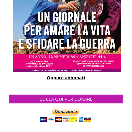
Oppure abbonati
CLICCA QUI PER DONARE