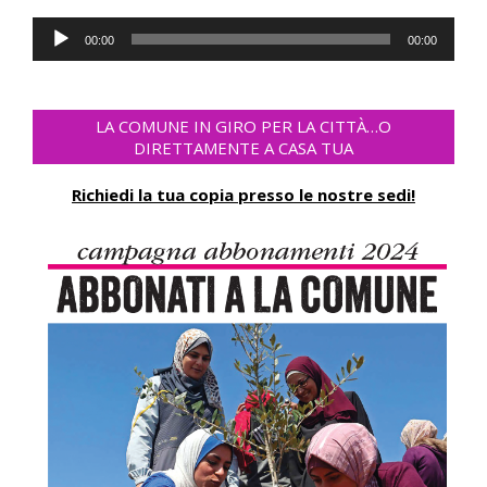
Audio
00:00
00:00
Player
LA COMUNE IN GIRO PER LA CITTÀ…O
DIRETTAMENTE A CASA TUA
Richiedi la tua copia presso le nostre sedi!