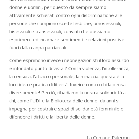
donne e uomini, per questo da sempre siamo
attivamente schierati contro ogni discriminazione alle
persone che compiono scelte lesbiche, omosessuali,
bisessuali e transessuali, convinti che possiamo
esprimere ed incarnare sentimenti e relazioni positive
fuori dalla cappa patriarcale.
Come esprimono invece i neonegazionisti il loro assurdo
e infondato punto di vista ? Con la violenza, l’intolleranza,
la censura, l’attacco personale, la minaccia: questa è la
loro idea e pratica di libertà! Inveire contro chi la pensa
diversamente! Perciò, ribadiamo la nostra solidarietà a
chi, come l’UDI e la Biblioteca delle donne, da anni si
impegna per costruire spazi di solidarietà femminile e
difendere i diritti e la libertà delle donne.
La Comune Palermo