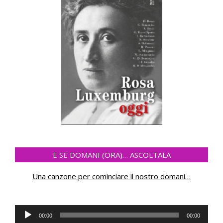
E SE DOMANI (ORA)… ASCOLTALA
Una canzone per cominciare il nostro domani
…
Audio
00:00
00:00