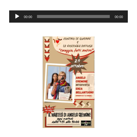
Audio
00:00
00:00
Player