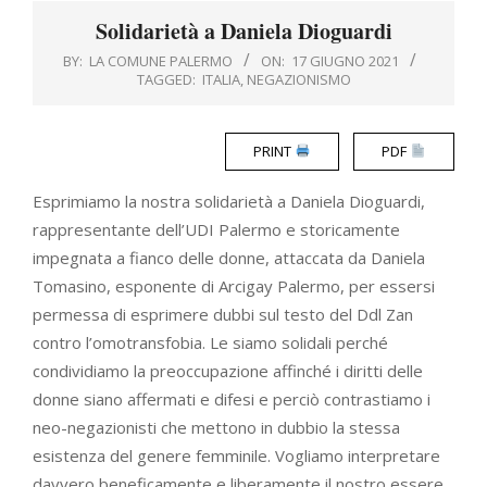
Menu
Solidarietà a Daniela Dioguardi
BY:
LA COMUNE PALERMO
ON:
17 GIUGNO 2021
TAGGED:
ITALIA
,
NEGAZIONISMO
PRINT
PDF
Esprimiamo la nostra solidarietà a Daniela Dioguardi,
rappresentante dell’UDI Palermo e storicamente
impegnata a fianco delle donne, attaccata da Daniela
Tomasino, esponente di Arcigay Palermo, per essersi
permessa di esprimere dubbi sul testo del Ddl Zan
contro l’omotransfobia. Le siamo solidali perché
condividiamo la preoccupazione affinché i diritti delle
donne siano affermati e difesi e perciò contrastiamo i
neo-negazionisti che mettono in dubbio la stessa
esistenza del genere femminile. Vogliamo interpretare
davvero beneficamente e liberamente il nostro essere