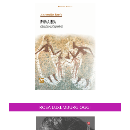
ROSA LUXEMBURG OGGI