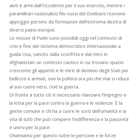
aiuti e armi dall’Occidente per il suo esercito, mentre i
paramilitari nazionalisti filo-russi del Donbass ricevono
appoggio persino da formazioni dell’estrema destra di
diversi paesi europei.
Le mosse di Putin sono possibili oggi nel contesto di
crisi e fine del sistema democratico internazionale a
guida Usa, sancito dalla sconfitta e dal ritiro in
Afghanistan: un contesto caotico in cui trovano spazio
crescente gli appetiti e le mire di dominio degli Stati più
bellicisti e armati, ove la politica ora più che mai si riduce
al suo cuore nero, cioè la guerra.
Di fronte a tutto ciò è necessario rilanciare l’impegno e
la lotta per la pace contro la guerra e le violenze. È la
gente comune e chi ha a cuore le sorti dell’umanità e la
vita di tutti che può rompere l’indifferenza e la passività
e unirsi per la pace.
Chiamiamo per questo tutte le persone e le forze