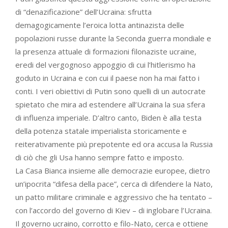
di “denazificazione” dell’Ucraina: sfrutta
demagogicamente l’eroica lotta antinazista delle
popolazioni russe durante la Seconda guerra mondiale e
la presenza attuale di formazioni filonaziste ucraine,
eredi del vergognoso appoggio di cui l’hitlerismo ha
goduto in Ucraina e con cui il paese non ha mai fatto i
conti. I veri obiettivi di Putin sono quelli di un autocrate
spietato che mira ad estendere all’Ucraina la sua sfera
di influenza imperiale. D’altro canto, Biden è alla testa
della potenza statale imperialista storicamente e
reiterativamente più prepotente ed ora accusa la Russia
di ciò che gli Usa hanno sempre fatto e imposto.
La Casa Bianca insieme alle democrazie europee, dietro
un’ipocrita “difesa della pace”, cerca di difendere la Nato,
un patto militare criminale e aggressivo che ha tentato –
con l’accordo del governo di Kiev – di inglobare l’Ucraina.
Il governo ucraino, corrotto e filo-Nato, cerca e ottiene