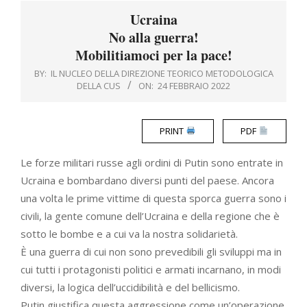
Menu
Ucraina
No alla guerra!
Mobilitiamoci per la pace!
BY:
IL NUCLEO DELLA DIREZIONE TEORICO METODOLOGICA
DELLA CUS
ON:
24 FEBBRAIO 2022
PRINT
PDF
Le forze militari russe agli ordini di Putin sono entrate in
Ucraina e bombardano diversi punti del paese. Ancora
una volta le prime vittime di questa sporca guerra sono i
civili, la gente comune dell’Ucraina e della regione che è
sotto le bombe e a cui va la nostra solidarietà.
È una guerra di cui non sono prevedibili gli sviluppi ma in
cui tutti i protagonisti politici e armati incarnano, in modi
diversi, la logica dell’uccidibilità e del bellicismo.
Putin giustifica questa aggressione come un’operazione