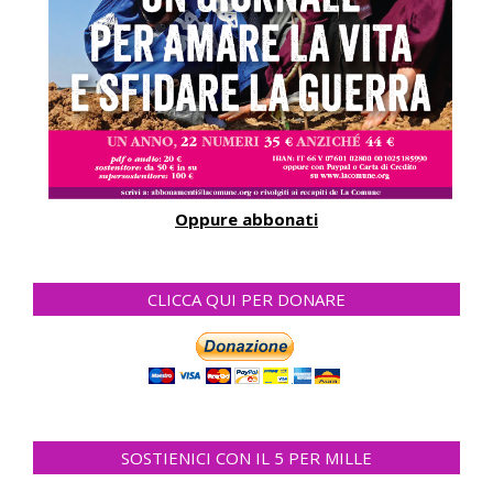
Oppure abbonati
CLICCA QUI PER DONARE
SOSTIENICI CON IL 5 PER MILLE