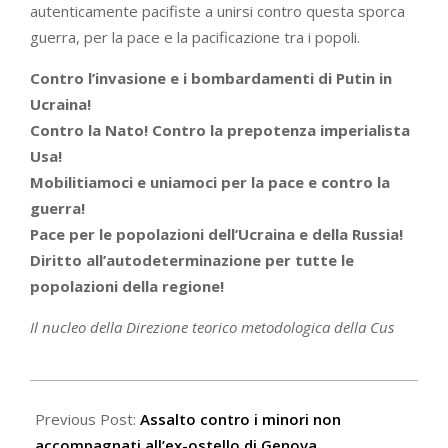
autenticamente pacifiste a unirsi contro questa sporca
guerra, per la pace e la pacificazione tra i popoli.
Contro l’invasione e i bombardamenti di Putin in
Ucraina!
Contro la Nato! Contro la prepotenza imperialista
Usa!
Mobilitiamoci e uniamoci per la pace e contro la
guerra!
Pace per le popolazioni dell’Ucraina e della Russia!
Diritto all’autodeterminazione per tutte le
popolazioni della regione!
Il nucleo della Direzione teorico metodologica della Cus
2022-
02-
Previous Post:
Assalto contro i minori non
24
accompagnati all’ex-ostello di Genova