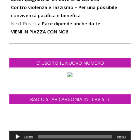
Contro violenza e razzismo – Per una possibile
convivenza pacifica e benefica
Next Post:
La Pace dipende anche da te
VIENI IN PIAZZA CON NOI!
E’ USCITO IL NUOVO NUMERO
RADIO STAR CARBONIA INTERVISTE
Audio
00:00
00:00