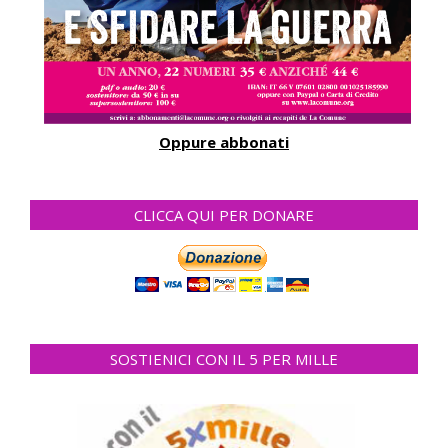
Oppure abbonati
CLICCA QUI PER DONARE
SOSTIENICI CON IL 5 PER MILLE