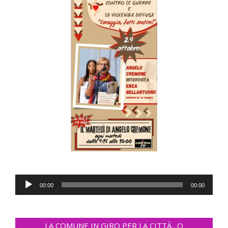
Audio
00:00
00:00
Player
LA COMUNE IN GIRO PER LA CITTÀ…O