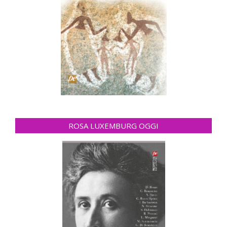
ROSA LUXEMBURG OGGI