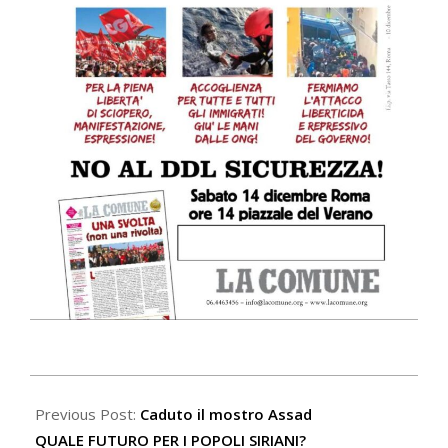
2024-
12-
Previous Post:
Caduto il mostro Assad
10
QUALE FUTURO PER I POPOLI SIRIANI?