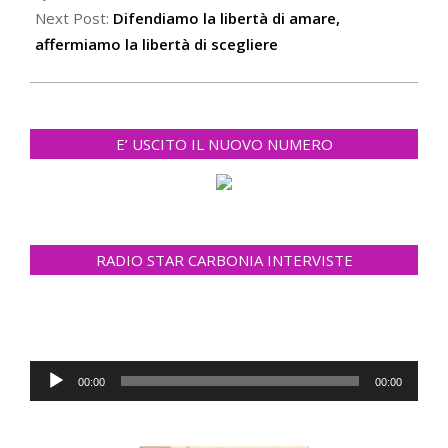
Next Post:
Difendiamo la libertà di amare,
affermiamo la libertà di scegliere
E’ USCITO IL NUOVO NUMERO
RADIO STAR CARBONIA INTERVISTE
Audio
00:00
00:00
Player