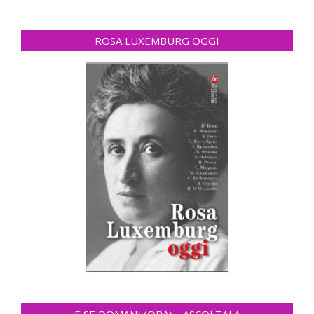
ROSA LUXEMBURG OGGI