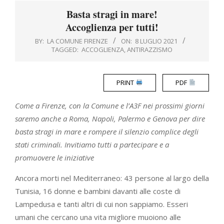
Menu
Basta stragi in mare!
Accoglienza per tutti!
BY:
LA COMUNE FIRENZE
ON:
8 LUGLIO 2021
TAGGED:
ACCOGLIENZA
,
ANTIRAZZISMO
PRINT
PDF
Come a Firenze, con la Comune e l’A3F nei prossimi giorni
saremo anche a Roma, Napoli, Palermo e Genova per dire
basta stragi in mare e rompere il silenzio complice degli
stati criminali. Invitiamo tutti a partecipare e a
promuovere le iniziative
Ancora morti nel Mediterraneo: 43 persone al largo della
Tunisia, 16 donne e bambini davanti alle coste di
Lampedusa e tanti altri di cui non sappiamo. Esseri
umani che cercano una vita migliore muoiono alle