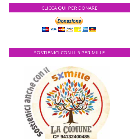
CLICCA QUI PER DONARE
SOSTIENICI CON IL 5 PER MILLE