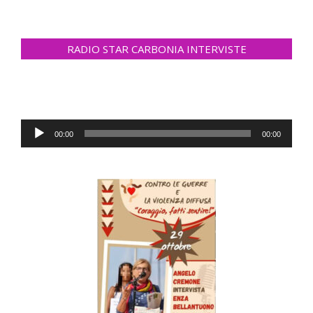
RADIO STAR CARBONIA INTERVISTE
Audio
00:00
00:00
Player