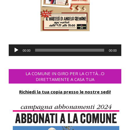
Audio
00:00
00:00
Player
LA COMUNE IN GIRO PER LA CITTÀ…O
DIRETTAMENTE A CASA TUA
Richiedi la tua copia presso le nostre sedi!