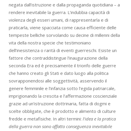
negata dall’istruzione e dalla propaganda quotidiana – a
rendere inevitabile la guerra. L’indubbia capacità di
violenza degli esseri umani, di rappresentarla e di
praticarla, viene spacciata come causa efficiente delle
tempeste belliche sorvolando su decine di millenni della
vita della nostra specie che testimoniano
dell’inesistenza o rarità di eventi guerreschi. Esiste un
fattore che contraddistingue l’inaugurazione della
seconda Era ed è precisamente il trionfo delle guerre
che hanno creato gli Stati e dato luogo alla politica
sovrapponendosi alle soggettività, asservendo il
genere femminile e l’infanzia sotto l’egida patriarcale,
imprigionando la crescita e l’affermazione coscienziale
grazie ad un’istruzione dottrinaria, fatta di dogmi e
scelte obbligate, che è prodotto e alimento di culture
fredde e metafisiche. In altri termini:
l’idea e la pratica
della guerra non sono affatto conseguenza inevitabile