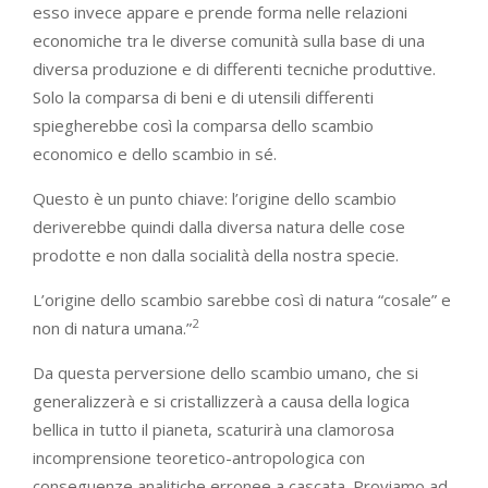
esso invece appare e prende forma nelle relazioni
economiche tra le diverse comunità sulla base di una
diversa produzione e di differenti tecniche produttive.
Solo la comparsa di beni e di utensili differenti
spiegherebbe così la comparsa dello scambio
economico e dello scambio in sé.
Questo è un punto chiave: l’origine dello scambio
deriverebbe quindi dalla diversa natura delle cose
prodotte e non dalla socialità della nostra specie.
L’origine dello scambio sarebbe così di natura “cosale” e
2
non di natura umana.”
Da questa perversione dello scambio umano, che si
generalizzerà e si cristallizzerà a causa della logica
bellica in tutto il pianeta, scaturirà una clamorosa
incomprensione teoretico-antropologica con
conseguenze analitiche erronee a cascata. Proviamo ad