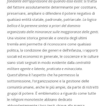
fondante dell’oppressione da quando essa esiste
: si tratta
del fattore assolutamente determinante per costituire,
preservare, ampliare o difendere il potere negativo di
qualsiasi entità statale, padronale, patriarcale.
La logica
bellica è la perenne sintesi a priori del dominio
organizzato delle minoranze sulle maggioranze delle genti.
Una visione storica generale e onesta degli ultimi
tremila anni permette di riconoscere come qualsiasi
politica, la condizione dei generi e dell’infanzia, i rapporti
sociali ed economici in generale, le coscienze e le culture
siano stati segnati in modo evidente dalla
centralità
militare agente e latente, praticata e minacciata.
Quest’ultima è l’aspetto che ha permesso la
sottomissione, l’organizzazione e la gestione delle
comunità umane, anche le più ampie, da parte di ristretti
gruppi di potere. È emblematico a riguardo come tutte
le religioni monoteiste abbiano dedicato
abbondantemente i loro testi-chiave alla guerra.