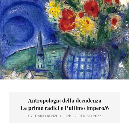
Menu
Antropologia della decadenza
Le prime radici e l’ultimo impero/6
BY:
DARIO RENZI
ON:
12 GIUGNO 2022