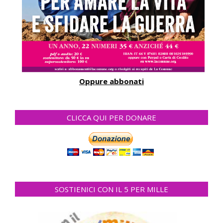
Oppure abbonati
CLICCA QUI PER DONARE
SOSTIENICI CON IL 5 PER MILLE