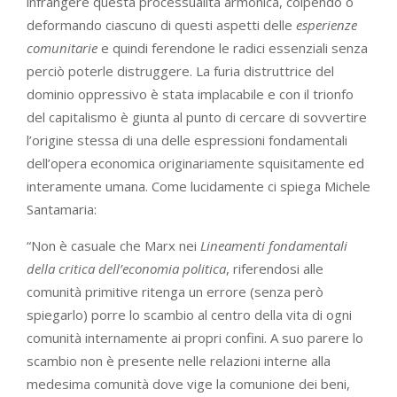
infrangere questa processualità armonica, colpendo o
deformando ciascuno di questi aspetti delle
esperienze
comunitarie
e quindi ferendone le radici essenziali senza
perciò poterle distruggere. La furia distruttrice del
dominio oppressivo è stata implacabile e con il trionfo
del capitalismo è giunta al punto di cercare di sovvertire
l’origine stessa di una delle espressioni fondamentali
dell’opera economica originariamente squisitamente ed
interamente umana. Come lucidamente ci spiega Michele
Santamaria:
“Non è casuale che Marx nei
Lineamenti fondamentali
della critica dell’economia politica
, riferendosi alle
comunità primitive ritenga un errore (senza però
spiegarlo) porre lo scambio al centro della vita di ogni
comunità internamente ai propri confini. A suo parere lo
scambio non è presente nelle relazioni interne alla
medesima comunità dove vige la comunione dei beni,