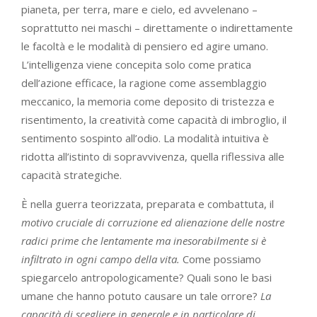
pianeta, per terra, mare e cielo, ed avvelenano –
soprattutto nei maschi – direttamente o indirettamente
le facoltà e le modalità di pensiero ed agire umano.
L’intelligenza viene concepita solo come pratica
dell’azione efficace, la ragione come assemblaggio
meccanico, la memoria come deposito di tristezza e
risentimento, la creatività come capacità di imbroglio, il
sentimento sospinto all’odio. La modalità intuitiva è
ridotta all’istinto di sopravvivenza, quella riflessiva alle
capacità strategiche.
È nella guerra teorizzata, preparata e combattuta, il
motivo cruciale di corruzione ed alienazione delle nostre
radici prime che lentamente ma inesorabilmente si è
infiltrato in ogni campo della vita.
Come possiamo
spiegarcelo antropologicamente? Quali sono le basi
umane che hanno potuto causare un tale orrore?
La
capacità di scegliere in generale e in particolare di