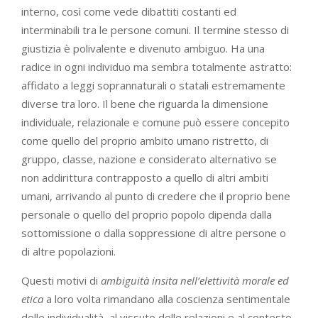
interno, così come vede dibattiti costanti ed
interminabili tra le persone comuni. Il termine stesso di
giustizia è polivalente e divenuto ambiguo. Ha una
radice in ogni individuo ma sembra totalmente astratto:
affidato a leggi soprannaturali o statali estremamente
diverse tra loro. Il bene che riguarda la dimensione
individuale, relazionale e comune può essere concepito
come quello del proprio ambito umano ristretto, di
gruppo, classe, nazione e considerato alternativo se
non addirittura contrapposto a quello di altri ambiti
umani, arrivando al punto di credere che il proprio bene
personale o quello del proprio popolo dipenda dalla
sottomissione o dalla soppressione di altre persone o
di altre popolazioni.
Questi motivi di
ambiguità insita nell’elettività morale ed
etica
a loro volta rimandano alla coscienza sentimentale
delle individualità, al vissuto delle relazioni e al contesto