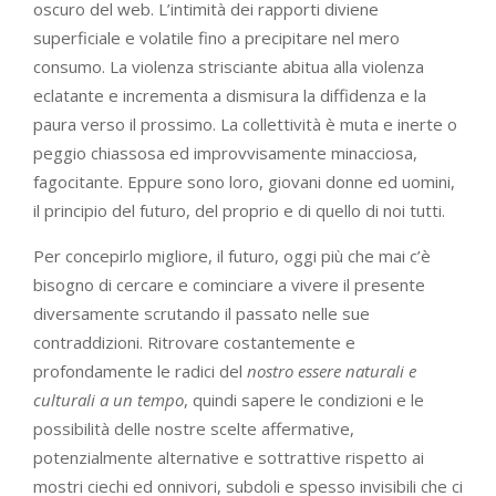
oscuro del web. L’intimità dei rapporti diviene
superficiale e volatile fino a precipitare nel mero
consumo. La violenza strisciante abitua alla violenza
eclatante e incrementa a dismisura la diffidenza e la
paura verso il prossimo. La collettività è muta e inerte o
peggio chiassosa ed improvvisamente minacciosa,
fagocitante. Eppure sono loro, giovani donne ed uomini,
il principio del futuro, del proprio e di quello di noi tutti.
Per concepirlo migliore, il futuro, oggi più che mai c’è
bisogno di cercare e cominciare a vivere il presente
diversamente scrutando il passato nelle sue
contraddizioni. Ritrovare costantemente e
profondamente le radici del
nostro
essere
naturali e
culturali a un tempo
, quindi sapere le condizioni e le
possibilità delle nostre scelte affermative,
potenzialmente alternative e sottrattive rispetto ai
mostri ciechi ed onnivori, subdoli e spesso invisibili che ci