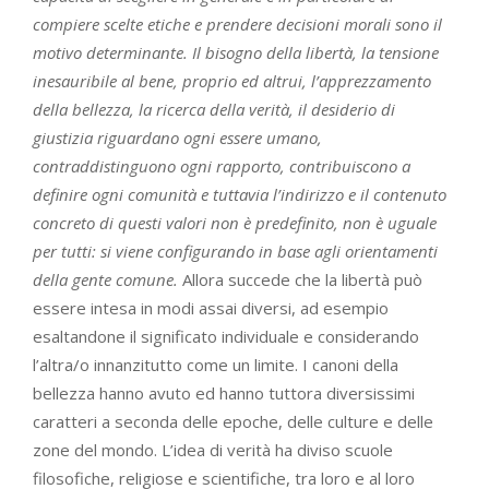
compiere scelte etiche e prendere decisioni morali sono il
motivo determinante. Il bisogno della libertà, la tensione
inesauribile al bene, proprio ed altrui, l’apprezzamento
della bellezza, la ricerca della verità, il desiderio di
giustizia riguardano ogni essere umano,
contraddistinguono ogni rapporto, contribuiscono a
definire ogni comunità e tuttavia l’indirizzo e il contenuto
concreto di questi valori non è predefinito, non è uguale
per tutti: si viene configurando in base agli orientamenti
della gente comune.
Allora succede che la libertà può
essere intesa in modi assai diversi, ad esempio
esaltandone il significato individuale e considerando
l’altra/o innanzitutto come un limite. I canoni della
bellezza hanno avuto ed hanno tuttora diversissimi
caratteri a seconda delle epoche, delle culture e delle
zone del mondo. L’idea di verità ha diviso scuole
filosofiche, religiose e scientifiche, tra loro e al loro