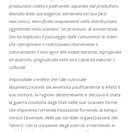
produzione coatta e padronale: separata dal produttore,
alienata dalle sue esigenze, estraniata nel suo farsi
meccanico, mercificata iniquamente nella distribuzione,
oggettivata nello scambio.
Un processo di sovversione
che ha implicato il passaggio
dalle comunanze di esseri
che concepivano e realizzavano liberamente e
naturalmente il loro agire alle masse estranee, espropriate
ed asservite, pregiudicate nelle loro capacità naturali e
culturali.
Impossibile credere che tale colossale
disumanizzazione sia avvenuta pacificamente e infatti il
suo motore, la ragione determinante e decisiva è stata
la guerra condotta dagli Stati nelle sue svariate forme
che imponeva l’orrenda mutazione fornendo al tempo
stesso l’esempio della più terribile organizzazione del
“lavoro” con la creazione degli eserciti e mettendo in