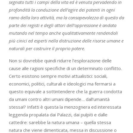
segnato tutti i campi della vita ed è venuta pervadendo in
profondità la conduzione dell’agire dei potenti in ogni
ramo della loro attività, ma la consapevolezza di questo da
parte dei registi e degli attori dell’oppressione è andata
mutando nel tempo anche qualitativamente rendendoli
più cinici ed esperti nella distruzione delle risorse umane e
naturali per costruire il proprio potere.
Non si dovrebbe quindi ridurre l’esplorazione delle
cause alle ragioni specifiche di un determinato conflitto.
Certo esistono sempre motivi attualistici: sociali,
economici, politici, culturali e ideologici ma fermarsi a
questo equivale a sottintendere che la guerra condotta
da umani contro altri umani dipende… dall’umanità
stessa!? Infatti è questa la menzognera ed interessata
leggenda propalata dai Palazzi, dai pulpiti e dalle
cattedre: sarebbe la natura umana – quella stessa
natura che viene dimenticata, messa in discussione o