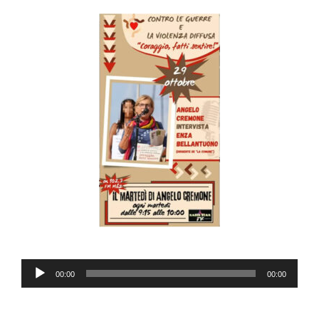
Audio
00:00
00:00
Player