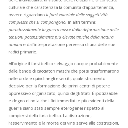
culturale che caratterizza la comunità d’appartenenza,
ovvero riguardano
il farsi valoriale delle soggettività
complesse che si compongono.
In altri termini:
paradossalmente
la
guerra
nasce
dalla
deformazione
delle
tensioni
potenzialmente
più
elevate
tipiche
della
natura
umana
e dall’interpretazione perversa di una delle sue
radici primarie.
All’origine il farsi bellico selvaggio nacque probabilmente
dalle bande di cacciatori maschi che poi si trasformarono
nelle orde e quindi negli eserciti, quale strumento
decisivo per la formazione dei primi centri di potere
oppressivo organizzato, quindi degli Stati. È ipotizzabile
e degno di nota che i fini immediati e più evidenti della
guerra siano stati sempre eterogenei rispetto al
compiersi della furia bellica. La distruzione,
l’asservimento e la morte dei vinti serve alle costruzioni,