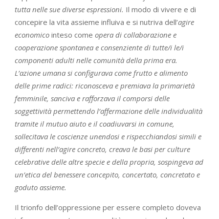
tutta nelle sue diverse espressioni.
Il modo di vivere e di
concepire la vita assieme influiva e si nutriva dell’
agire
economico
inteso come
opera di collaborazione e
cooperazione spontanea e consenziente di tutte/i le/i
componenti adulti nelle comunità della prima era.
L’azione umana si configurava come frutto e alimento
delle prime radici: riconosceva e premiava la primarietà
femminile, sanciva e rafforzava il comporsi delle
soggettività permettendo l’affermazione delle individualità
tramite il mutuo aiuto e il coadiuvarsi in comune,
sollecitava le coscienze unendosi e rispecchiandosi simili e
differenti nell’agire concreto, creava le basi per culture
celebrative delle altre specie e della propria, sospingeva ad
un’etica del benessere concepito, concertato, concretato e
goduto assieme.
Il trionfo dell’oppressione per essere completo doveva