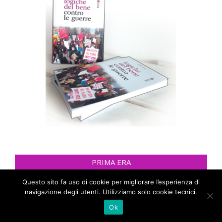
PRIMA ERA
Questo sito fa uso di cookie per migliorare l’esperienza di
navigazione degli utenti. Utilizziamo solo cookie tecnici.
Ok