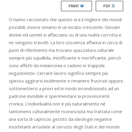
PRINT
PDF
Ci hanno raccontato che questo era il migliore dei mondi
possibili, invece viviamo in un incubo crescente. Giovani
donne ed uomini si affacciano su di una realtà corrotta e
ne vengono travolti. La loro coscienza affanna in cerca di
punti di riferimento ma trovano spazzatura culturale
sempre più squallida, mistificante e mortificante, perciò
sono affetti da melanconia o cadono in trappole
negazioniste. Cercare lavoro significa sempre più
spesso aggirarsi inutilmente e rimanere frustrati oppure
sottomettersi a priori ed in modo incondizionato ad un
padrone invisibile e sperimentare la provvisorietà
cronica. L’individualità non è più naturalmente né
tantomeno culturalmente riconosciuta ma trattata come
una sorta di capriccio gestito da ideologie negative
esorbitanti arruolate al servizio degli Stati e del mondo