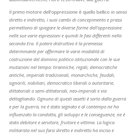
Il primo motore dell’oppressione è quello bellico
in senso
diretto e indiretto, i suoi cambi di concepimento e prassi
permettono di spiegare le diverse forme dell’oppressione
nelle sue varie espressioni e quindi le fasi differenti nella
seconda Era. Il potere distruttivo è la premessa
determinante per affermare le varie modalità di
costruzione del dominio politico istituzionale con le sue
mutazioni nel tempo: tiranniche, regali, democratiche
antiche, imperiali tradizionali, monarchiche, feudali,
signorili, nobiliari, democratico liberali o autoritarie,
dittatoriali o semi-dittatoriali, neo-imperiali e via
dettagliando. Ognuno di questi assetti è sorto dalla guerra
e per la guerra, ne è stato segnato e al contempo ne ha
influenzato la condotta, gli sviluppi e le conseguenze, ne è
stato debitore e servitore, fruitore e vittima. La logica
militarista nel suo farsi diretto e indiretto ha inciso e