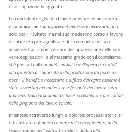
disoccupazione in agguato.
Le condizioni originarie ci fanno pensare ad una opera
economica che
soddisfaceva il benessere necessario
,non
solo per il risultato ma nel suo medesimo corso a favore
di chi ne era protagonista e della comunità nel suo
assieme. Con l’imperversare dell’oppressione nelle sue
varie espressioni, e al massimo grado con il capitalismo,
si è passati dalla
qualità condivisa dell’opera tra tutte/i,
alla quantità accaparrata della produzione da parte dei
pochi. Il beneficio necessario e diffuso dell’agire assieme è
stato sovvertito nel malessere asfissiante del lavoro sotto
padrone. Dall’autonomia del lavoro creativo si è precipitati
nella prigionia del lavoro seriale.
In sintesi: attraverso lunghi e dolorosi processi storici si
è transitato dall’
opera comune nel concepimento, nella
realizzazione, nell’usufrutto, nello scambio alla