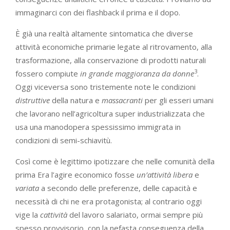
immaginarci con dei flashback il prima e il dopo.
È già una realtà altamente sintomatica che diverse
attività economiche primarie legate al ritrovamento, alla
trasformazione, alla conservazione di prodotti naturali
3
fossero compiute
in
grande
maggioranza
da
donne
.
Oggi viceversa sono tristemente note le condizioni
distruttive
della natura e
massacranti
per gli esseri umani
che lavorano nell’agricoltura super industrializzata che
usa una manodopera spessissimo immigrata in
condizioni di semi-schiavitù.
Così come è legittimo ipotizzare che nelle comunità della
prima Era l’agire economico fosse
un’attività
libera
e
variata
a secondo delle preferenze, delle capacità e
necessità di chi ne era protagonista; al contrario oggi
vige la
cattività
del lavoro salariato, ormai sempre più
spesso provvisorio, con la nefasta conseguenza della