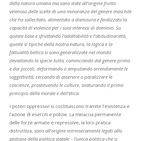
della natura umana ma sono state all’origine frutto
velenoso delle scelte di una minoranza del genere maschile
che ha sollecitato, alimentato a dismisura e finalizzato la
capacità di violenza per i suoi interessi di dominio. Su
questa base e sfruttando l’adattabilità e l’abitudinarietà,
queste sì tipiche della nostra natura, la logica e la
fattualità bellica si sono generalizzate nel mondo
devastando la specie tutta, cominciando dal genere primo
e dai piccoli, deformando o amputando orrendamente le
soggettività, cercando di asservire o paralizzare le
coscienze, prostituendo le culture, snaturando il primo
principio della morale e dell’etica.
I poteri oppressivi si costituiscono tramite l’esistenza e
l’azione di eserciti e polizie. La minaccia permanente
delle forze armate e repressive, la loro pratica
distruttiva,
sono all’origine intrinsecamente legati alla
gestione della politica statale – l’unica politica che si