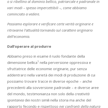
o si ribellino al dominio bellico, patriarcale e padronale in
vari modi – spesso impercettibili –, come abbiamo
cominciato a vedere.
Possiamo esplorare e verificare certe verità originarie e
ritrovarne l’attualità tornando sul carattere originario
dell’economia.
Dall’operare al produrre
Abbiamo preso in esame il ruolo fondante della
1
dimensione bellica
nella perversione oppressiva e
sfruttatrice delle economie originarie, pur senza
addentrarci nella varietà dei modi di produzione di cui
possiamo trovare tracce in diverse epoche – anche
precedenti alla sovversione padronale – e diverse aree
del mondo, testimonianza non solo della
creatività
spontanea
dei nostri simili nella storia ma anche del
rapporto fecondo e rispettoso
nei confronti della natura