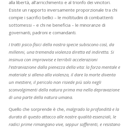
alla libertà, all’arricchimento e al trionfo dei vincitori.
Esiste un rapporto inversamente proporzionale tra chi
compie i sacrifici bellici – le moltitudini di combattenti
sottomessi – e chi ne beneficia – le minoranze di
governanti, padroni e comandanti.
I tratti psico-fisici della nostra specie subiscono così, da
millenni, una tremenda violenza diretta ed indiretta. Si
insinua con improvvise e terribili accelerazioni
l’estraniazione dalla pienezza della vita: la forza mentale e
materiale si allena alla violenza, il dare la morte diventa
un mestiere, il pericolo non risiede più solo negli
sconvolgimenti della natura prima ma nella depravazione
di una parte della natura umana.
Quello che sorprende è che,
malgrado la profondità e la
durata di questo attacco alle nostre qualità essenziali, le
radici prime rimangano vive, seppur sofferenti, e resistano