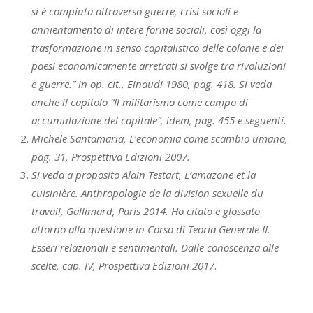
si è compiuta attraverso guerre, crisi sociali e
annientamento di intere forme sociali, così oggi la
trasformazione in senso capitalistico delle colonie e dei
paesi economicamente arretrati si svolge tra rivoluzioni
e guerre.” in op. cit., Einaudi 1980, pag. 418. Si veda
anche il capitolo “Il militarismo come campo di
accumulazione del capitale”, idem, pag. 455 e seguenti.
Michele Santamaria, L’economia come scambio umano,
pag. 31, Prospettiva Edizioni 2007.
Si veda a proposito Alain Testart, L’amazone et la
cuisinière. Anthropologie de la division sexuelle du
travail, Gallimard, Paris 2014. Ho citato e glossato
attorno alla questione in Corso di Teoria Generale II.
Esseri relazionali e sentimentali. Dalle conoscenza alle
scelte, cap. IV, Prospettiva Edizioni 2017
.