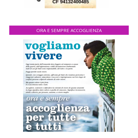
ORA E SEMPRE ACCOGLIENZA