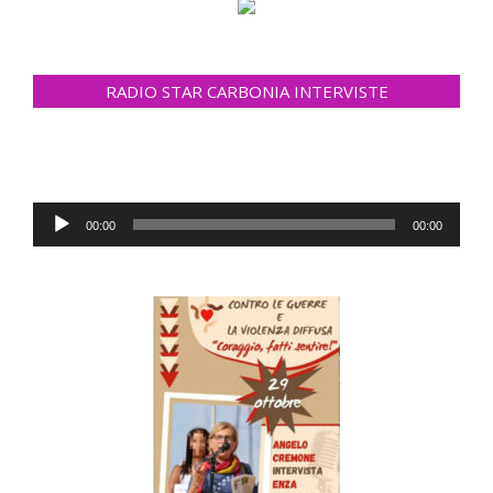
RADIO STAR CARBONIA INTERVISTE
Audio
00:00
00:00
Player