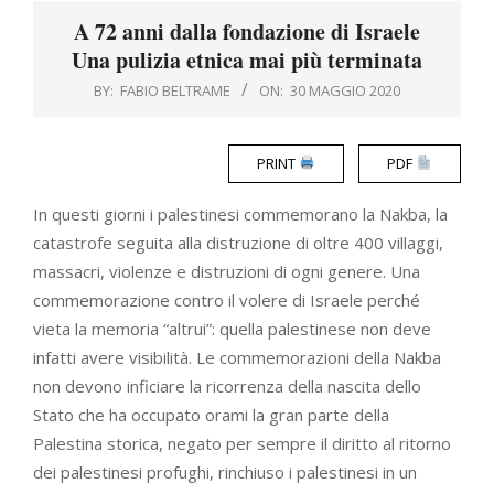
Menu
A 72 anni dalla fondazione di Israele
Una pulizia etnica mai più terminata
BY:
FABIO BELTRAME
ON:
30 MAGGIO 2020
PRINT
PDF
In questi giorni i palestinesi commemorano la Nakba, la
catastrofe seguita alla distruzione di oltre 400 villaggi,
massacri, violenze e distruzioni di ogni genere. Una
commemorazione contro il volere di Israele perché
vieta la memoria “altrui”: quella palestinese non deve
infatti avere visibilità. Le commemorazioni della Nakba
non devono inficiare la ricorrenza della nascita dello
Stato che ha occupato orami la gran parte della
Palestina storica, negato per sempre il diritto al ritorno
dei palestinesi profughi, rinchiuso i palestinesi in un