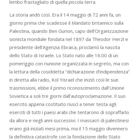
lembo frastagliato di quella piccola terra.
La storia andò così. Era il 14 maggio di 72 anni fa, un
giorno prima che scadesse il Mandato britannico sulla
Palestina, quando Ben Gurion, capo dell’Organizzazione
sionista mondiale fondata nel 1897 da Theodor Herzl e
presidente dell’Agenzia Ebraica, proclamò la nascita
dello Stato di Israele. Lo Stato nato alle 16.00 di un
pomeriggio con riunione organizzata in segreto, ma con
la lettura della cosiddetta “dichiarazione d’indipendenza”
in diretta alla radio, Kol Yisrael che iniziò così le sue
trasmissioni, ebbe il primo riconoscimento dall’Unione
Sovietica a soli tre giorni dall’autoproclamazione. Il suo
esercito appena costituito riuscì a tener testa agli
eserciti di tutti i paesi arabi che tentarono di sopraffarlo
da allora e negli anni successivi. I massacri di palestinesi
erano già iniziati mesi prima, ma il 15 maggio divennero
la definitiva catastrofe con la fondazione dello Stato