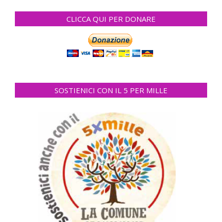
CLICCA QUI PER DONARE
SOSTIENICI CON IL 5 PER MILLE