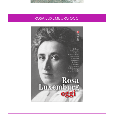
ROSA LUXEMBURG OGGI