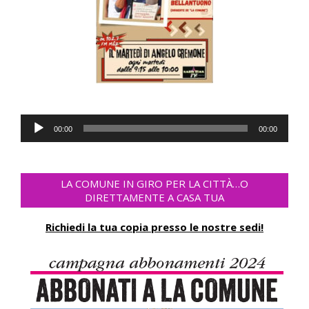
Audio
00:00
00:00
Player
LA COMUNE IN GIRO PER LA CITTÀ…O
DIRETTAMENTE A CASA TUA
Richiedi la tua copia presso le nostre sedi!