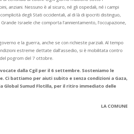
, anziani. Nessuno è al sicuro, né gli ospedali, né i campi
omplicità degli Stati occidentali, al di là di ipocriti distinguo,
a Grande Israele che comporta l’annientamento, l’occupazione,
 governo e la guerra, anche se con richieste parziali. Al tempo
dizioni estreme dettate dall’assedio, si è mobilitata contro
 del pogrom del 7 ottobre.
vocate dalla Cgil per il 6 settembre. Sosteniamo le
ne. Ci battiamo per aiuti subito e senza condizioni a Gaza,
la Global Sumud Flotilla, per il ritiro immediato delle
LA COMUNE