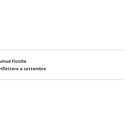
Sumud Flotilla
riflettere a settembre