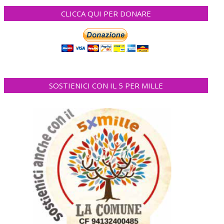
CLICCA QUI PER DONARE
SOSTIENICI CON IL 5 PER MILLE