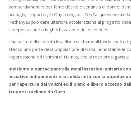
bombardamenti o per fame decine e centinaia di donne, bambini
profughi, i reporter, le Ong, i religiosi. Con l’acquiescenza e la c
Nethanyau può dare ulteriore accelerazione al progetto dell
la deportazione o la ghettizzazione dei palestinesi.
Una parte della società israeliana si sta mobilitando contro il
stesso una parte della popolazione di Gaza, nonostante le con
l’oppressione ed i crimini di Hamas, che si rese protagonista
Invitiamo a partecipare alle manifestazioni unitarie con
iniziative indipendenti e la solidarietà con la popolazio
per l’apertura dei valichi ed il pieno e libero accesso del
truppe israeliane da Gaza.