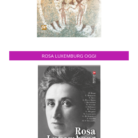
ROSA LUXEMBURG OGGI