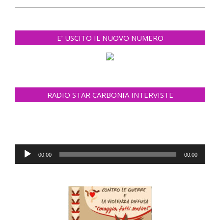
E’ USCITO IL NUOVO NUMERO
RADIO STAR CARBONIA INTERVISTE
Audio
00:00
00:00
Player