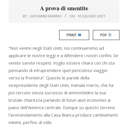
Menu
A prova di smentite
BY:
GIOVANNI MARINO
ON:
10 GIUGNO 2021
PRINT
PDF
“Non venite negli Stati Uniti, noi continueremo ad
applicare le nostre leggi e a difendere i nostri confini. Se
venite sarete respinti. Voglio essere chiara con chi sta
pensando di intraprendere quel pericoloso viaggio
verso la frontiera”. Queste le parole della
vicepresidente degli Stati Uniti, Kamala Harris, che ha
poi cercato senza successo di ammorbidire la sua
brutale chiarezza parlando di futuri aiuti economici ai
paesi dell’America centrale. Dunque su questo terreno
l’avvicendamento alla Casa Bianca produce cambiamenti
minimi, perfino di stile.