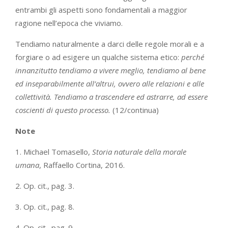
entrambi gli aspetti sono fondamentali a maggior
ragione nell’epoca che viviamo.
Tendiamo naturalmente a darci delle regole morali e a
forgiare o ad esigere un qualche sistema etico:
perché
innanzitutto tendiamo a vivere meglio, tendiamo al bene
ed inseparabilmente all’altrui, ovvero alle relazioni e alle
collettività. Tendiamo a trascendere ed astrarre, ad essere
coscienti di questo processo.
(12/continua)
Note
1. Michael Tomasello,
Storia naturale della morale
umana
, Raffaello Cortina, 2016.
2. Op. cit., pag. 3.
3. Op. cit., pag. 8.
4. Op. cit., pag. 9.