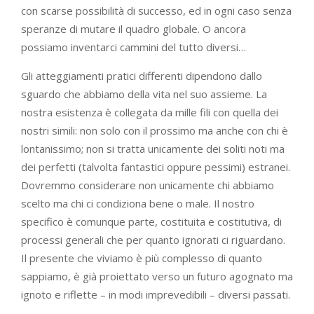
con scarse possibilità di successo, ed in ogni caso senza
speranze di mutare il quadro globale. O ancora
possiamo inventarci cammini del tutto diversi…
Gli atteggiamenti pratici differenti dipendono dallo
sguardo che abbiamo della vita nel suo assieme. La
nostra esistenza è collegata da mille fili con quella dei
nostri simili: non solo con il prossimo ma anche con chi è
lontanissimo; non si tratta unicamente dei soliti noti ma
dei perfetti (talvolta fantastici oppure pessimi) estranei.
Dovremmo considerare non unicamente chi abbiamo
scelto ma chi ci condiziona bene o male. Il nostro
specifico è comunque parte, costituita e costitutiva, di
processi generali che per quanto ignorati ci riguardano.
Il presente che viviamo è più complesso di quanto
sappiamo, è già proiettato verso un futuro agognato ma
ignoto e riflette – in modi imprevedibili – diversi passati.