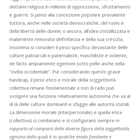
dettami religiosi in millenni di oppressione, sfruttamento
e guerre. Si pensi alla concezione popolare prevalente
tuttora, anche nelle società democratiche, del ruolo e
della libertà delle donne; o ancora, all’idea cristallizzata e
malamente rinnovata dell’infanzia e della sua crescita.
Insomma si consideri il peso specifico devastante delle
culture patriarcali e paternaliste, maschiliste e violente,
de facto ampiamente egemoni sotto pelle anche nella
“civiltà occidentale”. Pur considerando questo grave
handicap, il peso etico e morale della soggettività
collettiva rimane fondamentale e non di rado può
svolgere una funzione relativamente autonoma che va al
di là delle culture dominanti e sfugge alle autorità statali.
La dimensione morale (interpersonale) e quella etica
(collettiva) si combinano e si configurano sempre
in
rapporto al comporsi delle diverse figure della soggettività,
ognuna delle quali è in qualche modo fondante e