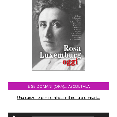
E SE DOMANI (ORA)… ASCOLTALA
Una canzone per cominciare il nostro domani
…
Audio