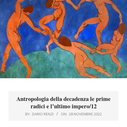
Menu
Antropologia della decadenza le prime
radici e l’ultimo impero/12
BY:
DARIO RENZI
ON:
28 NOVEMBRE 2022