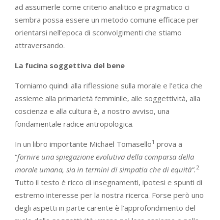
ad assumerle come criterio analitico e pragmatico ci
sembra possa essere un metodo comune efficace per
orientarsi nell’epoca di sconvolgimenti che stiamo
attraversando.
La
fucina soggettiva del bene
Torniamo quindi alla riflessione sulla morale e l’etica che
assieme alla primarietà femminile, alle soggettività, alla
coscienza e alla cultura è, a nostro avviso, una
fondamentale radice antropologica.
1
In un libro importante Michael Tomasello
prova a
“
fornire una spiegazione evolutiva della comparsa della
2
morale umana, sia in termini di simpatia che di equità”.
Tutto il testo è ricco di insegnamenti, ipotesi e spunti di
estremo interesse per la nostra ricerca. Forse però uno
degli aspetti in parte carente è l’approfondimento del