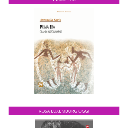
ROSA LUXEMBURG OGGI