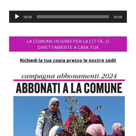
Audio
00:00
00:00
Player
LA COMUNE IN GIRO PER LA CITTÀ…O
DIRETTAMENTE A CASA TUA
Richiedi la tua copia presso le nostre sedi!