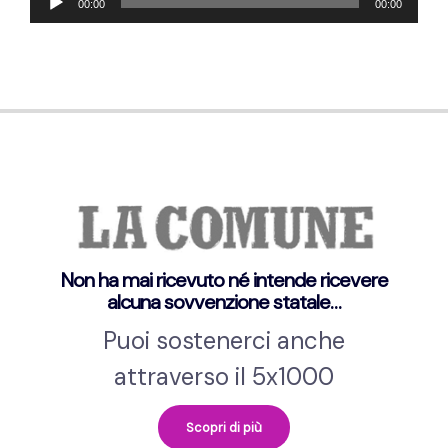
00:00
00:00
Player
Non ha mai ricevuto né intende ricevere
alcuna sovvenzione statale…
Puoi sostenerci anche
attraverso il 5x1000
Scopri di più