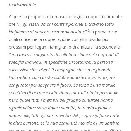
fondamentale.
A questo proposito Tomasello segnala opportunamente
che “
… gli esseri umani contemporanei si trovano sotto
3
l’influenza di almeno tre morali distinte”.
La prima delle
quali concerne la cooperazione con gli individui più
prossimi per legami famigliari o di amicizia; la seconda è
“una morale congiunta di collaborazione nei confronti di
specifici individui in specifiche circostanze: la persona
successiva che salvo è il compagno che sta arginando
l’incendio e con cui sto collaborando (e ho un impegno
congiunto) per spegnere il fuoco. La terza è una morale
collettiva di norme e istituzioni culturali più impersonale,
nella quale tutti i membri del gruppo culturale hanno
uguale valore: salvo dalla calamità, in modo uguale e
imparziale, tutti gli altri membri del gruppo (o forse tutte
le altre persone, se la mia comunità morale è l’umanità in
generale), magari con un’attenzione speciale per quelli tra