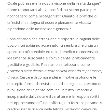
Quale può essere la nostra visione della realtà dunque?
Come rapportarci alla globalità di cui siamo parte per
riconoscerci come protagonisti? Quanto le pratiche di
un’esistenza degna di essere pienamente vissuta
dipendono dalle nostre idee generali?
Considerando con attenzione e rispetto le ragioni delle
opzioni cui abbiamo accennato, ci sembra che ci sia un
approccio più credibile ed utile, benefico e condivisibile,
idealmente suscitante e coinvolgente, praticamente
gestibile e godibile. Possiamo sintetizzarlo come:
provare a stare dentro queste società essendo (e per essere)
diversi
. Cercare di comprendere i motivi profondi e le
molteplici forme di resistenza ed insorgenza, persino di
rivoluzione della gente comune, in tutto il mondo è
inseparabile dal valutare il carattere e la responsabilità
dell’oppressione diffusa sofferta, e ci fornisce parametri
credibili per la ricerca della felicità.
Possiamo capire chi