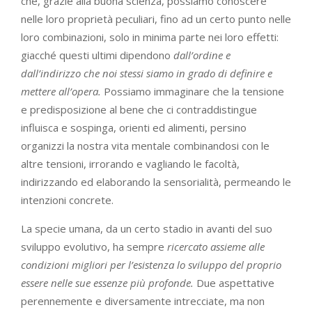
che, grazie alla buona scienza, possiamo conoscere
nelle loro proprietà peculiari, fino ad un certo punto nelle
loro combinazioni, solo in minima parte nei loro effetti:
giacché questi ultimi dipendono
dall’ordine e
dall’indirizzo che noi stessi siamo in grado di definire e
mettere all’opera.
Possiamo immaginare che la tensione
e predisposizione al bene che ci contraddistingue
influisca e sospinga, orienti ed alimenti, persino
organizzi la nostra vita mentale combinandosi con le
altre tensioni, irrorando e vagliando le facoltà,
indirizzando ed elaborando la sensorialità, permeando le
intenzioni concrete.
La specie umana, da un certo stadio in avanti del suo
sviluppo evolutivo, ha sempre
ricercato assieme alle
condizioni migliori per l’esistenza lo sviluppo del proprio
essere nelle sue essenze più profonde.
Due aspettative
perennemente e diversamente intrecciate, ma non