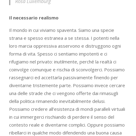
Rosa Luxemburg
Il necessario realismo
Il mondo in cui viviamo spaventa. Siamo una specie
strana e spesso estranea a se stessa. I potenti nella
loro marcia oppressiva asservono e distruggono ogni
forma di vita. Spesso ci sentiamo impotenti e ci
rifugiamo nel privato: inutilmente, perché la realtà ci
coinvolge comunque e rischia di sconvolgerci. Possiamo
rassegnarci ed accettarla passivamente finendo per
diventarne tristemente parte. Possiamo invece cercare
una delle strade che ci vengono offerte dai rimasugli
della politica rimanendo inevitabilmente delusi.
Possiamo credere all’esistenza di mondi paralleli virtuali
in cui immergerci rischiando di perdere il senso del
contesto reale e diventarne complici. Oppure possiamo
ribellarci in qualche modo difendendo una buona causa