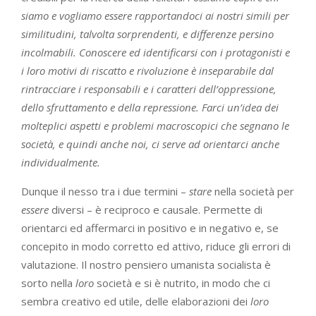
siamo e vogliamo essere rapportandoci ai nostri simili per
similitudini, talvolta sorprendenti, e differenze persino
incolmabili. Conoscere ed identificarsi con i protagonisti e
i loro motivi di riscatto e rivoluzione è inseparabile dal
rintracciare i responsabili e i caratteri dell’oppressione,
dello sfruttamento e della repressione. Farci un’idea dei
molteplici aspetti e problemi macroscopici che segnano le
società, e quindi anche noi, ci serve ad orientarci anche
individualmente.
Dunque il nesso tra i due termini –
stare
nella società per
essere
diversi – è reciproco e causale. Permette di
orientarci ed affermarci in positivo e in negativo e, se
concepito in modo corretto ed attivo, riduce gli errori di
valutazione. Il nostro pensiero umanista socialista è
sorto nella
loro
società e si è nutrito, in modo che ci
sembra creativo ed utile, delle elaborazioni dei
loro