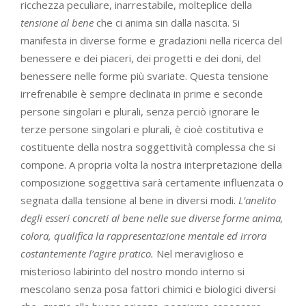
ricchezza peculiare, inarrestabile, molteplice della
tensione al bene
che ci anima sin dalla nascita. Si
manifesta in diverse forme e gradazioni nella ricerca del
benessere e dei piaceri, dei progetti e dei doni, del
benessere nelle forme più svariate. Questa tensione
irrefrenabile è sempre declinata in prime e seconde
persone singolari e plurali, senza perciò ignorare le
terze persone singolari e plurali, è cioè costitutiva e
costituente della nostra soggettività complessa che si
compone. A propria volta la nostra interpretazione della
composizione soggettiva sarà certamente influenzata o
segnata dalla tensione al bene in diversi modi.
L’anelito
degli esseri concreti al bene nelle sue diverse forme anima,
colora, qualifica la rappresentazione mentale ed irrora
costantemente l’agire pratico.
Nel meraviglioso e
misterioso labirinto del nostro mondo interno si
mescolano senza posa fattori chimici e biologici diversi