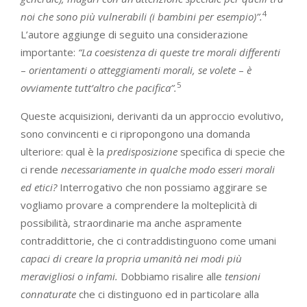
4
noi che sono più vulnerabili (i bambini per esempio)”.
L’autore aggiunge di seguito una considerazione
importante:
“La coesistenza di queste tre morali differenti
–
orientamenti o atteggiamenti morali, se volete
–
è
5
ovviamente tutt’altro che pacifica”.
Queste acquisizioni, derivanti da un approccio evolutivo,
sono convincenti e ci ripropongono una domanda
ulteriore: qual è la
predisposizione
specifica di specie che
ci rende
necessariamente in qualche modo esseri morali
ed etici?
Interrogativo che non possiamo aggirare se
vogliamo provare a comprendere la molteplicità di
possibilità, straordinarie ma anche aspramente
contraddittorie, che ci contraddistinguono come umani
capaci di creare la propria umanità nei modi più
meravigliosi o infami.
Dobbiamo risalire alle
tensioni
connaturate
che ci distinguono ed in particolare alla