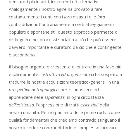
pensatori più insoliti, irriverenti ed alternativi.
Analogamente il nostro agire ha provato a fare
costantemente i conti con i
loro
disastri e le
loro
contraddizioni. Contrariamente a certi atteggiamenti
populisti o spontaneisti, questo approccio permette di
distinguere nei processi sociali tra ciò che può essere
davvero importante e duraturo da ciò che è contingente
e secondario.
Il bisogno urgente e crescente di entrare in una fase più
esplicitamente
costruttiva ed organizzata
ci ha sospinto a
tradurre le nostre acquisizioni teoretico-generali in una
prospettiva
antropologica
: per riconoscere ed
apprendere nelle
esperienze,
in ogni circostanza
dell’esistenza,
l’espressione di tratti
essenziali
della
nostra umanità. Perciò parliamo delle prime radici come
qualità fondamentali che crediamo contraddistinguano il
nostro incedere contraddittorio e complesso: provare