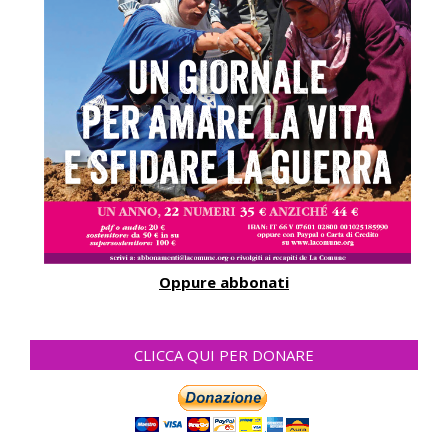
Oppure abbonati
CLICCA QUI PER DONARE