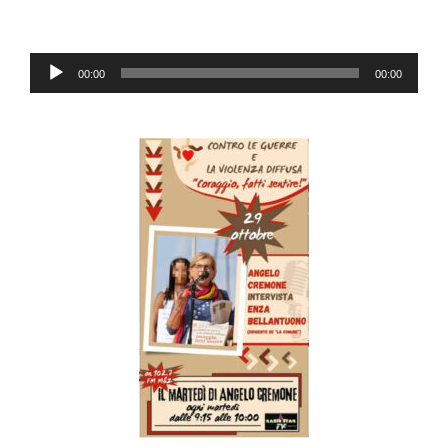
Audio
00:00
00:00
Player