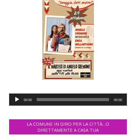
Audio
00:00
00:00
Player
LA COMUNE IN GIRO PER LA CITTÀ…O
DIRETTAMENTE A CASA TUA