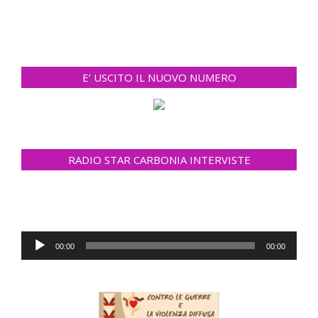
E’ USCITO IL NUOVO NUMERO
RADIO STAR CARBONIA INTERVISTE
Audio
00:00
00:00
Player