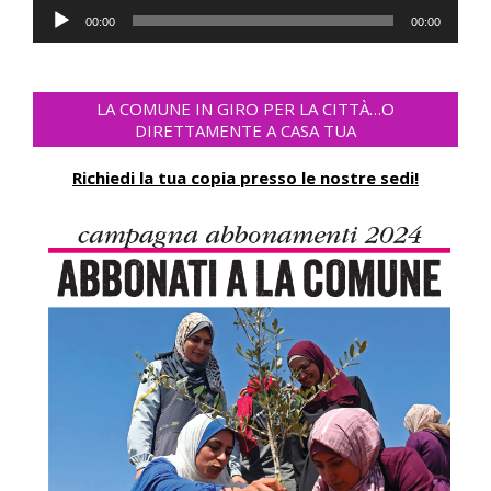
Audio
00:00
00:00
Player
LA COMUNE IN GIRO PER LA CITTÀ…O
DIRETTAMENTE A CASA TUA
Richiedi la tua copia presso le nostre sedi!