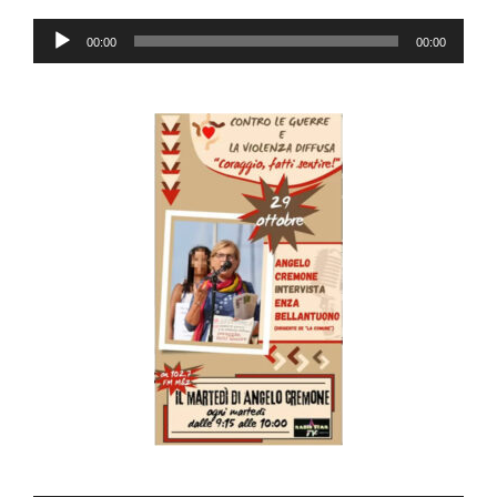
Audio
00:00
00:00
Player