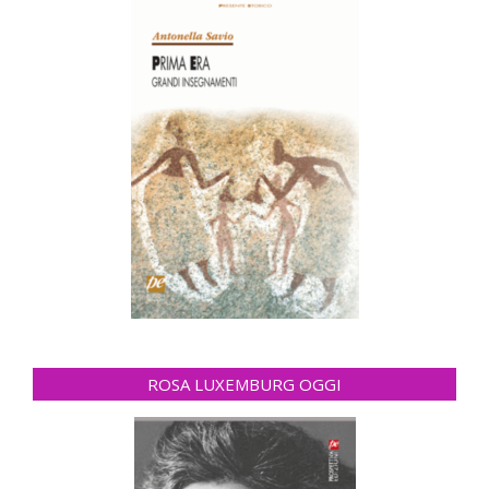
ROSA LUXEMBURG OGGI