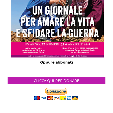
Oppure abbonati
CLICCA QUI PER DONARE