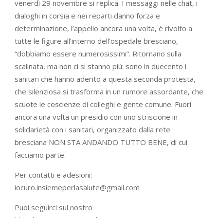
venerdì 29 novembre si replica. I messaggi nelle chat, i
dialoghi in corsia e nei reparti danno forza e
determinazione, l’appello ancora una volta, è rivolto a
tutte le figure all’interno dell’ospedale bresciano,
“dobbiamo essere numerosissimi”. Ritornano sulla
scalinata, ma non ci si stanno più: sono in duecento i
sanitari che hanno aderito a questa seconda protesta,
che silenziosa si trasforma in un rumore assordante, che
scuote le coscienze di colleghi e gente comune. Fuori
ancora una volta un presidio con uno striscione in
solidarietà con i sanitari, organizzato dalla rete
bresciana NON STA ANDANDO TUTTO BENE, di cui
facciamo parte.
Per contatti e adesioni:
iocuro.insiemeperlasalute@gmail.com
Puoi seguirci sul nostro