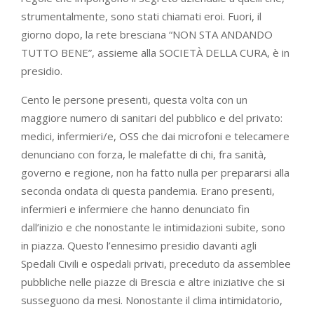
strumentalmente, sono stati chiamati eroi. Fuori, il
giorno dopo, la rete bresciana “NON STA ANDANDO
TUTTO BENE”, assieme alla SOCIETÀ DELLA CURA, è in
presidio.
Cento le persone presenti, questa volta con un
maggiore numero di sanitari del pubblico e del privato:
medici, infermieri/e, OSS che dai microfoni e telecamere
denunciano con forza, le malefatte di chi, fra sanità,
governo e regione, non ha fatto nulla per prepararsi alla
seconda ondata di questa pandemia. Erano presenti,
infermieri e infermiere che hanno denunciato fin
dall’inizio e che nonostante le intimidazioni subite, sono
in piazza. Questo l’ennesimo presidio davanti agli
Spedali Civili e ospedali privati, preceduto da assemblee
pubbliche nelle piazze di Brescia e altre iniziative che si
susseguono da mesi. Nonostante il clima intimidatorio,