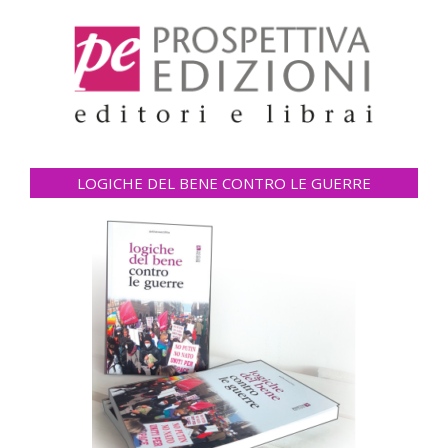
LOGICHE DEL BENE CONTRO LE GUERRE