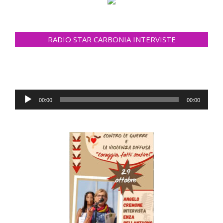
RADIO STAR CARBONIA INTERVISTE
Audio
00:00
00:00
Player