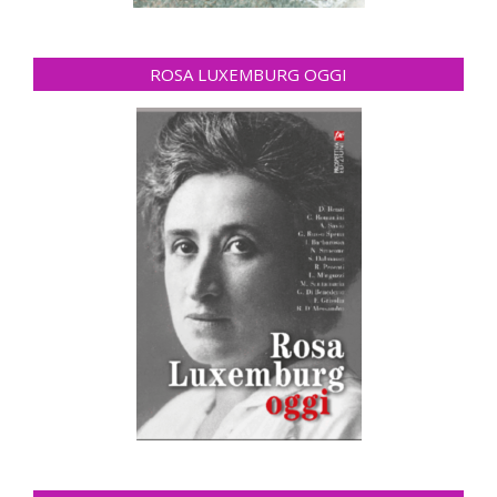
ROSA LUXEMBURG OGGI