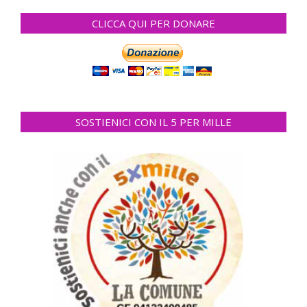
CLICCA QUI PER DONARE
SOSTIENICI CON IL 5 PER MILLE