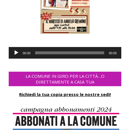
Audio
00:00
00:00
Player
LA COMUNE IN GIRO PER LA CITTÀ…O
DIRETTAMENTE A CASA TUA
Richiedi la tua copia presso le nostre sedi!