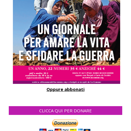
Oppure abbonati
CLICCA QUI PER DONARE