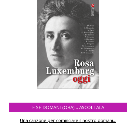
E SE DOMANI (ORA)… ASCOLTALA
Una canzone per cominciare il nostro domani
…