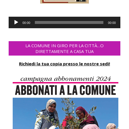
Audio-
00:00
00:00
Player
LA COMUNE IN GIRO PER LA CITTÀ…O
DIRETTAMENTE A CASA TUA
Richiedi la tua copia presso le nostre sedi!