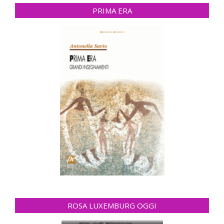
PRIMA ERA
ROSA LUXEMBURG OGGI