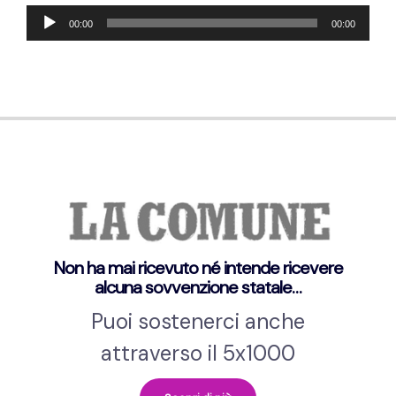
Audio-
00:00
00:00
Player
Non ha mai ricevuto né intende ricevere
alcuna sovvenzione statale…
Puoi sostenerci anche
attraverso il 5x1000