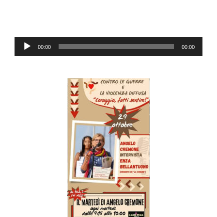
Audio-
00:00
00:00
Player