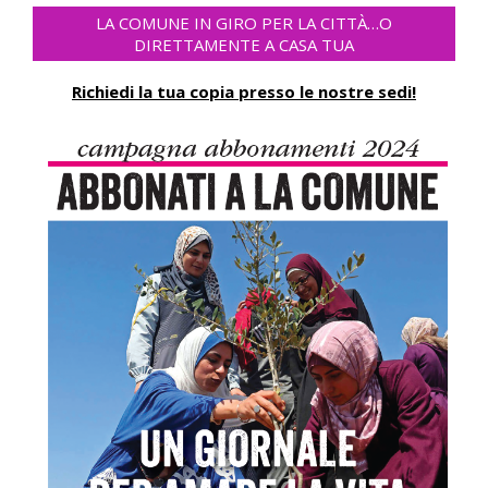
LA COMUNE IN GIRO PER LA CITTÀ…O
DIRETTAMENTE A CASA TUA
Richiedi la tua copia presso le nostre sedi!