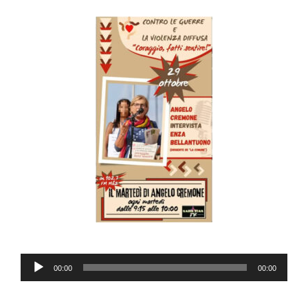
audio
Reproductor
00:00
00:00
de
audio