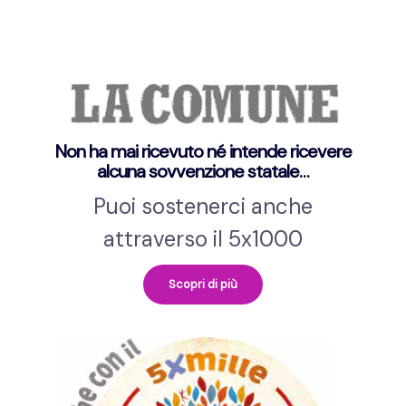
Non ha mai ricevuto né intende ricevere
alcuna sovvenzione statale…
Puoi sostenerci anche
attraverso il 5x1000
Scopri di più