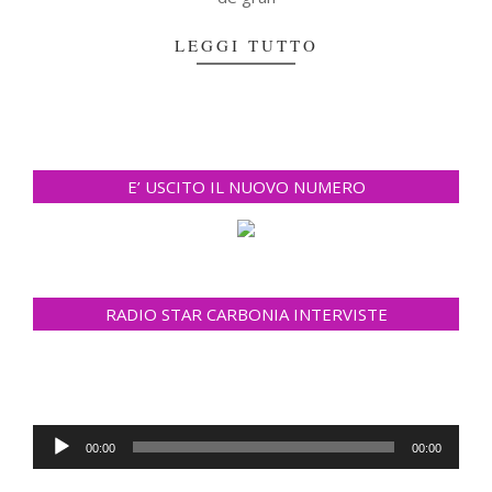
LEGGI TUTTO
E’ USCITO IL NUOVO NUMERO
RADIO STAR CARBONIA INTERVISTE
Reproductor
00:00
00:00
de