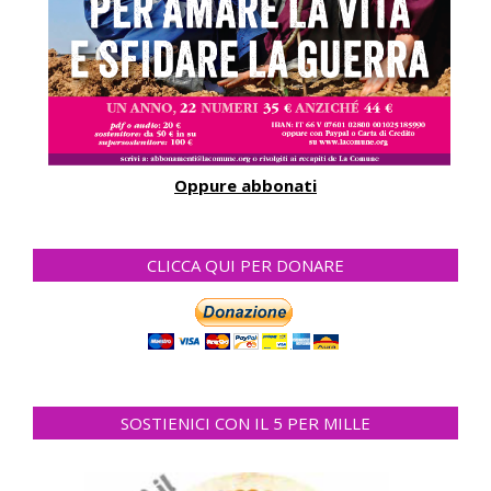
Oppure abbonati
CLICCA QUI PER DONARE
SOSTIENICI CON IL 5 PER MILLE