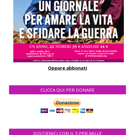
Oppure abbonati
CLICCA QUI PER DONARE
SOSTIENICI CON IL 5 PER MILLE