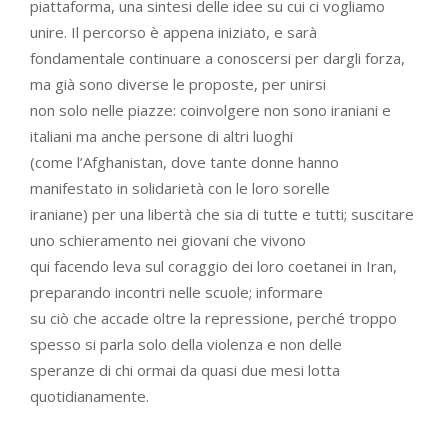
piattaforma, una sintesi delle idee su cui ci vogliamo
unire. Il percorso è appena iniziato, e sarà
fondamentale continuare a conoscersi per dargli forza,
ma già sono diverse le proposte, per unirsi
non solo nelle piazze: coinvolgere non sono iraniani e
italiani ma anche persone di altri luoghi
(come l’Afghanistan, dove tante donne hanno
manifestato in solidarietà con le loro sorelle
iraniane) per una libertà che sia di tutte e tutti; suscitare
uno schieramento nei giovani che vivono
qui facendo leva sul coraggio dei loro coetanei in Iran,
preparando incontri nelle scuole; informare
su ciò che accade oltre la repressione, perché troppo
spesso si parla solo della violenza e non delle
speranze di chi ormai da quasi due mesi lotta
quotidianamente.