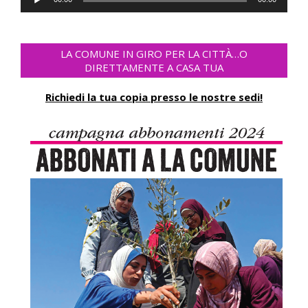
Player
LA COMUNE IN GIRO PER LA CITTÀ…O
DIRETTAMENTE A CASA TUA
Richiedi la tua copia presso le nostre sedi!