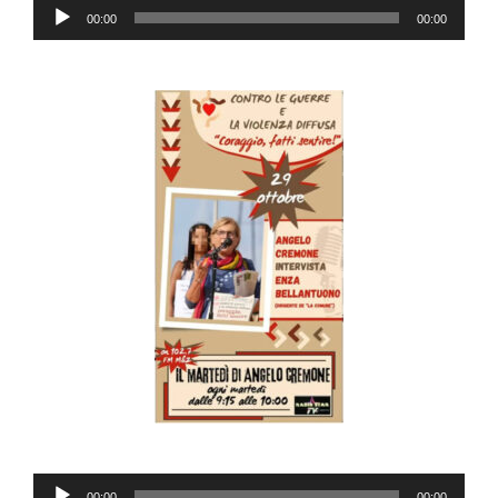
Audio
00:00
00:00
Player
Audio
00:00
00:00