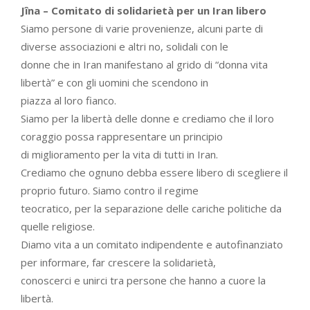
Jîna – Comitato di solidarietà per un Iran libero
Siamo persone di varie provenienze, alcuni parte di
diverse associazioni e altri no, solidali con le
donne che in Iran manifestano al grido di “donna vita
libertà” e con gli uomini che scendono in
piazza al loro fianco.
Siamo per la libertà delle donne e crediamo che il loro
coraggio possa rappresentare un principio
di miglioramento per la vita di tutti in Iran.
Crediamo che ognuno debba essere libero di scegliere il
proprio futuro. Siamo contro il regime
teocratico, per la separazione delle cariche politiche da
quelle religiose.
Diamo vita a un comitato indipendente e autofinanziato
per informare, far crescere la solidarietà,
conoscerci e unirci tra persone che hanno a cuore la
libertà.