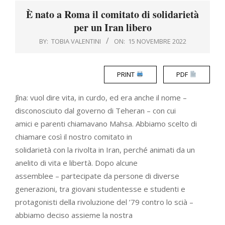
Menu
È nato a Roma il comitato di solidarietà
per un Iran libero
BY:
TOBIA VALENTINI
ON:
15 NOVEMBRE 2022
PRINT
PDF
Jîna: vuol dire vita, in curdo, ed era anche il nome –
disconosciuto dal governo di Teheran – con cui
amici e parenti chiamavano Mahsa. Abbiamo scelto di
chiamare così il nostro comitato in
solidarietà con la rivolta in Iran, perché animati da un
anelito di vita e libertà. Dopo alcune
assemblee – partecipate da persone di diverse
generazioni, tra giovani studentesse e studenti e
protagonisti della rivoluzione del ’79 contro lo scià –
abbiamo deciso assieme la nostra