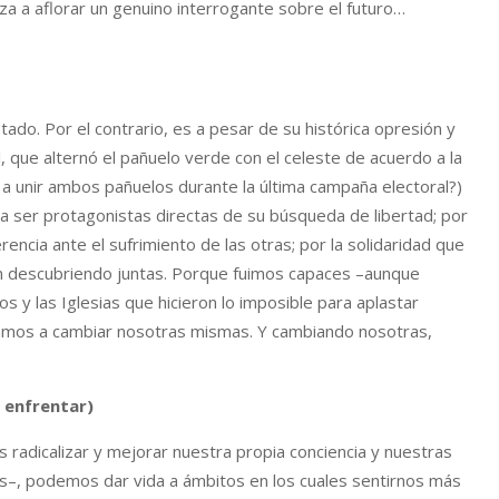
za a aflorar un genuino interrogante sobre el futuro…
stado. Por el contrario, es a pesar de su histórica opresión y
, que alternó el pañuelo verde con el celeste de acuerdo a la
 a unir ambos pañuelos durante la última campaña electoral?)
 ser protagonistas directas de su búsqueda de libertad; por
encia ante el sufrimiento de las otras; por la solidaridad que
ron descubriendo juntas. Porque fuimos capaces –aunque
 y las Iglesias que hicieron lo imposible para aplastar
mos a cambiar nosotras mismas. Y cambiando nosotras,
a enfrentar)
 radicalizar y mejorar nuestra propia conciencia y nuestras
s–, podemos dar vida a ámbitos en los cuales sentirnos más