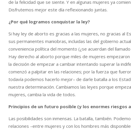
de la felicidad que se siente. Y en algunas mujeres ya comien
Disfrutemos mejor este día reflexionando juntas.
¿Por qué logramos conquistar la ley?
Si hay ley de aborto es gracias a las mujeres, no gracias al E
sus permanentes maniobras, incluidas las del gobierno actual
conveniencia política del momento (¿se acuerdan del llamado
Hay derecho al aborto porque miles de mujeres empezaron a
la decisión de empezar a cambiar intentando superar la indifer
comenzó a palpitar en las relaciones; por la fuerza que fue
todavía podemos hacerlo mejor– de darle batalla a los Estados
nuestra determinación. Cambiamos las leyes porque empeza
mujeres, cambia la vida de todos.
Principios de un futuro posible (y los enormes riesgos 
Las posibilidades son inmensas. La batalla, también. Podemos
relaciones –entre mujeres y con los hombres más disponible