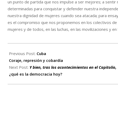
un punto de partida que nos impulse a ser mejores; a sentir 
determinadas para conquistar y defender nuestra independen
nuestra dignidad de mujeres cuando sea atacada; para ensaya
es el compromiso que nos proponemos en los colectivos de
mujeres y de todos, en las luchas, en las movilizaciones y en l
2021-
01-
Previous Post:
Cuba
05
Coraje, represión y cobardía
Next Post:
Y bien, tras los acontecimientos en el Capitolio,
¿qué es la democracia hoy?