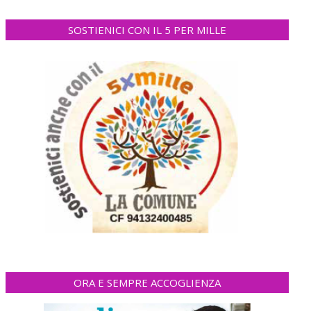
SOSTIENICI CON IL 5 PER MILLE
ORA E SEMPRE ACCOGLIENZA