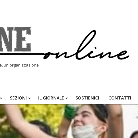
le, un'organizzazione
SEZIONI
IL GIORNALE
SOSTIENICI
CONTATTI
Primary
Navigation
Menu