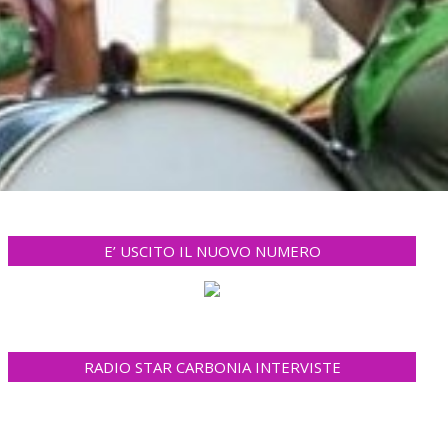
E’ USCITO IL NUOVO NUMERO
RADIO STAR CARBONIA INTERVISTE