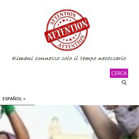
CERCA
Search
ESPAÑOL