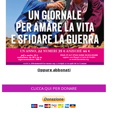
Oppure abbonati
CLICCA QUI PER DONARE