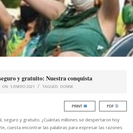
 seguro y gratuito: Nuestra conquista
ON:
5 ENERO 2021
TAGGED:
DONNE
PRINT
PDF
al, seguro y gratuito. ¿Cuántas millones se despertaron hoy
te, cuesta encontrar las palabras para expresar las razones