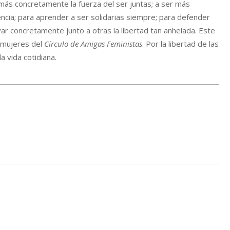
más concretamente la fuerza del ser juntas; a ser más
cia; para aprender a ser solidarias siempre; para defender
r concretamente junto a otras la libertad tan anhelada. Este
 mujeres del
Círculo de Amigas Feministas
. Por la libertad de las
a vida cotidiana.