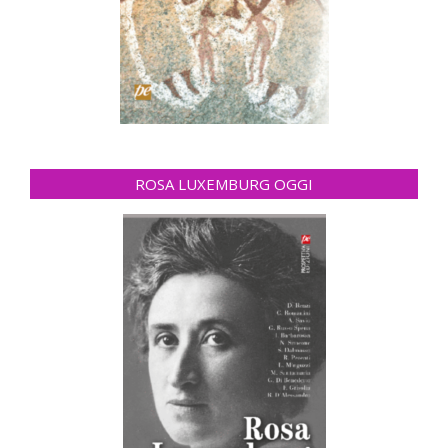
ROSA LUXEMBURG OGGI