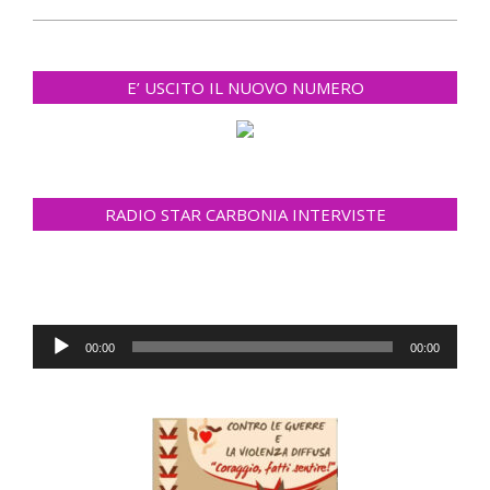
E’ USCITO IL NUOVO NUMERO
RADIO STAR CARBONIA INTERVISTE
Audio
00:00
00:00
Player