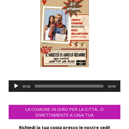
Audio
00:00
00:00
Player
LA COMUNE IN GIRO PER LA CITTÀ…O
DIRETTAMENTE A CASA TUA
Richiedi la tua copia presso le nostre sedi!