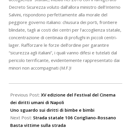
Decreto Sicurezza voluto dall’allora ministro dell’Interno
Salvini, rispondono perfettamente alla morale del
peggiore governo italiano: chiusura dei porti, frontiere
blindate, tagli ai costi dei centri per l’accoglienza statale,
concentrazione di centinaia di profughi in piccoli centri-
lager. Rafforzare le forze dell’ordine per garantire
“sicurezza agli italiani”, i quali vanno difesi e tutelati dal
pericolo terrificante, evidentemente rappresentato dai
minori non accompagnati (M.F.)!
2023-
12-
Previous Post:
XV edizione del Festival del Cinema
28
dei diritti umani di Napoli
Uno sguardo sui diritti di bimbe e bimbi
Next Post:
Strada statale 106 Corigliano-Rossano
Basta vittime sulla strada