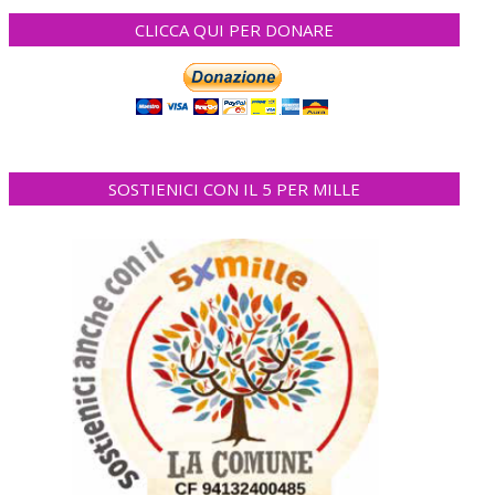
CLICCA QUI PER DONARE
SOSTIENICI CON IL 5 PER MILLE