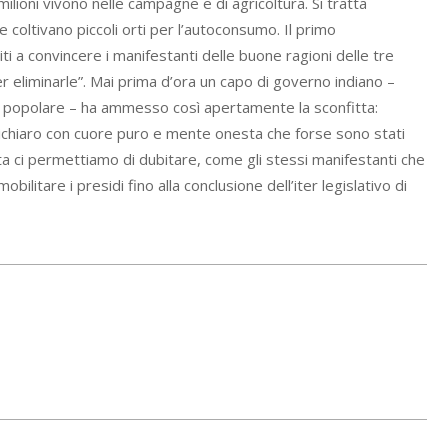
milioni vivono nelle campagne e di agricoltura. Si tratta
e coltivano piccoli orti per l’autoconsumo. Il primo
ti a convincere i manifestanti delle buone ragioni delle tre
 per eliminarle”. Mai prima d’ora un capo di governo indiano –
e popolare – ha ammesso così apertamente la sconfitta:
 dichiaro con cuore puro e mente onesta che forse sono stati
ta ci permettiamo di dubitare, come gli stessi manifestanti che
litare i presidi fino alla conclusione dell’iter legislativo di