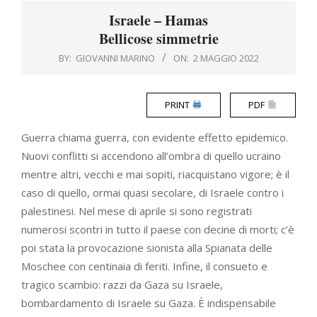
Menu
Israele – Hamas
Bellicose simmetrie
BY:
GIOVANNI MARINO
ON:
2 MAGGIO 2022
PRINT
PDF
Guerra chiama guerra, con evidente effetto epidemico.
Nuovi conflitti si accendono all’ombra di quello ucraino
mentre altri, vecchi e mai sopiti, riacquistano vigore; è il
caso di quello, ormai quasi secolare, di Israele contro i
palestinesi. Nel mese di aprile si sono registrati
numerosi scontri in tutto il paese con decine di morti; c’è
poi stata la provocazione sionista alla Spianata delle
Moschee con centinaia di feriti. Infine, il consueto e
tragico scambio: razzi da Gaza su Israele,
bombardamento di Israele su Gaza. È indispensabile