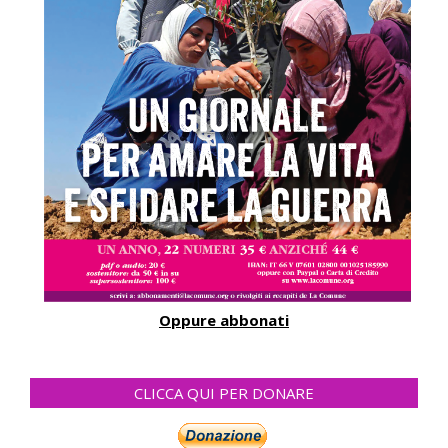
Oppure abbonati
CLICCA QUI PER DONARE