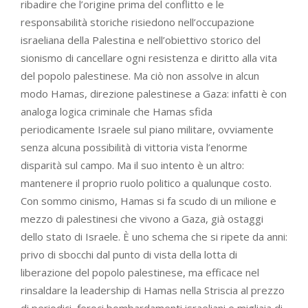
ribadire che l’origine prima del conflitto e le
responsabilità storiche risiedono nell’occupazione
israeliana della Palestina e nell’obiettivo storico del
sionismo di cancellare ogni resistenza e diritto alla vita
del popolo palestinese. Ma ciò non assolve in alcun
modo Hamas, direzione palestinese a Gaza: infatti è con
analoga logica criminale che Hamas sfida
periodicamente Israele sul piano militare, ovviamente
senza alcuna possibilità di vittoria vista l’enorme
disparità sul campo. Ma il suo intento è un altro:
mantenere il proprio ruolo politico a qualunque costo.
Con sommo cinismo, Hamas si fa scudo di un milione e
mezzo di palestinesi che vivono a Gaza, già ostaggi
dello stato di Israele. È uno schema che si ripete da anni:
privo di sbocchi dal punto di vista della lotta di
liberazione del popolo palestinese, ma efficace nel
rinsaldare la leadership di Hamas nella Striscia al prezzo
di periodici, feroci bombardamenti israeliani e migliaia di