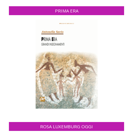
PRIMA ERA
ROSA LUXEMBURG OGGI