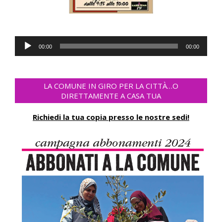
Audio
00:00
00:00
Player
LA COMUNE IN GIRO PER LA CITTÀ…O
DIRETTAMENTE A CASA TUA
Richiedi la tua copia presso le nostre sedi!