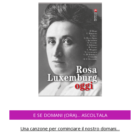
E SE DOMANI (ORA)… ASCOLTALA
Una canzone per cominciare il nostro domani
…