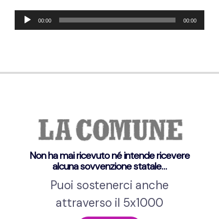
Audio
00:00
00:00
Player
Non ha mai ricevuto né intende ricevere
alcuna sovvenzione statale…
Puoi sostenerci anche
attraverso il 5x1000