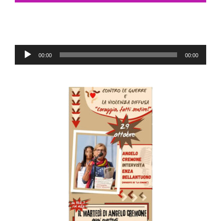
Audio
00:00
00:00
Player