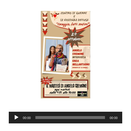
Audio
00:00
00:00
Player