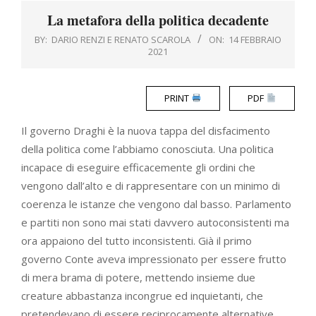
Menu
La metafora della politica decadente
BY:
DARIO RENZI E RENATO SCAROLA
ON:
14 FEBBRAIO
2021
PRINT
PDF
Il governo Draghi è la nuova tappa del disfacimento
della politica come l’abbiamo conosciuta. Una politica
incapace di eseguire efficacemente gli ordini che
vengono dall’alto e di rappresentare con un minimo di
coerenza le istanze che vengono dal basso. Parlamento
e partiti non sono mai stati davvero autoconsistenti ma
ora appaiono del tutto inconsistenti. Già il primo
governo Conte aveva impressionato per essere frutto
di mera brama di potere, mettendo insieme due
creature abbastanza incongrue ed inquietanti, che
pretendevano di essere reciprocamente alternative