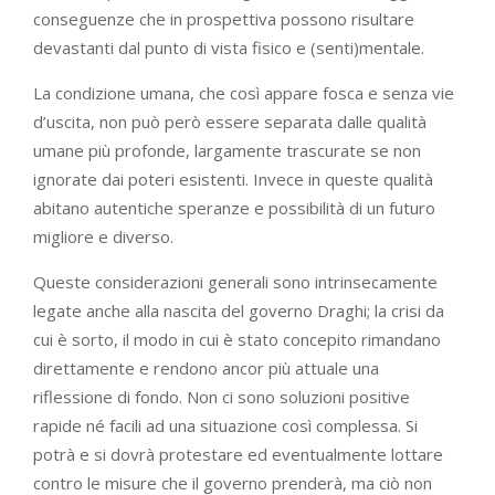
conseguenze che in prospettiva possono risultare
devastanti dal punto di vista fisico e (senti)mentale.
La condizione umana, che così appare fosca e senza vie
d’uscita, non può però essere separata dalle qualità
umane più profonde, largamente trascurate se non
ignorate dai poteri esistenti. Invece in queste qualità
abitano autentiche speranze e possibilità di un futuro
migliore e diverso.
Queste considerazioni generali sono intrinsecamente
legate anche alla nascita del governo Draghi; la crisi da
cui è sorto, il modo in cui è stato concepito rimandano
direttamente e rendono ancor più attuale una
riflessione di fondo. Non ci sono soluzioni positive
rapide né facili ad una situazione così complessa. Si
potrà e si dovrà protestare ed eventualmente lottare
contro le misure che il governo prenderà, ma ciò non