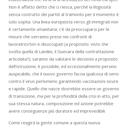
Non è affatto detto che ci riesca, perché la litigiosità
senza costrutto dei partiti al tramonto per il momento è
solo sopita. Una linea europeista verso gli immigrati non
è certamente umanitaria; c’è da preoccuparsi per le
misure che verranno prese nei confronti di
lavoratrici/tori e disoccupati (a proposito: visto che
svolta quella di Landini, il Guevara della contrattazione
articolata?); saranno da valutare le decisioni a proposito
dell’istruzione; è possibile, ed eccezionalmente persino
auspicabile, che il nuovo governo faccia qualcosa di serio
contro il virus perlomeno garantendo vaccinazioni sicure
e rapide. Quello che nasce dovrebbe essere un governo
di transizione, ma per la profondità della crisi in atto, per
sua stessa natura, composizione ed azione potrebbe
avere conseguenze più durature ed imprevedibili.
Come reagirà la gente comune a questa nuova