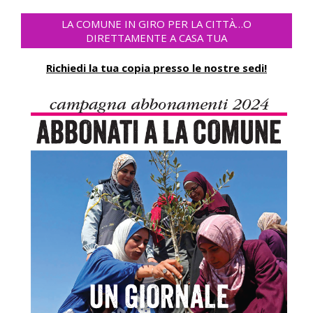
LA COMUNE IN GIRO PER LA CITTÀ…O
DIRETTAMENTE A CASA TUA
Richiedi la tua copia presso le nostre sedi!