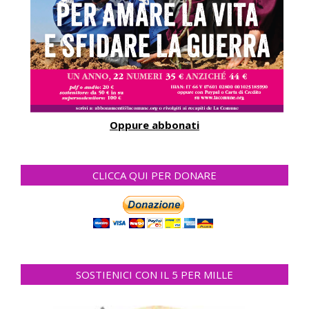
Oppure abbonati
CLICCA QUI PER DONARE
SOSTIENICI CON IL 5 PER MILLE