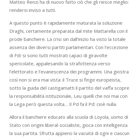
Matteo Renzi ha di nuovo fatto ciò che gli riesce meglio:
rendersi inviso a tutti.
A questo punto è rapidamente maturata la soluzione
Draghi, certamente preparata dal mite Mattarella con il
prode banchiere. La crisi sin dall’inizio ha visto la totale
assenza dei diversi partiti parlamentari. Con l’eccezione
di FdI si sono tutti mostrati capaci di giravolte
spericolate, appalesando la strafottenza verso
l’elettorato e l’evanescenza dei programmi. Una giostra
così non si era mai vista: il Truce si finge europeista,
sotto la guida del castigamatti il partito del vaffa scopre
la responsabilità istituzionale, Leu quelli che noi mai con
la Lega però questa volta… Il Pd fa il Pd: cioè nulla.
Allora il banchiere educato alla scuola di Loyola, uomo di
Stato con origini liberal-socialiste, gioca con intelligenza
la sua partita. Sfrutta appieno la vacuità di ogni e ciascun