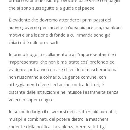
ormai costanti delusioni provocate dalle varie compagini
che si sono susseguite alla guida del paese.
È evidente che dovremo attendere i primi passi del
nuovo governo per farcene un’idea più precisa, ma alcuni
motivi e una lezione di fondo a cui rimanda sono già
chiari ed è utile precisarli.
In primo luogo lo scollamento tra i “rappresentanti” e i
“rappresentati” che non è mai stato così profondo ed
evidente: potranno cercare di lenirlo o mascherarlo ma
non riusciranno a colmarlo. La gente comune, con
atteggiamenti diversi ed anche contraddittori, è
distante dalle istituzioni e ne intuisce l’estraneità senza
volere o saper reagire.
In secondo luogo il disvelarsi dei caratteri più autentici,
multipli e combinati, del potere dietro la maschera
cadente della politica. La violenza permea tutti gli