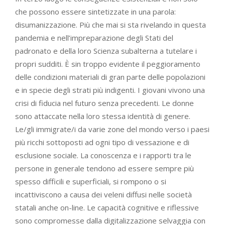
che possono essere sintetizzate in una parola:
disumanizzazione. Più che mai si sta rivelando in questa
pandemia e nell’impreparazione degli Stati del
padronato e della loro Scienza subalterna a tutelare i
propri sudditi. È sin troppo evidente il peggioramento
delle condizioni materiali di gran parte delle popolazioni
e in specie degli strati più indigenti. I giovani vivono una
crisi di fiducia nel futuro senza precedenti. Le donne
sono attaccate nella loro stessa identità di genere.
Le/gli immigrate/i da varie zone del mondo verso i paesi
più ricchi sottoposti ad ogni tipo di vessazione e di
esclusione sociale. La conoscenza e i rapporti tra le
persone in generale tendono ad essere sempre più
spesso difficili e superficiali, si rompono o si
incattiviscono a causa dei veleni diffusi nelle società
statali anche on-line. Le capacità cognitive e riflessive
sono compromesse dalla digitalizzazione selvaggia con