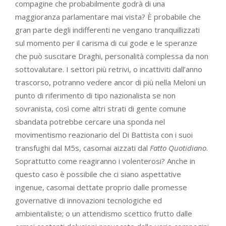
compagine che probabilmente godrà di una
maggioranza parlamentare mai vista? È probabile che
gran parte degli indifferenti ne vengano tranquillizzati
sul momento per il carisma di cui gode e le speranze
che può suscitare Draghi, personalità complessa da non
sottovalutare. I settori più retrivi, o incattiviti dall’anno
trascorso, potranno vedere ancor di più nella Meloni un
punto di riferimento di tipo nazionalista se non
sovranista, così come altri strati di gente comune
sbandata potrebbe cercare una sponda nel
movimentismo reazionario del Di Battista con i suoi
transfughi dal M5s, casomai aizzati dal
Fatto Quotidiano
.
Soprattutto come reagiranno i volenterosi? Anche in
questo caso è possibile che ci siano aspettative
ingenue, casomai dettate proprio dalle promesse
governative di innovazioni tecnologiche ed
ambientaliste; o un attendismo scettico frutto dalle