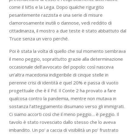
come il M5s e la Lega. Dopo qualche rigurgito
pesantemente razzista e una serie di misure
clamorosamente inutili o dannose, vedi reddito di
cittadinanza, il mostro a due teste è stato abbattuto dal
Truce senza un vero perché.
Poi è stata la volta di quello che sul momento sembrava
il meno peggio, soprattutto grazie alla determinazione
occasionale dell’avvocato del popolo: così nasceva
un’altra macedonia indigeribile di cinque stelle in
perenne crisi di identità e quel 20% e passa di vuoto
progettuale che è il Pd. Il Conte 2 ha provato a fare
qualcosa contro la pandemia, mentre non mutava in
sostanza l’atteggiamento disumano verso gli immigrati.
Ci siamo accorti così che il meno peggio… è peggio. Il
tavolo è stato rovesciato dallo stesso che lo aveva
imbandito. Un po’ a caccia di visibilità un po’ frustrato