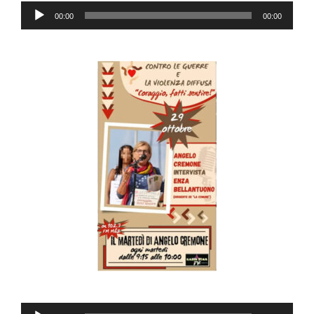
Audio
00:00
00:00
Player
Audio