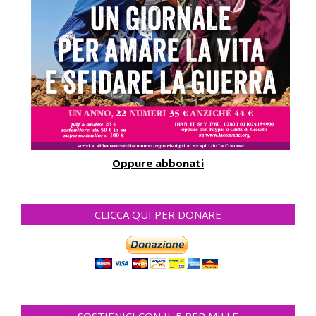
Oppure abbonati
CLICCA QUI PER DONARE