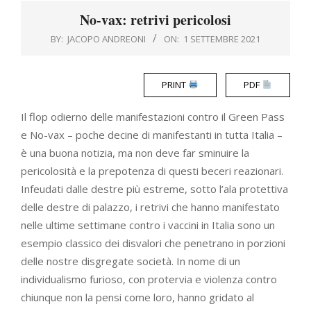
Menu
No-vax: retrivi pericolosi
BY:
JACOPO ANDREONI
ON:
1 SETTEMBRE 2021
PRINT
PDF
Il flop odierno delle manifestazioni contro il Green Pass
e No-vax – poche decine di manifestanti in tutta Italia –
è una buona notizia, ma non deve far sminuire la
pericolosità e la prepotenza di questi beceri reazionari.
Infeudati dalle destre più estreme, sotto l’ala protettiva
delle destre di palazzo, i retrivi che hanno manifestato
nelle ultime settimane contro i vaccini in Italia sono un
esempio classico dei disvalori che penetrano in porzioni
delle nostre disgregate società. In nome di un
individualismo furioso, con protervia e violenza contro
chiunque non la pensi come loro, hanno gridato al