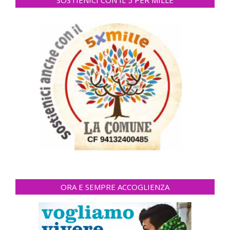
SOSTIENICI CON IL 5 PER MILLE
ORA E SEMPRE ACCOGLIENZA