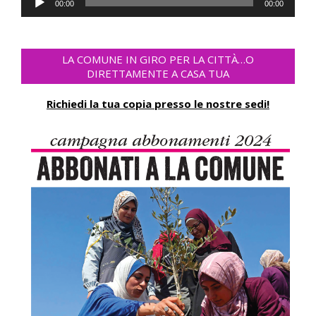
00:00
00:00
Player
LA COMUNE IN GIRO PER LA CITTÀ…O
DIRETTAMENTE A CASA TUA
Richiedi la tua copia presso le nostre sedi!