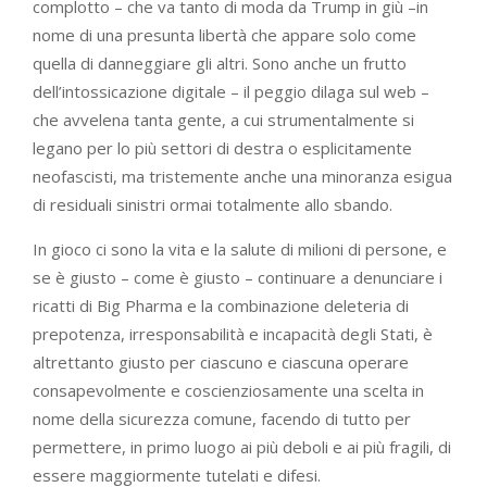
complotto – che va tanto di moda da Trump in giù –in
nome di una presunta libertà che appare solo come
quella di danneggiare gli altri. Sono anche un frutto
dell’intossicazione digitale – il peggio dilaga sul web –
che avvelena tanta gente, a cui strumentalmente si
legano per lo più settori di destra o esplicitamente
neofascisti, ma tristemente anche una minoranza esigua
di residuali sinistri ormai totalmente allo sbando.
In gioco ci sono la vita e la salute di milioni di persone, e
se è giusto – come è giusto – continuare a denunciare i
ricatti di Big Pharma e la combinazione deleteria di
prepotenza, irresponsabilità e incapacità degli Stati, è
altrettanto giusto per ciascuno e ciascuna operare
consapevolmente e coscienziosamente una scelta in
nome della sicurezza comune, facendo di tutto per
permettere, in primo luogo ai più deboli e ai più fragili, di
essere maggiormente tutelati e difesi.