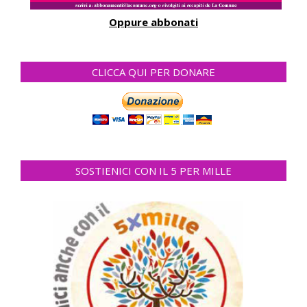
Oppure abbonati
CLICCA QUI PER DONARE
SOSTIENICI CON IL 5 PER MILLE