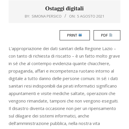
Menu
Ostaggi digitali
BY:
SIMONA PERSICO
ON:
5 AGOSTO 2021
PRINT
PDF
L’appropriazione dei dati sanitari della Regione Lazio –
con tanto di richiesta di riscatto – è un fatto molto grave
in sé che al contempo evidenzia quante chiacchiere,
propaganda, affari e incompetenza ruotano intorno al
digitale a tutto danno delle persone comuni. In sé: i dati
sanitari resi indisponibili dai pirati informatici significano
appuntamenti e visite mediche saltate, operazioni che
vengono rimandate, tamponi che non vengono eseguiti.
Il disastro diventa occasione non per un ripensamento
sul dilagare dei sistemi informatici, anche
dell’amministrazione pubblica, nella nostra vita