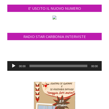
E’ USCITO IL NUOVO NUMERO
RADIO STAR CARBONIA INTERVISTE
Audio
00:00
00:00
Player