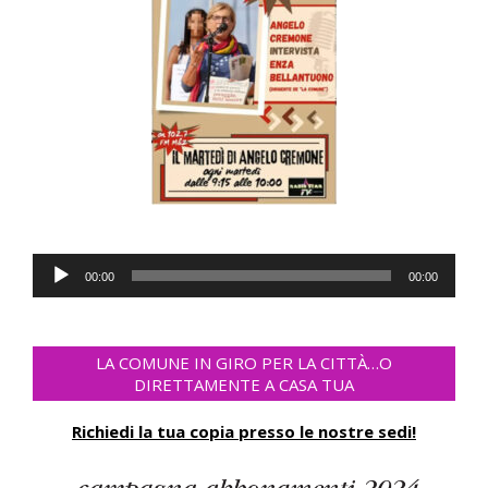
Audio
00:00
00:00
Player
LA COMUNE IN GIRO PER LA CITTÀ…O
DIRETTAMENTE A CASA TUA
Richiedi la tua copia presso le nostre sedi!