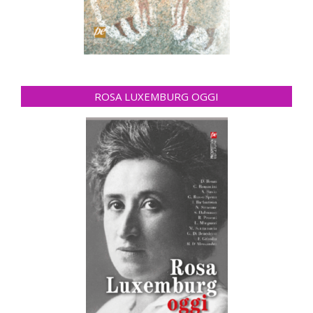
ROSA LUXEMBURG OGGI