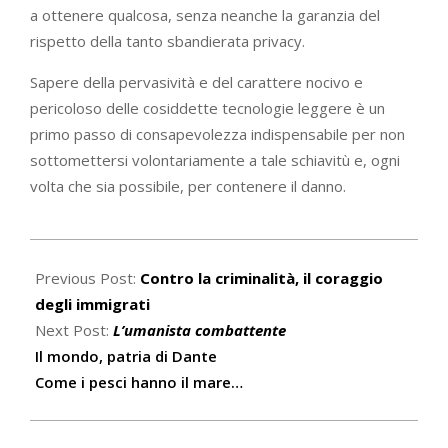
a ottenere qualcosa, senza neanche la garanzia del
rispetto della tanto sbandierata privacy.
Sapere della pervasività e del carattere nocivo e
pericoloso delle cosiddette tecnologie leggere è un
primo passo di consapevolezza indispensabile per non
sottomettersi volontariamente a tale schiavitù e, ogni
volta che sia possibile, per contenere il danno.
2021-
08-
Previous Post:
Contro la criminalità, il coraggio
05
degli immigrati
Next Post:
L’umanista combattente
Il mondo, patria di Dante
Come i pesci hanno il mare…