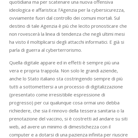
quotidiana ma per scatenare una nuova offensiva
ideologica e affaristica: l’Agenzia per la cybersicurezza,
ovviamente fuori dal controllo dei comuni mortali. Sul
destino di tale Agenzia è più che lecito pronosticare che
non rovescerà la linea di tendenza che negli ultimi mesi
ha visto il moltiplicarsi degli attacchi informatici. E già si
parla di guerra al cyberterrorismo.
Quella digitale appare ed in effetti è sempre più una
vera e propria trappola. Non solo le grandi aziende,
anche lo Stato italiano sta costringendo sempre di più
tutti a sottomettersi a un processo di digitalizzazione
(presentato come irresistibile espressione di
progresso) per cui qualunque cosa ormai uno debba
richiedere, che sia il rinnovo della tessera sanitaria o la
prenotazione del vaccino, si è costretti ad andare su siti
web, ad avere un minimo di dimestichezza con il
computer e a dotarsi di una pazienza infinita per riuscire