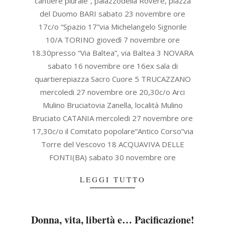
cantiere plurale”, palazzodella Rovere, piazza
del Duomo BARI sabato 23 novembre ore
17c/o “Spazio 17”via Michelangelo Signorile
10/A TORINO giovedì 7 novembre ore
18.30presso “Via Baltea”, via Baltea 3 NOVARA
sabato 16 novembre ore 16ex sala di
quartierepiazza Sacro Cuore 5 TRUCAZZANO
mercoledi 27 novembre ore 20,30c/o Arci
Mulino Bruciatovia Zanella, località Mulino
Bruciato CATANIA mercoledi 27 novembre ore
17,30c/o il Comitato popolare“Antico Corso”via
Torre del Vescovo 18 ACQUAVIVA DELLE
FONTI(BA) sabato 30 novembre ore
LEGGI TUTTO
Donna, vita, libertà e… Pacificazione!