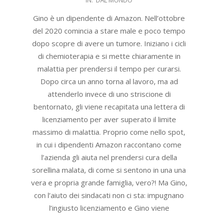
11-
26
Gino è un dipendente di Amazon. Nell’ottobre
del 2020 comincia a stare male e poco tempo
dopo scopre di avere un tumore. Iniziano i cicli
di chemioterapia e si mette chiaramente in
malattia per prendersi il tempo per curarsi.
Dopo circa un anno torna al lavoro, ma ad
attenderlo invece di uno striscione di
bentornato, gli viene recapitata una lettera di
licenziamento per aver superato il limite
massimo di malattia. Proprio come nello spot,
in cui i dipendenti Amazon raccontano come
l’azienda gli aiuta nel prendersi cura della
sorellina malata, di come si sentono in una una
vera e propria grande famiglia, vero?! Ma Gino,
con l’aiuto dei sindacati non ci sta: impugnano
l’ingiusto licenziamento e Gino viene