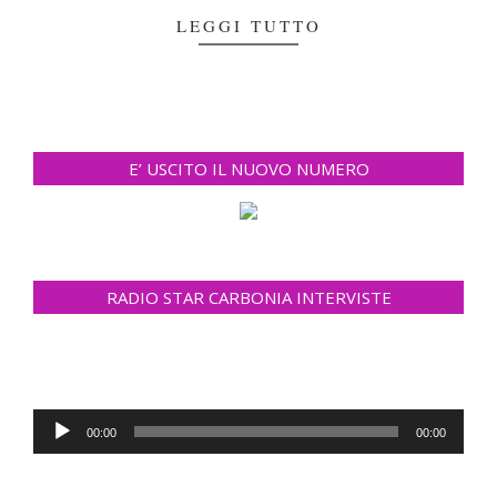
LEGGI TUTTO
E’ USCITO IL NUOVO NUMERO
RADIO STAR CARBONIA INTERVISTE
Audio
00:00
00:00
Player