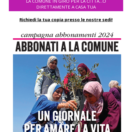
LA COMUNE IN GIRO PER LA CITTÀ…O
DIRETTAMENTE A CASA TUA
Richiedi la tua copia presso le nostre sedi!