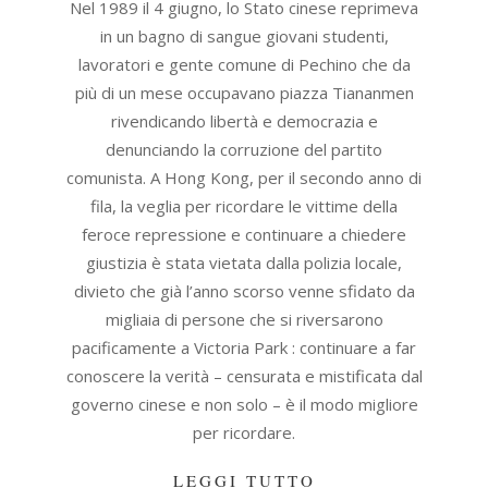
04
Nel 1989 il 4 giugno, lo Stato cinese reprimeva
in un bagno di sangue giovani studenti,
lavoratori e gente comune di Pechino che da
più di un mese occupavano piazza Tiananmen
rivendicando libertà e democrazia e
denunciando la corruzione del partito
comunista. A Hong Kong, per il secondo anno di
fila, la veglia per ricordare le vittime della
feroce repressione e continuare a chiedere
giustizia è stata vietata dalla polizia locale,
divieto che già l’anno scorso venne sfidato da
migliaia di persone che si riversarono
pacificamente a Victoria Park : continuare a far
conoscere la verità – censurata e mistificata dal
governo cinese e non solo – è il modo migliore
per ricordare.
LEGGI TUTTO