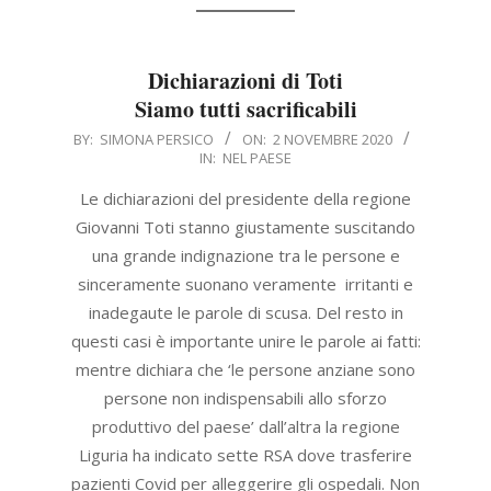
Dichiarazioni di Toti
Siamo tutti sacrificabili
2020-
BY:
SIMONA PERSICO
ON:
2 NOVEMBRE 2020
IN:
NEL PAESE
11-
02
Le dichiarazioni del presidente della regione
Giovanni Toti stanno giustamente suscitando
una grande indignazione tra le persone e
sinceramente suonano veramente irritanti e
inadegaute le parole di scusa. Del resto in
questi casi è importante unire le parole ai fatti:
mentre dichiara che ‘le persone anziane sono
persone non indispensabili allo sforzo
produttivo del paese’ dall’altra la regione
Liguria ha indicato sette RSA dove trasferire
pazienti Covid per alleggerire gli ospedali. Non