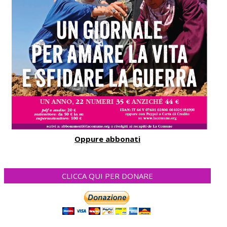
Oppure abbonati
CLICCA QUI PER DONARE