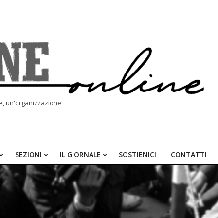
le, un'organizzazione
SEZIONI
IL GIORNALE
SOSTIENICI
CONTATTI
Primary
Navigation
Menu