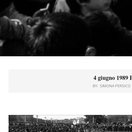
4 giugno 1989 
BY:
SIMONA PERSICO