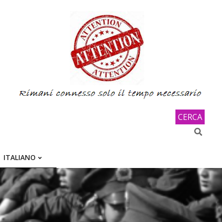
CERCA
Search
ITALIANO