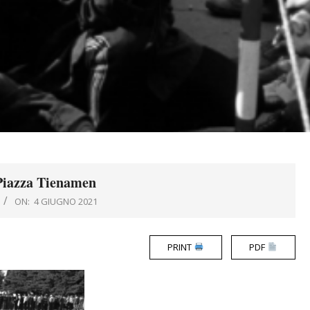
Piazza Tienamen
ON:
4 GIUGNO 2021
PRINT
PDF