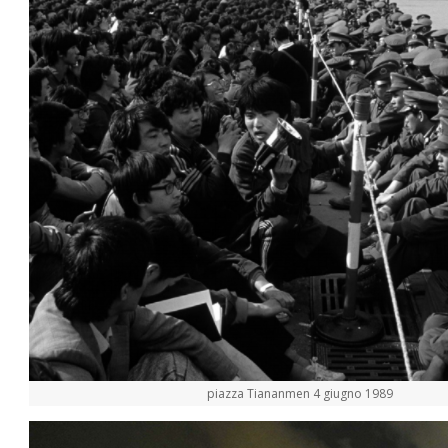
piazza Tiananmen 4 giugno 1989