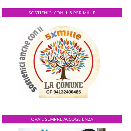
SOSTIENICI CON IL 5 PER MILLE
ORA E SEMPRE ACCOGLIENZA