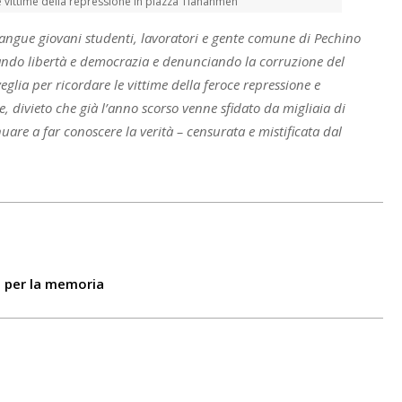
e vittime della repressione in piazza Tiananmen
sangue giovani studenti, lavoratori e gente comune di Pechino
do libertà e democrazia e denunciando la corruzione del
eglia per ricordare le vittime della feroce repressione e
le, divieto che già l’anno scorso venne sfidato da migliaia di
uare a far conoscere la verità – censurata e mistificata dal
o per la memoria