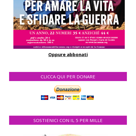
Oppure abbonati
CLICCA QUI PER DONARE
SOSTIENICI CON IL 5 PER MILLE