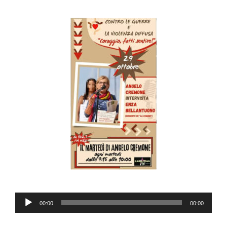
Audio
00:00
00:00
Player