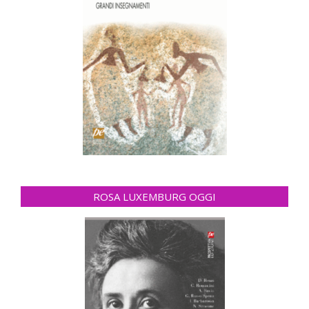
ROSA LUXEMBURG OGGI