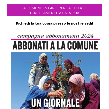
LA COMUNE IN GIRO PER LA CITTÀ…O
DIRETTAMENTE A CASA TUA
Richiedi la tua copia presso le nostre sedi!