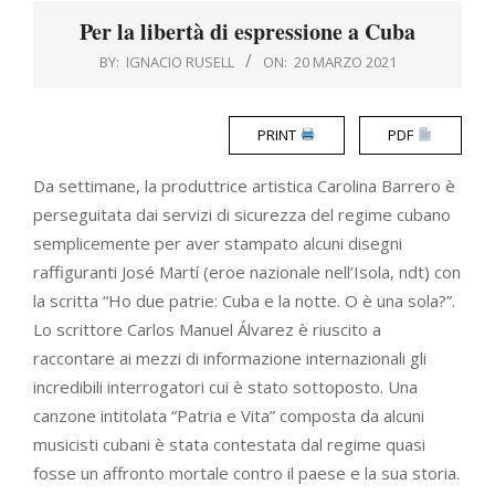
Menu
Per la libertà di espressione a Cuba
BY:
IGNACIO RUSELL
ON:
20 MARZO 2021
PRINT
PDF
Da settimane, la produttrice artistica Carolina Barrero è
perseguitata dai servizi di sicurezza del regime cubano
semplicemente per aver stampato alcuni disegni
raffiguranti José Martí (eroe nazionale nell’Isola, ndt) con
la scritta “Ho due patrie: Cuba e la notte. O è una sola?”.
Lo scrittore Carlos Manuel Álvarez è riuscito a
raccontare ai mezzi di informazione internazionali gli
incredibili interrogatori cui è stato sottoposto. Una
canzone intitolata “Patria e Vita” composta da alcuni
musicisti cubani è stata contestata dal regime quasi
fosse un affronto mortale contro il paese e la sua storia.