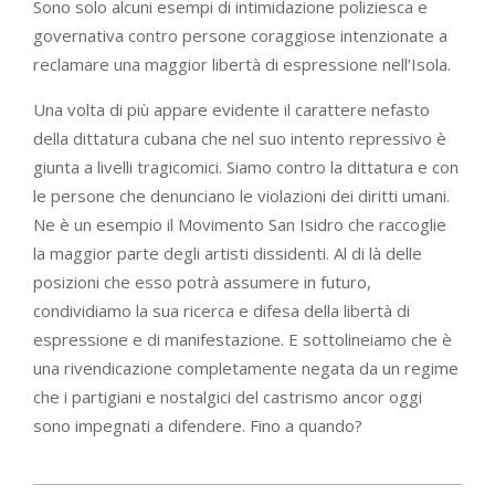
Sono solo alcuni esempi di intimidazione poliziesca e
governativa contro persone coraggiose intenzionate a
reclamare una maggior libertà di espressione nell’Isola.
Una volta di più appare evidente il carattere nefasto
della dittatura cubana che nel suo intento repressivo è
giunta a livelli tragicomici. Siamo contro la dittatura e con
le persone che denunciano le violazioni dei diritti umani.
Ne è un esempio il Movimento San Isidro che raccoglie
la maggior parte degli artisti dissidenti. Al di là delle
posizioni che esso potrà assumere in futuro,
condividiamo la sua ricerca e difesa della libertà di
espressione e di manifestazione. E sottolineiamo che è
una rivendicazione completamente negata da un regime
che i partigiani e nostalgici del castrismo ancor oggi
sono impegnati a difendere. Fino a quando?