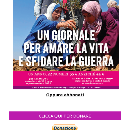
Oppure abbonati
CLICCA QUI PER DONARE