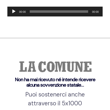
Audio
00:00
00:00
Player
Non ha mai ricevuto né intende ricevere
alcuna sovvenzione statale…
Puoi sostenerci anche
attraverso il 5x1000