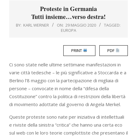
Menu
Proteste in Germania
Tutti insieme…verso destra!
BY:
KARL WERNER
ON:
29 MAGGIO 2020
TAGGED:
EUROPA
PRINT
PDF
Ci sono state nelle ultime settimane manifestazioni in
varie città tedesche – le più significative a Stoccarda e a
Berlino l’8 maggio con la partecipazione di migliaia di
persone – convocate in nome della “difesa della
Costituzione” contro la politica di restrizioni della libertà
di movimento adottate dal governo di Angela Merkel.
Queste proteste sono nate per iniziativa di intellettuali
e riviste della sinistra “critica” che hanno una certa eco
sul web con le loro teorie complottiste che presentano il