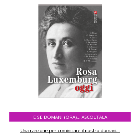
E SE DOMANI (ORA)… ASCOLTALA
Una canzone per cominciare il nostro domani
…