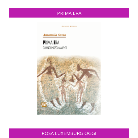
PRIMA ERA
ROSA LUXEMBURG OGGI