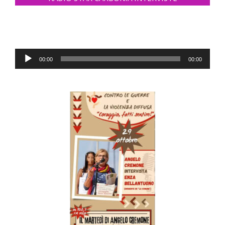
Audio
00:00
00:00
Player