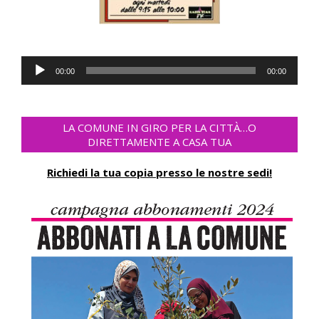
Audio
00:00
00:00
Player
LA COMUNE IN GIRO PER LA CITTÀ…O
DIRETTAMENTE A CASA TUA
Richiedi la tua copia presso le nostre sedi!