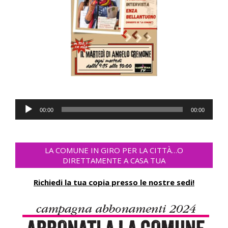
Reprodutor
00:00
00:00
de
áudio
LA COMUNE IN GIRO PER LA CITTÀ…O
DIRETTAMENTE A CASA TUA
Richiedi la tua copia presso le nostre sedi!