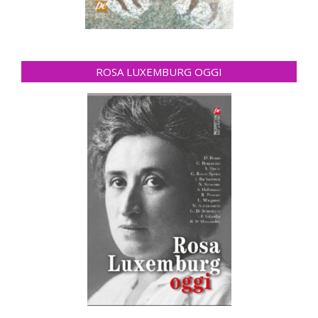
ROSA LUXEMBURG OGGI