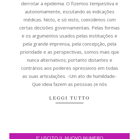
derrotar a epidemia. O fizemos tempestiva e
autonomamente, escutando as indicações
médicas. Nisto, e só nisto, coincidimos com
certas decisões governamentais. Pelas formas
e os argumentos usados pelas instituições e
pela grande imprensa, pela concepção, pela
prioridade e as perspectivas, somos mais que
nunca alternativos; portanto distantes e
contrários aos poderes opressivos em todas
as suas articulações. -Um ato de humildade-
Que ideia fazem as pessoas (e nós
LEGGI TUTTO
E’ USCITO IL NUOVO NUMERO