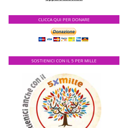
CLICCA QUI PER DONARE
SOSTIENICI CON IL 5 PER MILLE