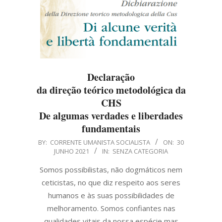
Declaração
da direção teórico metodológica da
CHS
De algumas verdades e liberdades
fundamentais
2021-
BY:
CORRENTE UMANISTA SOCIALISTA
ON:
30
JUNHO 2021
IN:
SENZA CATEGORIA
06-
30
Somos possibilistas, não dogmáticos nem
ceticistas, no que diz respeito aos seres
humanos e às suas possibilidades de
melhoramento. Somos confiantes nas
qualidades vitais da nossa espécie mas