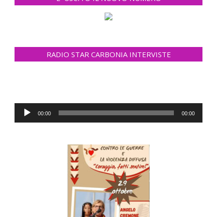
RADIO STAR CARBONIA INTERVISTE
Reprodutor
00:00
00:00
de
áudio