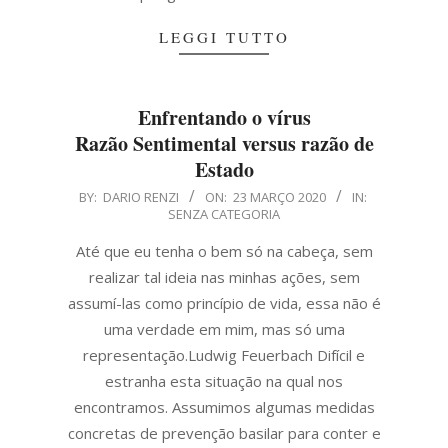
LEGGI TUTTO
Enfrentando o vírus
Razão Sentimental versus razão de
Estado
2020-
BY:
DARIO RENZI
ON:
23 MARÇO 2020
IN:
SENZA CATEGORIA
03-
23
Até que eu tenha o bem só na cabeça, sem
realizar tal ideia nas minhas ações, sem
assumí-las como princípio de vida, essa não é
uma verdade em mim, mas só uma
representação.Ludwig Feuerbach Difícil e
estranha esta situação na qual nos
encontramos. Assumimos algumas medidas
concretas de prevenção basilar para conter e