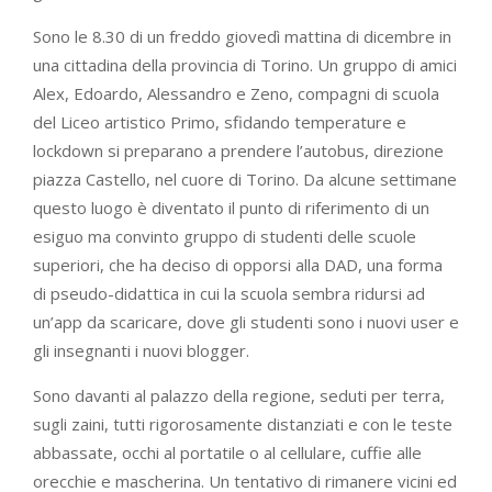
Sono le 8.30 di un freddo giovedì mattina di dicembre in
una cittadina della provincia di Torino. Un gruppo di amici
Alex, Edoardo, Alessandro e Zeno, compagni di scuola
del Liceo artistico Primo, sfidando temperature e
lockdown si preparano a prendere l’autobus, direzione
piazza Castello, nel cuore di Torino. Da alcune settimane
questo luogo è diventato il punto di riferimento di un
esiguo ma convinto gruppo di studenti delle scuole
superiori, che ha deciso di opporsi alla DAD, una forma
di pseudo-didattica in cui la scuola sembra ridursi ad
un’app da scaricare, dove gli studenti sono i nuovi user e
gli insegnanti i nuovi blogger.
Sono davanti al palazzo della regione, seduti per terra,
sugli zaini, tutti rigorosamente distanziati e con le teste
abbassate, occhi al portatile o al cellulare, cuffie alle
orecchie e mascherina. Un tentativo di rimanere vicini ed