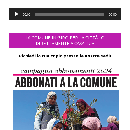
Audio
00:00
00:00
Player
LA COMUNE IN GIRO PER LA CITTÀ…O
DIRETTAMENTE A CASA TUA
Richiedi la tua copia presso le nostre sedi!