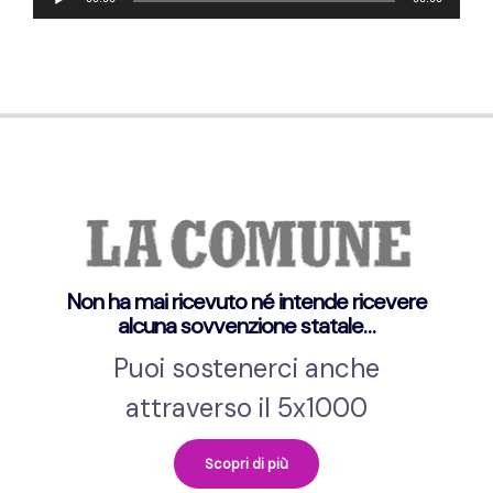
Player
Non ha mai ricevuto né intende ricevere
alcuna sovvenzione statale…
Puoi sostenerci anche
attraverso il 5x1000
Scopri di più