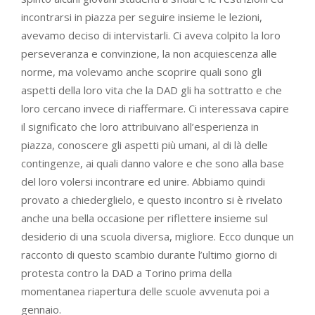
incontrarsi in piazza per seguire insieme le lezioni,
avevamo deciso di intervistarli. Ci aveva colpito la loro
perseveranza e convinzione, la non acquiescenza alle
norme, ma volevamo anche scoprire quali sono gli
aspetti della loro vita che la DAD gli ha sottratto e che
loro cercano invece di riaffermare. Ci interessava capire
il significato che loro attribuivano all’esperienza in
piazza, conoscere gli aspetti più umani, al di là delle
contingenze, ai quali danno valore e che sono alla base
del loro volersi incontrare ed unire. Abbiamo quindi
provato a chiederglielo, e questo incontro si è rivelato
anche una bella occasione per riflettere insieme sul
desiderio di una scuola diversa, migliore. Ecco dunque un
racconto di questo scambio durante l’ultimo giorno di
protesta contro la DAD a Torino prima della
momentanea riapertura delle scuole avvenuta poi a
gennaio.