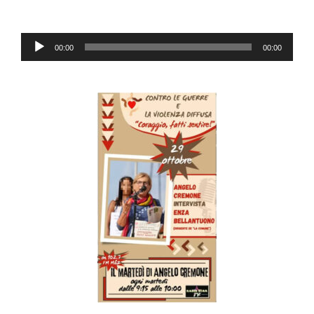
Audio
00:00
00:00
Player