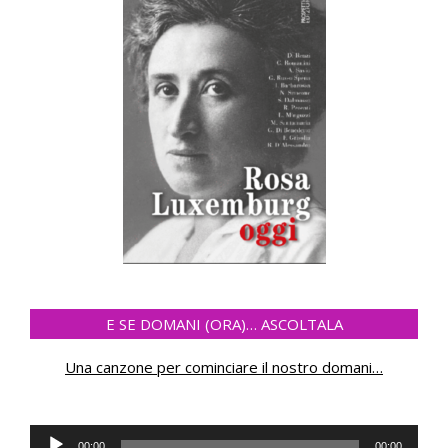
E SE DOMANI (ORA)… ASCOLTALA
Una canzone per cominciare il nostro domani
…
Audio
00:00
00:00