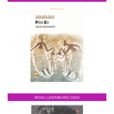
ROSA LUXEMBURG OGGI