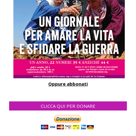
Oppure abbonati
CLICCA QUI PER DONARE