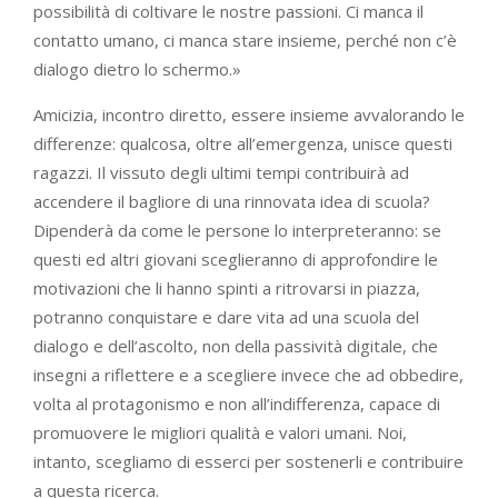
possibilità di coltivare le nostre passioni. Ci manca il
contatto umano, ci manca stare insieme, perché non c’è
dialogo dietro lo schermo.»
Amicizia, incontro diretto, essere insieme avvalorando le
differenze: qualcosa, oltre all’emergenza, unisce questi
ragazzi. Il vissuto degli ultimi tempi contribuirà ad
accendere il bagliore di una rinnovata idea di scuola?
Dipenderà da come le persone lo interpreteranno: se
questi ed altri giovani sceglieranno di approfondire le
motivazioni che li hanno spinti a ritrovarsi in piazza,
potranno conquistare e dare vita ad una scuola del
dialogo e dell’ascolto, non della passività digitale, che
insegni a riflettere e a scegliere invece che ad obbedire,
volta al protagonismo e non all’indifferenza, capace di
promuovere le migliori qualità e valori umani. Noi,
intanto, scegliamo di esserci per sostenerli e contribuire
a questa ricerca.