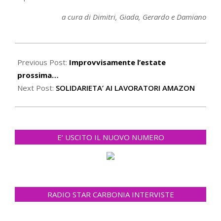
a cura di Dimitri, Giada, Gerardo e Damiano
2021-
03-
Previous Post:
Improvvisamente l’estate
21
prossima…
Next Post:
SOLIDARIETA’ AI LAVORATORI AMAZON
E’ USCITO IL NUOVO NUMERO
RADIO STAR CARBONIA INTERVISTE