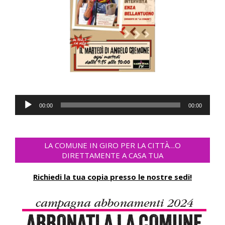
Audio
00:00
00:00
Player
LA COMUNE IN GIRO PER LA CITTÀ…O
DIRETTAMENTE A CASA TUA
Richiedi la tua copia presso le nostre sedi!