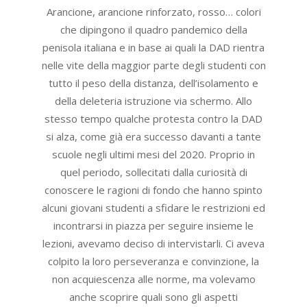
Arancione, arancione rinforzato, rosso… colori
che dipingono il quadro pandemico della
penisola italiana e in base ai quali la DAD rientra
nelle vite della maggior parte degli studenti con
tutto il peso della distanza, dell’isolamento e
della deleteria istruzione via schermo. Allo
stesso tempo qualche protesta contro la DAD
si alza, come già era successo davanti a tante
scuole negli ultimi mesi del 2020. Proprio in
quel periodo, sollecitati dalla curiosità di
conoscere le ragioni di fondo che hanno spinto
alcuni giovani studenti a sfidare le restrizioni ed
incontrarsi in piazza per seguire insieme le
lezioni, avevamo deciso di intervistarli. Ci aveva
colpito la loro perseveranza e convinzione, la
non acquiescenza alle norme, ma volevamo
anche scoprire quali sono gli aspetti