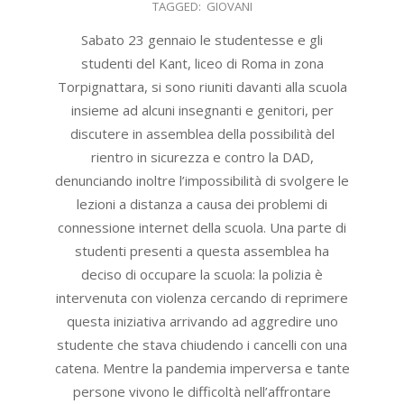
TAGGED:
GIOVANI
26
Sabato 23 gennaio le studentesse e gli
studenti del Kant, liceo di Roma in zona
Torpignattara, si sono riuniti davanti alla scuola
insieme ad alcuni insegnanti e genitori, per
discutere in assemblea della possibilità del
rientro in sicurezza e contro la DAD,
denunciando inoltre l’impossibilità di svolgere le
lezioni a distanza a causa dei problemi di
connessione internet della scuola. Una parte di
studenti presenti a questa assemblea ha
deciso di occupare la scuola: la polizia è
intervenuta con violenza cercando di reprimere
questa iniziativa arrivando ad aggredire uno
studente che stava chiudendo i cancelli con una
catena. Mentre la pandemia imperversa e tante
persone vivono le difficoltà nell’affrontare