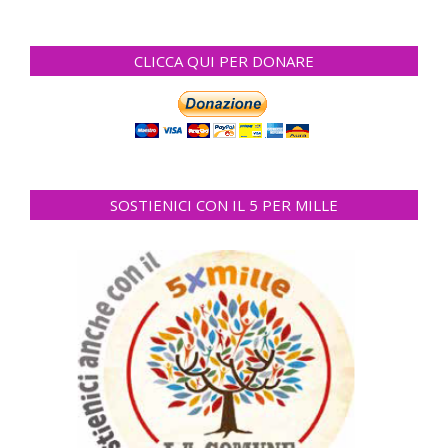
CLICCA QUI PER DONARE
SOSTIENICI CON IL 5 PER MILLE