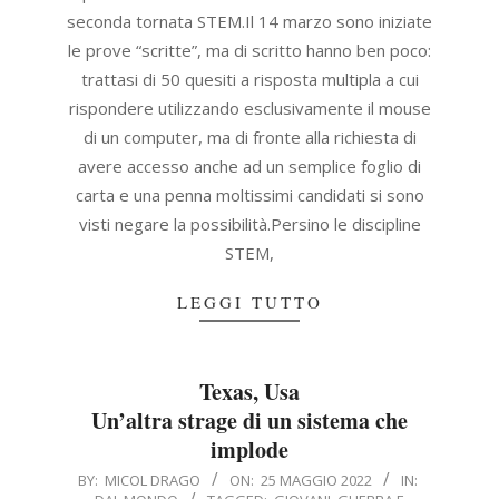
seconda tornata STEM.Il 14 marzo sono iniziate
le prove “scritte”, ma di scritto hanno ben poco:
trattasi di 50 quesiti a risposta multipla a cui
rispondere utilizzando esclusivamente il mouse
di un computer, ma di fronte alla richiesta di
avere accesso anche ad un semplice foglio di
carta e una penna moltissimi candidati si sono
visti negare la possibilità.Persino le discipline
STEM,
LEGGI TUTTO
Texas, Usa
Un’altra strage di un sistema che
implode
2022-
BY:
MICOL DRAGO
ON:
25 MAGGIO 2022
IN: