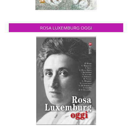
ROSA LUXEMBURG OGGI