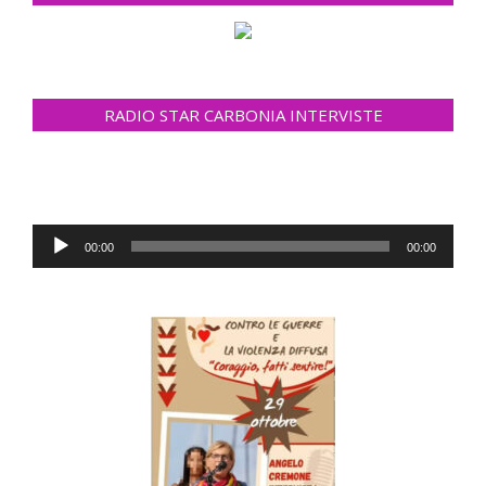
RADIO STAR CARBONIA INTERVISTE
Audio
00:00
00:00
Player