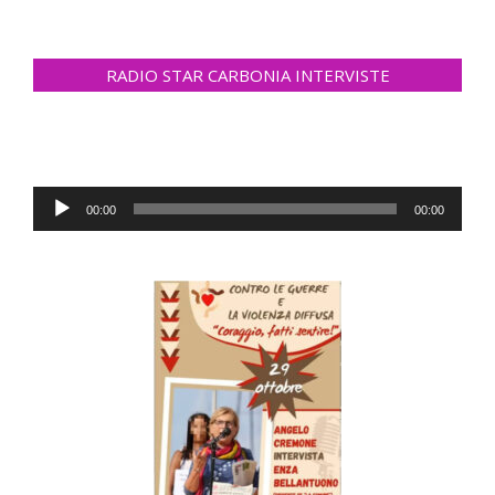
RADIO STAR CARBONIA INTERVISTE
Audio
00:00
00:00
Player