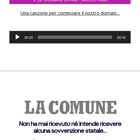
Una canzone per cominciare il nostro domani
…
Audio
00:00
00:00
Player
Non ha mai ricevuto né intende ricevere
alcuna sovvenzione statale…