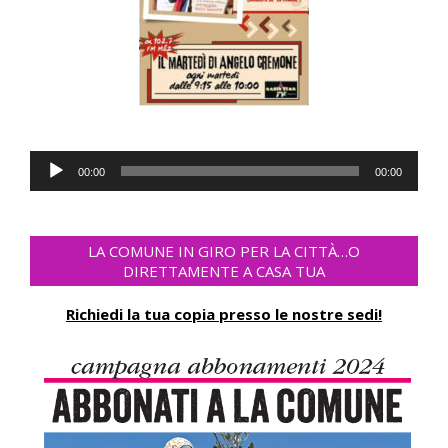
Audio
00:00
00:00
Player
LA COMUNE IN GIRO PER LA CITTÀ…O
DIRETTAMENTE A CASA TUA
Richiedi la tua copia presso le nostre sedi!