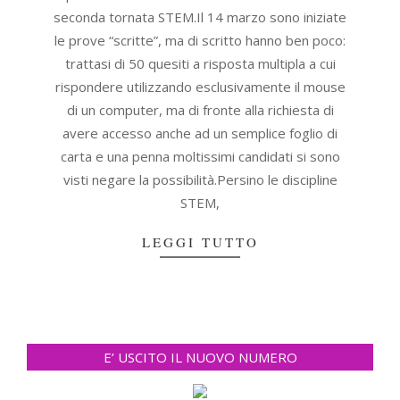
seconda tornata STEM.Il 14 marzo sono iniziate
le prove “scritte”, ma di scritto hanno ben poco:
trattasi di 50 quesiti a risposta multipla a cui
rispondere utilizzando esclusivamente il mouse
di un computer, ma di fronte alla richiesta di
avere accesso anche ad un semplice foglio di
carta e una penna moltissimi candidati si sono
visti negare la possibilità.Persino le discipline
STEM,
LEGGI TUTTO
E’ USCITO IL NUOVO NUMERO