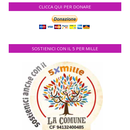
CLICCA QUI PER DONARE
SOSTIENICI CON IL 5 PER MILLE