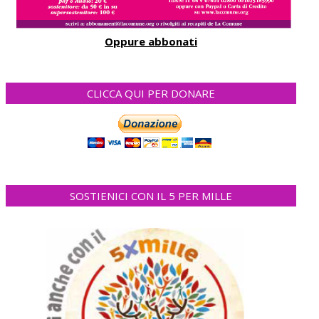
Oppure abbonati
CLICCA QUI PER DONARE
SOSTIENICI CON IL 5 PER MILLE