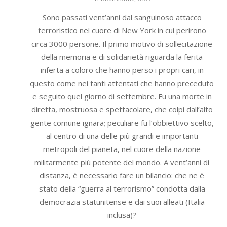
11
Sono passati vent’anni dal sanguinoso attacco
terroristico nel cuore di New York in cui perirono
circa 3000 persone. Il primo motivo di sollecitazione
della memoria e di solidarietà riguarda la ferita
inferta a coloro che hanno perso i propri cari, in
questo come nei tanti attentati che hanno preceduto
e seguito quel giorno di settembre. Fu una morte in
diretta, mostruosa e spettacolare, che colpì dall’alto
gente comune ignara; peculiare fu l’obbiettivo scelto,
al centro di una delle più grandi e importanti
metropoli del pianeta, nel cuore della nazione
militarmente più potente del mondo. A vent’anni di
distanza, è necessario fare un bilancio: che ne è
stato della “guerra al terrorismo” condotta dalla
democrazia statunitense e dai suoi alleati (Italia
inclusa)?