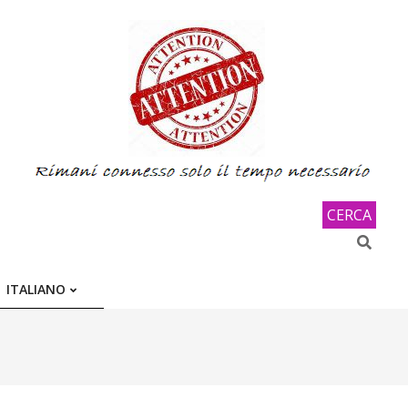
CERCA
Search
ITALIANO