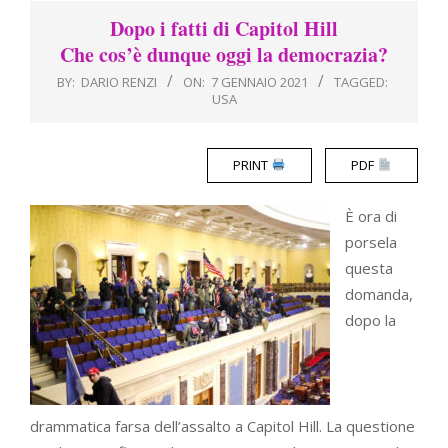
Menu
Dopo i fatti di Capitol Hill
Che cos’è dunque oggi la democrazia?
BY:
DARIO RENZI
ON:
7 GENNAIO 2021
TAGGED:
USA
PRINT
PDF
È ora di
porsela
questa
domanda,
dopo la
drammatica farsa dell’assalto a Capitol Hill. La questione