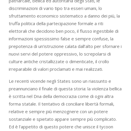
patriarcale, bellica ed autoritaria degli Stati, le
discriminazioni di vario tipo tra esseri umani, lo
sfruttamento economico sistematico a danno dei più, la
truffa politica della partecipazione formale a riti
elettorali che decidono ben poco, il flusso ingestibile di
informazioni spessissimo false e sempre confuse, la
prepotenza di un’istruzione calata dall’alto per sfornare i
nuovi servi del potere oppressivo, lo screpolarsi di
culture antiche cristallizzate o dimenticate, il crollo
irreparabile di valori proclamati e mai realizzati.
Le recenti vicende negli States sono un riassunto e
preannunciano il finale di questa storia: la violenza bellica
è scritta nel Dna della democrazia come di ogni altra
forma statale. Il tentativo di conciliare libertà formali,
relative e sempre più menzognere con un potere
sostanziale e spietato appare sempre più complicato.
Ed è l’appetito di questo potere che unisce il tycoon