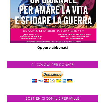
Oppure abbonati
CLICCA QUI PER DONARE
SOSTIENICI CON IL 5 PER MILLE