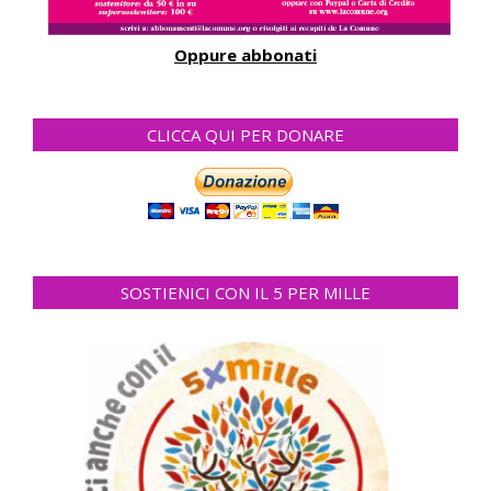
Oppure abbonati
CLICCA QUI PER DONARE
SOSTIENICI CON IL 5 PER MILLE