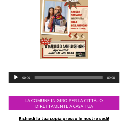
Audio
00:00
00:00
Player
LA COMUNE IN GIRO PER LA CITTÀ…O
DIRETTAMENTE A CASA TUA
Richiedi la tua copia presso le nostre sedi!