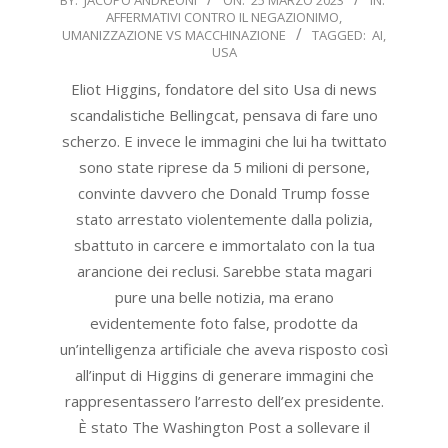
AFFERMATIVI CONTRO IL NEGAZIONIMO
,
03-
UMANIZZAZIONE VS MACCHINAZIONE
TAGGED:
AI
,
25
USA
Eliot Higgins, fondatore del sito Usa di news
scandalistiche Bellingcat, pensava di fare uno
scherzo. E invece le immagini che lui ha twittato
sono state riprese da 5 milioni di persone,
convinte davvero che Donald Trump fosse
stato arrestato violentemente dalla polizia,
sbattuto in carcere e immortalato con la tua
arancione dei reclusi. Sarebbe stata magari
pure una belle notizia, ma erano
evidentemente foto false, prodotte da
un’intelligenza artificiale che aveva risposto così
all’input di Higgins di generare immagini che
rappresentassero l’arresto dell’ex presidente.
È stato The Washington Post a sollevare il