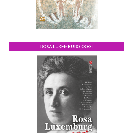
ROSA LUXEMBURG OGGI