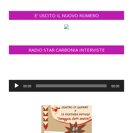
E’ USCITO IL NUOVO NUMERO
RADIO STAR CARBONIA INTERVISTE
Audio
00:00
00:00
Player