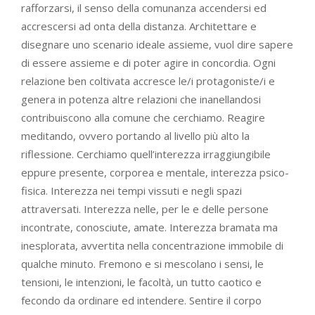
rafforzarsi, il senso della comunanza accendersi ed
accrescersi ad onta della distanza. Architettare e
disegnare uno scenario ideale assieme, vuol dire sapere
di essere assieme e di poter agire in concordia. Ogni
relazione ben coltivata accresce le/i protagoniste/i e
genera in potenza altre relazioni che inanellandosi
contribuiscono alla comune che cerchiamo. Reagire
meditando, ovvero portando al livello più alto la
riflessione. Cerchiamo quell’interezza irraggiungibile
eppure presente, corporea e mentale, interezza psico-
fisica. Interezza nei tempi vissuti e negli spazi
attraversati. Interezza nelle, per le e delle persone
incontrate, conosciute, amate. Interezza bramata ma
inesplorata, avvertita nella concentrazione immobile di
qualche minuto. Fremono e si mescolano i sensi, le
tensioni, le intenzioni, le facoltà, un tutto caotico e
fecondo da ordinare ed intendere. Sentire il corpo