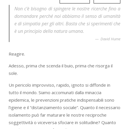
Non c’è bisogno di spingere le nostre ricerche fino a
domandare perché noi abbiamo il senso di umanità
e di simpatia per gli altri. Basta che si sperimenti che
è un principio della natura umana.
David Hume
Reagire.
Adesso, prima che scenda il buio, prima che risorga il
sole.
Un pericolo improvviso, rapido, ignoto si diffonde in
tutto il mondo. Siamo accomunati dalla minaccia
epidemica, le prevenzioni pratiche indispensabili sono
l’igiene e il “distanziamento sociale”. Quanto il necessario
isolamento può far maturare le nostre reciproche
soggettività o viceversa sfociare in solitudine? Quanto