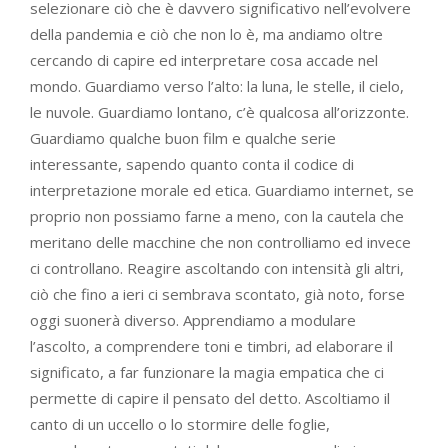
selezionare ciò che è davvero significativo nell’evolvere
della pandemia e ciò che non lo è, ma andiamo oltre
cercando di capire ed interpretare cosa accade nel
mondo. Guardiamo verso l’alto: la luna, le stelle, il cielo,
le nuvole. Guardiamo lontano, c’è qualcosa all’orizzonte.
Guardiamo qualche buon film e qualche serie
interessante, sapendo quanto conta il codice di
interpretazione morale ed etica. Guardiamo internet, se
proprio non possiamo farne a meno, con la cautela che
meritano delle macchine che non controlliamo ed invece
ci controllano. Reagire ascoltando con intensità gli altri,
ciò che fino a ieri ci sembrava scontato, già noto, forse
oggi suonerà diverso. Apprendiamo a modulare
l’ascolto, a comprendere toni e timbri, ad elaborare il
significato, a far funzionare la magia empatica che ci
permette di capire il pensato del detto. Ascoltiamo il
canto di un uccello o lo stormire delle foglie,