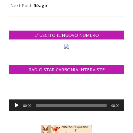
Next Post:
Réagir
E’ USCITO IL NUOVO NUMERO
RADIO STAR CARBONIA INTERVISTE
Audio
00:00
00:00
Player