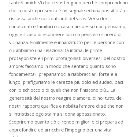
tante/i amiche/i che ci sostengono perché comprendono
che la nostra presenza è un segnale ed una possibilità di
riscossa anche nei confronti del virus. Verso le/i
conoscenti e familiari cui casomai spesso non pensiamo,
oggi è il caso di esprimere loro un pensiero sincero di
vicinanza. Finalmente e innanzitutto per le persone con
cui abbiamo una relazionalità intima, le prime
protagoniste e i primi protagonisti diverse/ i del nostro
amore: facciamo in modo che sentano quanto sono
fondamentali, prepariamoci a riabbracciarli forte e a
lungo, prefiguriamo le carezze più dolci ed audaci, baci
con lo schiocco o di quelli che non finiscono più… La
generosità del nostro reagire d’amore, di noi tutti, dei
nostri rapporti qualifica e nobilita l’amore di sé che non
si intristisce egoista ma si dona appassionato.
Scopriremo quanto ciò ci rende migliori e ci prepara ad
approfondire ed arricchire l’impegno per una vita