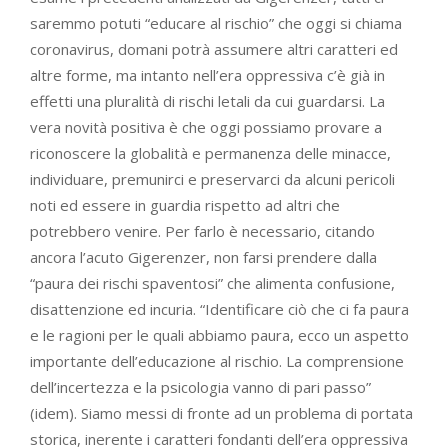
saremmo potuti “educare al rischio” che oggi si chiama
coronavirus, domani potrà assumere altri caratteri ed
altre forme, ma intanto nell’era oppressiva c’è già in
effetti una pluralità di rischi letali da cui guardarsi. La
vera novità positiva è che oggi possiamo provare a
riconoscere la globalità e permanenza delle minacce,
individuare, premunirci e preservarci da alcuni pericoli
noti ed essere in guardia rispetto ad altri che
potrebbero venire. Per farlo è necessario, citando
ancora l’acuto Gigerenzer, non farsi prendere dalla
“paura dei rischi spaventosi” che alimenta confusione,
disattenzione ed incuria. “Identificare ciò che ci fa paura
e le ragioni per le quali abbiamo paura, ecco un aspetto
importante dell’educazione al rischio. La comprensione
dell’incertezza e la psicologia vanno di pari passo”
(idem). Siamo messi di fronte ad un problema di portata
storica, inerente i caratteri fondanti dell’era oppressiva