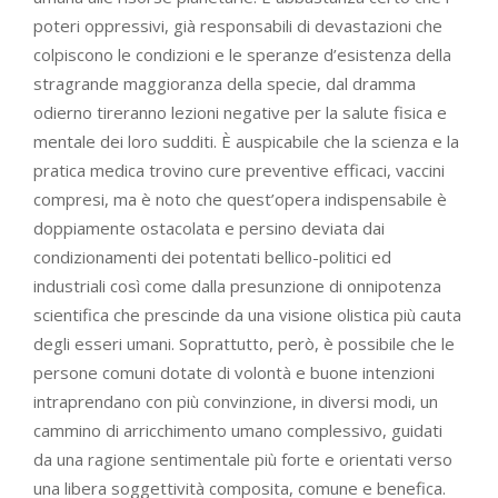
poteri oppressivi, già responsabili di devastazioni che
colpiscono le condizioni e le speranze d’esistenza della
stragrande maggioranza della specie, dal dramma
odierno tireranno lezioni negative per la salute fisica e
mentale dei loro sudditi. È auspicabile che la scienza e la
pratica medica trovino cure preventive efficaci, vaccini
compresi, ma è noto che quest’opera indispensabile è
doppiamente ostacolata e persino deviata dai
condizionamenti dei potentati bellico-politici ed
industriali così come dalla presunzione di onnipotenza
scientifica che prescinde da una visione olistica più cauta
degli esseri umani. Soprattutto, però, è possibile che le
persone comuni dotate di volontà e buone intenzioni
intraprendano con più convinzione, in diversi modi, un
cammino di arricchimento umano complessivo, guidati
da una ragione sentimentale più forte e orientati verso
una libera soggettività composita, comune e benefica.