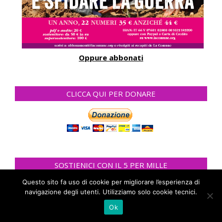
Oppure abbonati
CLICCA QUI PER DONARE
SOSTIENICI CON IL 5 PER MILLE
Questo sito fa uso di cookie per migliorare l’esperienza di
navigazione degli utenti. Utilizziamo solo cookie tecnici.
Ok