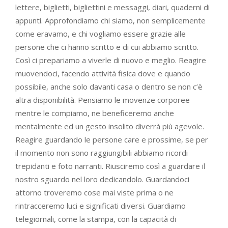
lettere, biglietti, bigliettini e messaggi, diari, quaderni di
appunti. Approfondiamo chi siamo, non semplicemente
come eravamo, e chi vogliamo essere grazie alle
persone che ci hanno scritto e di cui abbiamo scritto.
Così ci prepariamo a viverle di nuovo e meglio. Reagire
muovendoci, facendo attività fisica dove e quando
possibile, anche solo davanti casa o dentro se non c’è
altra disponibilità. Pensiamo le movenze corporee
mentre le compiamo, ne beneficeremo anche
mentalmente ed un gesto insolito diverrà più agevole.
Reagire guardando le persone care e prossime, se per
il momento non sono raggiungibili abbiamo ricordi
trepidanti e foto narranti. Riusciremo così a guardare il
nostro sguardo nel loro dedicandolo. Guardandoci
attorno troveremo cose mai viste prima o ne
rintracceremo luci e significati diversi. Guardiamo
telegiornali, come la stampa, con la capacità di