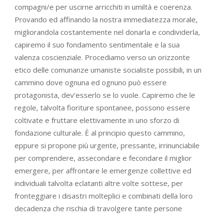
compagni/e per uscirne arricchiti in umiltà e coerenza.
Provando ed affinando la nostra immediatezza morale,
migliorandola costantemente nel donarla e condividerla,
capiremo il suo fondamento sentimentale e la sua
valenza coscienziale. Procediamo verso un orizzonte
etico delle comunanze umaniste socialiste possibili, in un
cammino dove ognuna ed ognuno può essere
protagonista, dev’esserlo se lo vuole. Capiremo che le
regole, talvolta fioriture spontanee, possono essere
coltivate e fruttare elettivamente in uno sforzo di
fondazione culturale. È al principio questo cammino,
eppure si propone più urgente, pressante, irrinunciabile
per comprendere, assecondare e fecondare il miglior
emergere, per affrontare le emergenze collettive ed
individuali talvolta eclatanti altre volte sottese, per
fronteggiare i disastri molteplici e combinati della loro
decadenza che rischia di travolgere tante persone