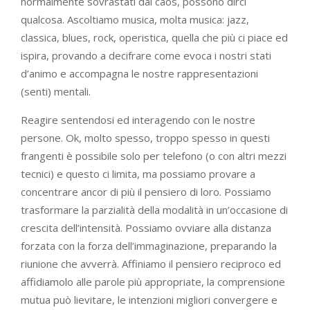
normalmente sovrastati dal caos, possono dirci
qualcosa. Ascoltiamo musica, molta musica: jazz,
classica, blues, rock, operistica, quella che più ci piace ed
ispira, provando a decifrare come evoca i nostri stati
d’animo e accompagna le nostre rappresentazioni
(senti) mentali.
Reagire sentendosi ed interagendo con le nostre
persone. Ok, molto spesso, troppo spesso in questi
frangenti è possibile solo per telefono (o con altri mezzi
tecnici) e questo ci limita, ma possiamo provare a
concentrare ancor di più il pensiero di loro. Possiamo
trasformare la parzialità della modalità in un’occasione di
crescita dell’intensità. Possiamo ovviare alla distanza
forzata con la forza dell’immaginazione, preparando la
riunione che avverrà. Affiniamo il pensiero reciproco ed
affidiamolo alle parole più appropriate, la comprensione
mutua può lievitare, le intenzioni migliori convergere e