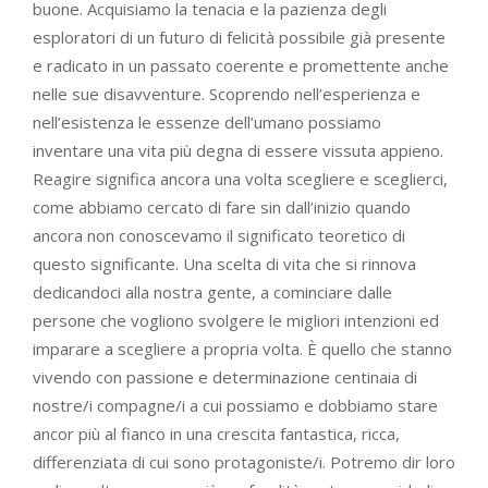
buone. Acquisiamo la tenacia e la pazienza degli
esploratori di un futuro di felicità possibile già presente
e radicato in un passato coerente e promettente anche
nelle sue disavventure. Scoprendo nell’esperienza e
nell’esistenza le essenze dell’umano possiamo
inventare una vita più degna di essere vissuta appieno.
Reagire significa ancora una volta scegliere e sceglierci,
come abbiamo cercato di fare sin dall’inizio quando
ancora non conoscevamo il significato teoretico di
questo significante. Una scelta di vita che si rinnova
dedicandoci alla nostra gente, a cominciare dalle
persone che vogliono svolgere le migliori intenzioni ed
imparare a scegliere a propria volta. È quello che stanno
vivendo con passione e determinazione centinaia di
nostre/i compagne/i a cui possiamo e dobbiamo stare
ancor più al fianco in una crescita fantastica, ricca,
differenziata di cui sono protagoniste/i. Potremo dir loro