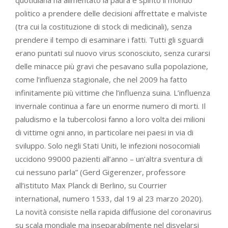
politico a prendere delle decisioni affrettate e malviste
(tra cui la costituzione di stock di medicinali), senza
prendere il tempo di esaminare i fatti. Tutti gli sguardi
erano puntati sul nuovo virus sconosciuto, senza curarsi
delle minacce più gravi che pesavano sulla popolazione,
come l’influenza stagionale, che nel 2009 ha fatto
infinitamente più vittime che l’influenza suina. L’influenza
invernale continua a fare un enorme numero di morti. Il
paludismo e la tubercolosi fanno a loro volta dei milioni
di vittime ogni anno, in particolare nei paesi in via di
sviluppo. Solo negli Stati Uniti, le infezioni nosocomiali
uccidono 99000 pazienti all’anno – un’altra sventura di
cui nessuno parla” (Gerd Gigerenzer, professore
all’istituto Max Planck di Berlino, su Courrier
international, numero 1533, dal 19 al 23 marzo 2020).
La novità consiste nella rapida diffusione del coronavirus
su scala mondiale ma inseparabilmente nel disvelarsi