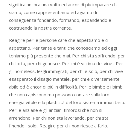
significa ancora una volta ed ancor di più imparare chi
siamo, come rappresentiamo ed agiamo di
conseguenza fondando, formando, espandendo e
costruendo la nostra corrente.
Reagire per le persone care che aspettiamo e ci
aspettano. Per tante e tanti che conosciamo ed oggi
teniamo più presente che mai. Per chi sta soffrendo, per
chi lotta, per chi guarisce. Per chi è vittima del virus. Per
gli homeless, le/gli immigrati, per chi è solo, per chi vive
esasperato il disagio mentale, per chi è diversamente
abile ed è ancor di più in difficoltà. Per le bimbe e i bimbi
che non capiscono ma possono contare sulla loro
energia vitale e la plasticità del loro sistema immunitario.
Per le anziane e gli anziani timorosi che non si
arrendono. Per chi non sta lavorando, per chi sta
finendo i soldi. Reagire per chi non riesce a farlo.