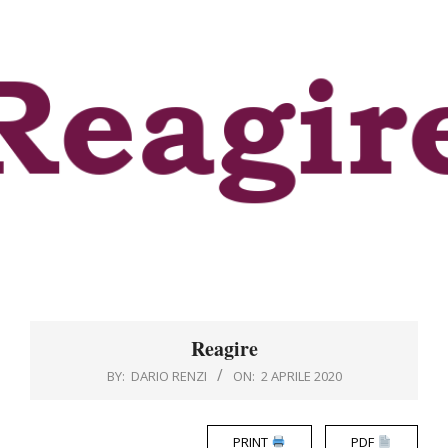
Menu
Reagire
BY:
DARIO RENZI
ON:
2 APRILE 2020
PRINT
PDF