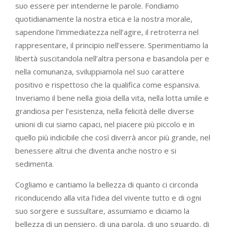
suo essere per intenderne le parole. Fondiamo
quotidianamente la nostra etica e la nostra morale,
sapendone l’immediatezza nell’agire, il retroterra nel
rappresentare, il principio nell’essere. Sperimentiamo la
libertà suscitandola nell’altra persona e basandola per e
nella comunanza, sviluppiamola nel suo carattere
positivo e rispettoso che la qualifica come espansiva.
Inveriamo il bene nella gioia della vita, nella lotta umile e
grandiosa per l’esistenza, nella felicità delle diverse
unioni di cui siamo capaci, nel piacere più piccolo e in
quello più indicibile che così diverrà ancor più grande, nel
benessere altrui che diventa anche nostro e si
sedimenta.
Cogliamo e cantiamo la bellezza di quanto ci circonda
riconducendo alla vita l’idea del vivente tutto e di ogni
suo sorgere e sussultare, assumiamo e diciamo la
bellezza di un pensiero, di una parola, di uno sguardo, di