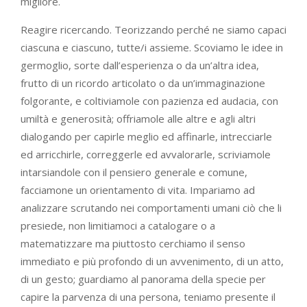
migliore.
Reagire ricercando. Teorizzando perché ne siamo capaci
ciascuna e ciascuno, tutte/i assieme. Scoviamo le idee in
germoglio, sorte dall’esperienza o da un’altra idea,
frutto di un ricordo articolato o da un’immaginazione
folgorante, e coltiviamole con pazienza ed audacia, con
umiltà e generosità; offriamole alle altre e agli altri
dialogando per capirle meglio ed affinarle, intrecciarle
ed arricchirle, correggerle ed avvalorarle, scriviamole
intarsiandole con il pensiero generale e comune,
facciamone un orientamento di vita. Impariamo ad
analizzare scrutando nei comportamenti umani ciò che li
presiede, non limitiamoci a catalogare o a
matematizzare ma piuttosto cerchiamo il senso
immediato e più profondo di un avvenimento, di un atto,
di un gesto; guardiamo al panorama della specie per
capire la parvenza di una persona, teniamo presente il