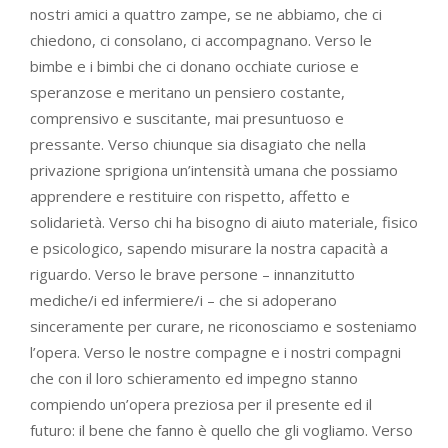
nostri amici a quattro zampe, se ne abbiamo, che ci
chiedono, ci consolano, ci accompagnano. Verso le
bimbe e i bimbi che ci donano occhiate curiose e
speranzose e meritano un pensiero costante,
comprensivo e suscitante, mai presuntuoso e
pressante. Verso chiunque sia disagiato che nella
privazione sprigiona un’intensità umana che possiamo
apprendere e restituire con rispetto, affetto e
solidarietà. Verso chi ha bisogno di aiuto materiale, fisico
e psicologico, sapendo misurare la nostra capacità a
riguardo. Verso le brave persone – innanzitutto
mediche/i ed infermiere/i – che si adoperano
sinceramente per curare, ne riconosciamo e sosteniamo
l’opera. Verso le nostre compagne e i nostri compagni
che con il loro schieramento ed impegno stanno
compiendo un’opera preziosa per il presente ed il
futuro: il bene che fanno è quello che gli vogliamo. Verso