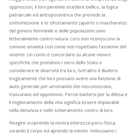
oppressori, il loro perenne incedere bellico, la logica
patriarcale ed antropocentrica che prevede la
sottomissione e lo sfruttamento (aperto o mascherato)
del genere femminile e delle popolazioni sono
letteralmente contro natura. Loro non riconoscono la
comune umanità così come non rispettano l’assieme del
vivente. Un conto è concordare su alcune misure
specifiche che prendono i servi dello Stato e
considerare le diversità tra loro, tutt’altro è illudersi
tragicamente che loro possano avere una funzione di
aiuto generale per un’umanità che misconoscono,
trascurano ed opprimono. Perciò battersi per la difesa e
il miglioramento della vita significa essere implacabili
nella denuncia e nello schieramento contro di loro.
Reagire scoprendo la nostra interezza psico-fisica,
curando il corpo ed aprendo la mente. Indossiamo i