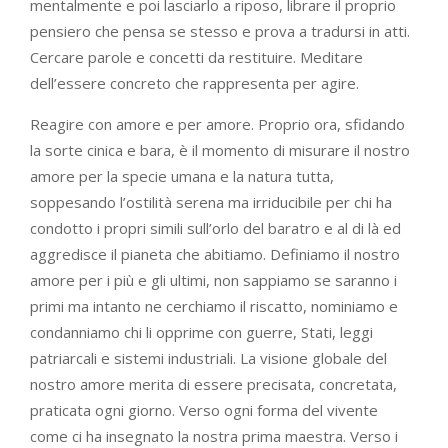
mentalmente e poi lasciarlo a riposo, librare il proprio
pensiero che pensa se stesso e prova a tradursi in atti.
Cercare parole e concetti da restituire. Meditare
dell’essere concreto che rappresenta per agire.
Reagire con amore e per amore. Proprio ora, sfidando
la sorte cinica e bara, è il momento di misurare il nostro
amore per la specie umana e la natura tutta,
soppesando l’ostilità serena ma irriducibile per chi ha
condotto i propri simili sull’orlo del baratro e al di là ed
aggredisce il pianeta che abitiamo. Definiamo il nostro
amore per i più e gli ultimi, non sappiamo se saranno i
primi ma intanto ne cerchiamo il riscatto, nominiamo e
condanniamo chi li opprime con guerre, Stati, leggi
patriarcali e sistemi industriali. La visione globale del
nostro amore merita di essere precisata, concretata,
praticata ogni giorno. Verso ogni forma del vivente
come ci ha insegnato la nostra prima maestra. Verso i