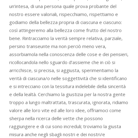
un’intesa, di una persona quale prova probante del
nostro essere valoriali, rispecchiamo, rispettiamo e
godiamo della bellezza propria di ciascuna e ciascuno:
così attingeremo alla bellezza come frutto del nostro
bene. Rintracciamo la verità sempre relativa, parziale,
persino transeunte ma non perciò meno vera,
assorbiamola nella conoscenza delle cose e dei pensieri,
ricollocandola nello sguardo d’assieme che in ciò si
arricchisce, si precisa, si aggiusta, sperimentiamo la
verità di ciascuna/o nelle soggettività che si identificano
e si intrecciano con la tessitura indelebile della sincerità
e della lealtà. Cerchiamo la giustizia per la nostra gente
troppo a lungo maltrattata, trascurata, ignorata, ridiamo
valore alle loro vite ed alle loro idee, offriamoci come
sherpa nella ricerca delle vette che possono
raggiungere e di cui sono increduli; troviamo la giusta
misura anche negli sbagli nostri e dei nostri/e