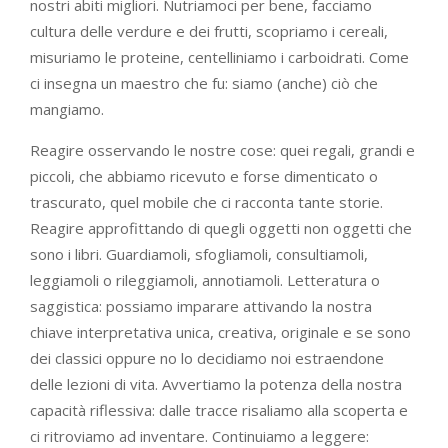
nostri abiti migliori. Nutriamoci per bene, facciamo
cultura delle verdure e dei frutti, scopriamo i cereali,
misuriamo le proteine, centelliniamo i carboidrati. Come
ci insegna un maestro che fu: siamo (anche) ciò che
mangiamo.
Reagire osservando le nostre cose: quei regali, grandi e
piccoli, che abbiamo ricevuto e forse dimenticato o
trascurato, quel mobile che ci racconta tante storie.
Reagire approfittando di quegli oggetti non oggetti che
sono i libri. Guardiamoli, sfogliamoli, consultiamoli,
leggiamoli o rileggiamoli, annotiamoli. Letteratura o
saggistica: possiamo imparare attivando la nostra
chiave interpretativa unica, creativa, originale e se sono
dei classici oppure no lo decidiamo noi estraendone
delle lezioni di vita. Avvertiamo la potenza della nostra
capacità riflessiva: dalle tracce risaliamo alla scoperta e
ci ritroviamo ad inventare. Continuiamo a leggere: