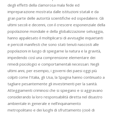
degli effetti della clamorosa mala fede ed
impreparazione mostrata dalle istituzioni statali e da
gran parte delle autorità scientifiche ed ospedaliere. Gli
ultimi secoli e decenni, con il crescere esponenziale della
popolazione mondiale e della globalizzazione selvaggia,
hanno appalesato il moltiplicarsi di avvisaglie inquietanti
e pericoli manifesti che sono stati tenuti nascosti alle
popolazioni in luogo di spiegarne la natura e la gravità,
impedendo così una comprensione elementare dei
rimedi psicologici e comportamentali necessari. Negli
ultimi anni, per esempio, i governi dei paesi oggi più
colpiti come l’Italia, gli Usa, la Spagna hanno continuato a
tagliare pesantemente gli investimenti per la sanità.
Atteggiamenti criminosi che si spiegano e si aggravano
considerando la loro responsabilità diretta nel disastro
ambientale in generale e nell’inquinamento
metropolitano e dei luoghi di sfruttamento (cioè di