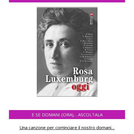
E SE DOMANI (ORA)… ASCOLTALA
Una canzone per cominciare il nostro domani
…