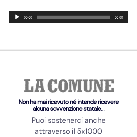
Audio
00:00
00:00
Player
Non ha mai ricevuto né intende ricevere
alcuna sovvenzione statale…
Puoi sostenerci anche
attraverso il 5x1000