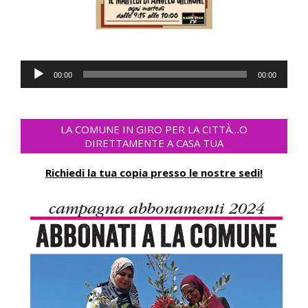
Audio
00:00
00:00
Player
LA COMUNE IN GIRO PER LA CITTÀ…O
DIRETTAMENTE A CASA TUA
Richiedi la tua copia presso le nostre sedi!