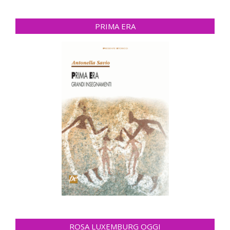
PRIMA ERA
ROSA LUXEMBURG OGGI