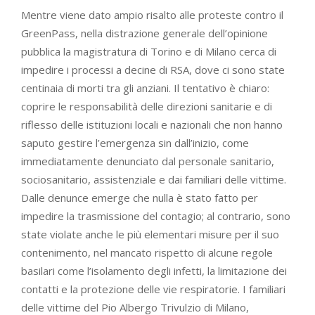
Mentre viene dato ampio risalto alle proteste contro il
GreenPass, nella distrazione generale dell’opinione
pubblica la magistratura di Torino e di Milano cerca di
impedire i processi a decine di RSA, dove ci sono state
centinaia di morti tra gli anziani. Il tentativo è chiaro:
coprire le responsabilità delle direzioni sanitarie e di
riflesso delle istituzioni locali e nazionali che non hanno
saputo gestire l’emergenza sin dall’inizio, come
immediatamente denunciato dal personale sanitario,
sociosanitario, assistenziale e dai familiari delle vittime.
Dalle denunce emerge che nulla è stato fatto per
impedire la trasmissione del contagio; al contrario, sono
state violate anche le più elementari misure per il suo
contenimento, nel mancato rispetto di alcune regole
basilari come l’isolamento degli infetti, la limitazione dei
contatti e la protezione delle vie respiratorie. I familiari
delle vittime del Pio Albergo Trivulzio di Milano,