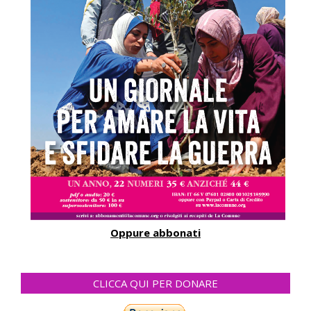
Oppure abbonati
CLICCA QUI PER DONARE