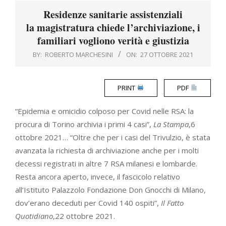
Menu
Residenze sanitarie assistenziali
la magistratura chiede l’archiviazione, i
familiari vogliono verità e giustizia
BY:
ROBERTO MARCHESINI
ON:
27 OTTOBRE 2021
PRINT
PDF
“Epidemia e omicidio colposo per Covid nelle RSA: la
procura di Torino archivia i primi 4 casi”,
La Stampa
,6
ottobre 2021… “Oltre che per i casi del Trivulzio, è stata
avanzata la richiesta di archiviazione anche per i molti
decessi registrati in altre 7 RSA milanesi e lombarde.
Resta ancora aperto, invece, il fascicolo relativo
all’Istituto Palazzolo Fondazione Don Gnocchi di Milano,
dov’erano deceduti per Covid 140 ospiti”,
Il Fatto
Quotidiano
,22 ottobre 2021.