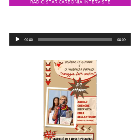
RADIO STAR CARBONIA INTERVISTE
Audio
00:00
00:00
Player