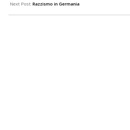
15
Next Post:
Razzismo in Germania