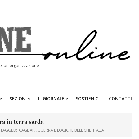
le, un'organizzazione
SEZIONI
IL GIORNALE
SOSTIENICI
CONTATTI
Primary
Navigation
Menu
ra in terra sarda
TAGGED:
CAGLIARI
,
GUERRA E LOGICHE BELLICHE
,
ITALIA