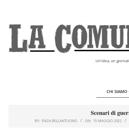
Skip
to
content
LA
Un'idea, un giorna
COMUNE
ONLINE
CHI SIAMO
Scenari di guer
BY:
ENZA BELLANTUONO
ON:
15 MAGGIO 2022