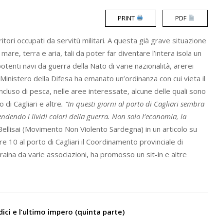
PRINT
PDF
rritori occupati da servitù militari. A questa già grave situazione
n mare, terra e aria, tali da poter far diventare l’intera isola un
tenti navi da guerra della Nato di varie nazionalità, arerei
 Ministero della Difesa ha emanato un’ordinanza con cui vieta il
 incluso di pesca, nelle aree interessate, alcune delle quali sono
 di Cagliari e altre
. “In questi giorni al porto di Cagliari sembra
rendendo i lividi colori della guerra. Non solo l’economia, la
Bellisai (Movimento Non Violento Sardegna) in un articolo su
 10 al porto di Cagliari il Coordinamento provinciale di
raina da varie associazioni, ha promosso un sit-in e altre
ci e l’ultimo impero (quinta parte)