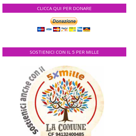
CLICCA QUI PER DONARE
SOSTIENICI CON IL 5 PER MILLE