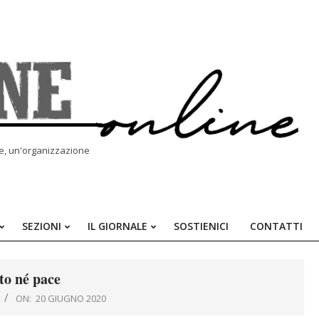
le, un'organizzazione
SEZIONI
IL GIORNALE
SOSTIENICI
CONTATTI
Primary
Navigation
Menu
to né pace
ON:
20 GIUGNO 2020