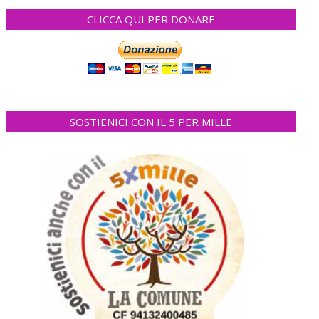
CLICCA QUI PER DONARE
SOSTIENICI CON IL 5 PER MILLE