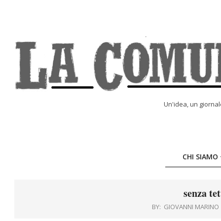
Skip
to
content
LA
Un'idea, un giorna
COMUNE
ONLINE
CHI SIAMO
senza tet
BY:
GIOVANNI MARINO