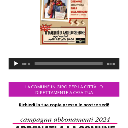
Audio
00:00
00:00
Player
LA COMUNE IN GIRO PER LA CITTÀ…O
DIRETTAMENTE A CASA TUA
Richiedi la tua copia presso le nostre sedi!