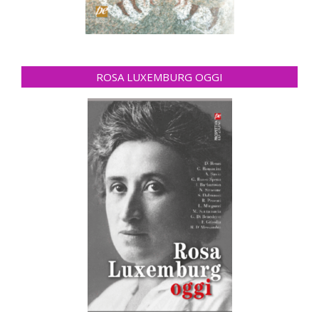
ROSA LUXEMBURG OGGI