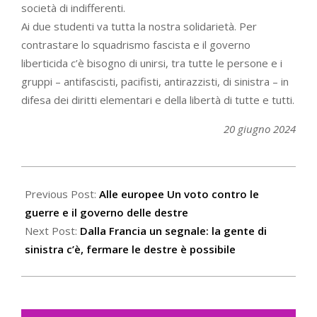
società di indifferenti.
Ai due studenti va tutta la nostra solidarietà. Per
contrastare lo squadrismo fascista e il governo
liberticida c’è bisogno di unirsi, tra tutte le persone e i
gruppi – antifascisti, pacifisti, antirazzisti, di sinistra – in
difesa dei diritti elementari e della libertà di tutte e tutti.
20 giugno 2024
2024-
06-
Previous Post:
Alle europee Un voto contro le
20
guerre e il governo delle destre
Next Post:
Dalla Francia un segnale: la gente di
sinistra c’è, fermare le destre è possibile