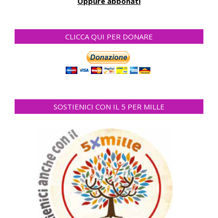
Oppure abbonati
CLICCA QUI PER DONARE
SOSTIENICI CON IL 5 PER MILLE