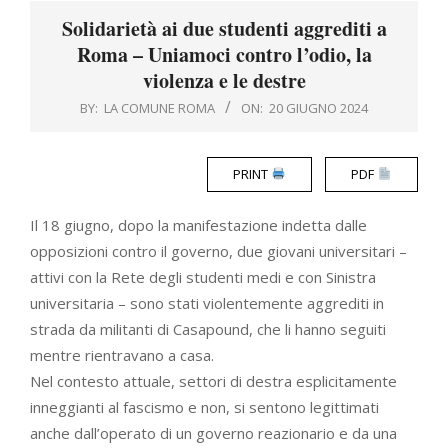
Menu
Solidarietà ai due studenti aggrediti a
Roma – Uniamoci contro l’odio, la
violenza e le destre
BY:
LA COMUNE ROMA
ON:
20 GIUGNO 2024
PRINT
PDF
Il 18 giugno, dopo la manifestazione indetta dalle
opposizioni contro il governo, due giovani universitari –
attivi con la Rete degli studenti medi e con Sinistra
universitaria – sono stati violentemente aggrediti in
strada da militanti di Casapound, che li hanno seguiti
mentre rientravano a casa.
Nel contesto attuale, settori di destra esplicitamente
inneggianti al fascismo e non, si sentono legittimati
anche dall’operato di un governo reazionario e da una