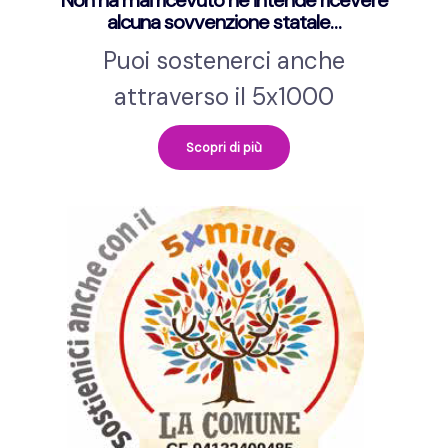
Non ha mai ricevuto né intende ricevere
alcuna sovvenzione statale…
Puoi sostenerci anche
attraverso il 5x1000
Scopri di più