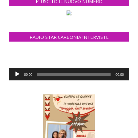
E’ USCITO IL NUOVO NUMERO
RADIO STAR CARBONIA INTERVISTE
Audio
00:00
00:00
Player