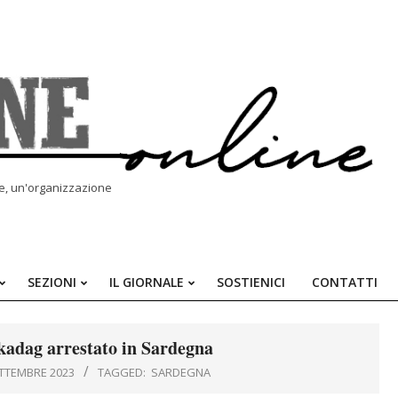
le, un'organizzazione
SEZIONI
IL GIORNALE
SOSTIENICI
CONTATTI
Primary
Navigation
Menu
kadag arrestato in Sardegna
ETTEMBRE 2023
TAGGED:
SARDEGNA