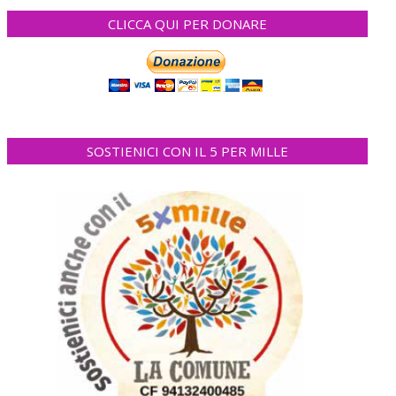
CLICCA QUI PER DONARE
SOSTIENICI CON IL 5 PER MILLE