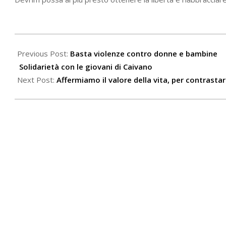
2023-
09-
Previous Post:
Basta violenze contro donne e bambine
02
Solidarietà con le giovani di Caivano
Next Post:
Affermiamo il valore della vita, per contrastar