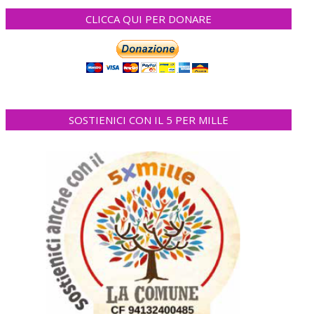
CLICCA QUI PER DONARE
SOSTIENICI CON IL 5 PER MILLE