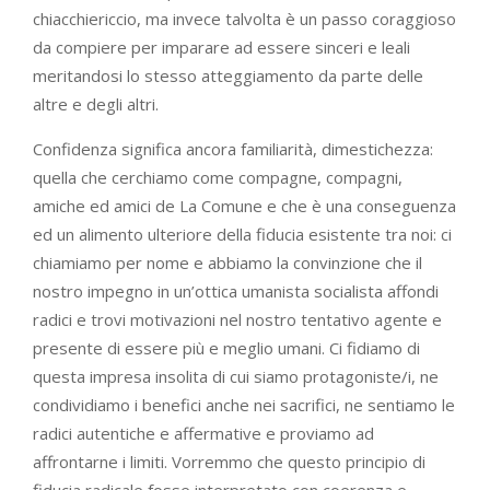
chiacchiericcio, ma invece talvolta è un passo coraggioso
da compiere per imparare ad essere sinceri e leali
meritandosi lo stesso atteggiamento da parte delle
altre e degli altri.
Confidenza significa ancora familiarità, dimestichezza:
quella che cerchiamo come compagne, compagni,
amiche ed amici de La Comune e che è una conseguenza
ed un alimento ulteriore della fiducia esistente tra noi: ci
chiamiamo per nome e abbiamo la convinzione che il
nostro impegno in un’ottica umanista socialista affondi
radici e trovi motivazioni nel nostro tentativo agente e
presente di essere più e meglio umani. Ci fidiamo di
questa impresa insolita di cui siamo protagoniste/i, ne
condividiamo i benefici anche nei sacrifici, ne sentiamo le
radici autentiche e affermative e proviamo ad
affrontarne i limiti. Vorremmo che questo principio di
fiducia radicale fosse interpretato con coerenza e