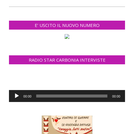
E’ USCITO IL NUOVO NUMERO
RADIO STAR CARBONIA INTERVISTE
Audio
00:00
00:00
Player