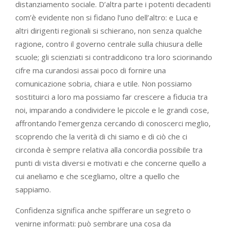
distanziamento sociale. D’altra parte i potenti decadenti
com’è evidente non si fidano l’uno dell’altro: e Luca e
altri dirigenti regionali si schierano, non senza qualche
ragione, contro il governo centrale sulla chiusura delle
scuole; gli scienziati si contraddicono tra loro sciorinando
cifre ma curandosi assai poco di fornire una
comunicazione sobria, chiara e utile. Non possiamo
sostituirci a loro ma possiamo far crescere a fiducia tra
noi, imparando a condividere le piccole e le grandi cose,
affrontando l’emergenza cercando di conoscerci meglio,
scoprendo che la verità di chi siamo e di ciò che ci
circonda è sempre relativa alla concordia possibile tra
punti di vista diversi e motivati e che concerne quello a
cui aneliamo e che scegliamo, oltre a quello che
sappiamo.
Confidenza significa anche spifferare un segreto o
venirne informati: può sembrare una cosa da