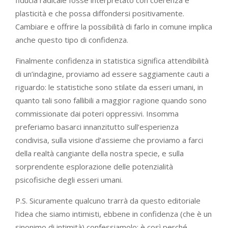
plasticità e che possa diffondersi positivamente.
Cambiare e offrire la possibilità di farlo in comune implica
anche questo tipo di confidenza.
Finalmente confidenza in statistica significa attendibilità
di un’indagine, proviamo ad essere saggiamente cauti a
riguardo: le statistiche sono stilate da esseri umani, in
quanto tali sono fallibili a maggior ragione quando sono
commissionate dai poteri oppressivi. Insomma
preferiamo basarci innanzitutto sull’esperienza
condivisa, sulla visione d’assieme che proviamo a farci
della realtà cangiante della nostra specie, e sulla
sorprendente esplorazione delle potenzialità
psicofisiche degli esseri umani.
P.S. Sicuramente qualcuno trarrà da questo editoriale
l’idea che siamo intimisti, ebbene in confidenza (che è un
sinonimo di intimità) confessiamolo: è così perché