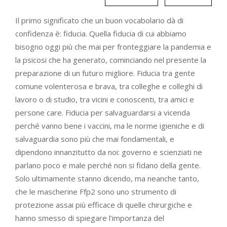
Il primo significato che un buon vocabolario dà di
confidenza è: fiducia. Quella fiducia di cui abbiamo
bisogno oggi più che mai per fronteggiare la pandemia e
la psicosi che ha generato, cominciando nel presente la
preparazione di un futuro migliore. Fiducia tra gente
comune volenterosa e brava, tra colleghe e colleghi di
lavoro o di studio, tra vicini e conoscenti, tra amici e
persone care. Fiducia per salvaguardarsi a vicenda
perché vanno bene i vaccini, ma le norme igieniche e di
salvaguardia sono più che mai fondamentali, e
dipendono innanzitutto da noi: governo e scienziati ne
parlano poco e male perché non si fidano della gente.
Solo ultimamente stanno dicendo, ma neanche tanto,
che le mascherine Ffp2 sono uno strumento di
protezione assai più efficace di quelle chirurgiche e
hanno smesso di spiegare l’importanza del