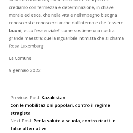
crediamo con fermezza e determinazione, in chiave
morale ed etica, che nella vita e nell’impegno bisogna
conoscersi e conoscerci anche dall’interno e che “essere
buoni
, ecco l’essenziale!” come sostiene una nostra
grande maestra: quella inguaribile intimista che si chiama
Rosa Luxemburg.
La Comune
9 gennaio 2022
2022-
01-
Previous Post:
Kazakistan
09
Con le mobilitazioni popolari, contro il regime
stragista
Next Post:
Per la salute a scuola, contro ricatti e
false alternative