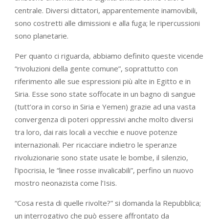
centrale. Diversi dittatori, apparentemente inamovibili,
sono costretti alle dimissioni e alla fuga; le ripercussioni
sono planetarie.
Per quanto ci riguarda, abbiamo definito queste vicende
“rivoluzioni della gente comune”, soprattutto con
riferimento alle sue espressioni più alte in Egitto e in
Siria. Esse sono state soffocate in un bagno di sangue
(tutt’ora in corso in Siria e Yemen) grazie ad una vasta
convergenza di poteri oppressivi anche molto diversi
tra loro, dai rais locali a vecchie e nuove potenze
internazionali. Per ricacciare indietro le speranze
rivoluzionarie sono state usate le bombe, il silenzio,
l’ipocrisia, le “linee rosse invalicabili”, perfino un nuovo
mostro neonazista come l’Isis.
“Cosa resta di quelle rivolte?” si domanda la Repubblica;
un interrogativo che può essere affrontato da