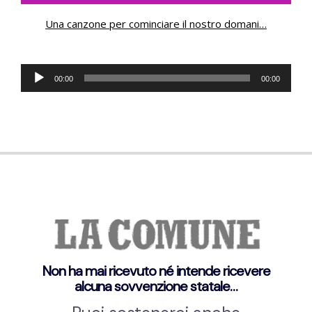
Una canzone per cominciare il nostro domani
…
Audio
00:00
00:00
Player
Non ha mai ricevuto né intende ricevere
alcuna sovvenzione statale…