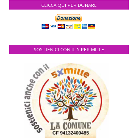
CLICCA QUI PER DONARE
SOSTIENICI CON IL 5 PER MILLE