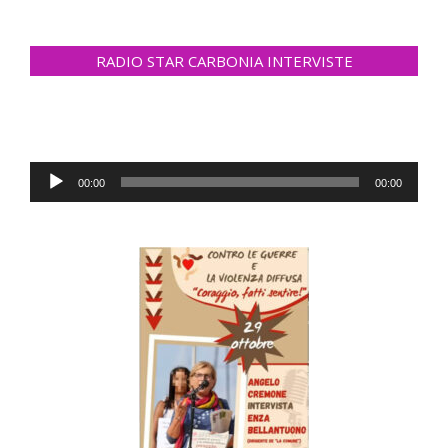
RADIO STAR CARBONIA INTERVISTE
Audio
00:00
00:00
Player