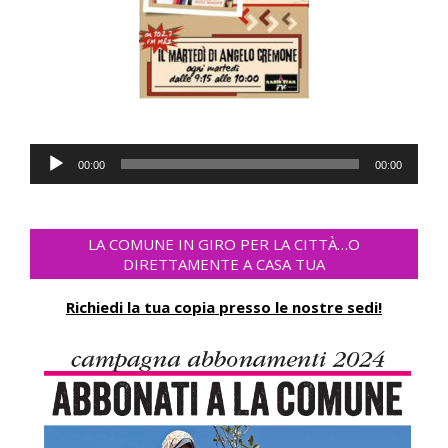
Audio
00:00
00:00
Player
LA COMUNE IN GIRO PER LA CITTÀ…O
DIRETTAMENTE A CASA TUA
Richiedi la tua copia presso le nostre sedi!