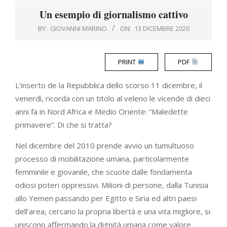
Menu
Un esempio di giornalismo cattivo
BY:
GIOVANNI MARINO
ON:
13 DICEMBRE 2020
PRINT
PDF
L’inserto de la Repubblica dello scorso 11 dicembre, il
venerdì, ricorda con un titolo al veleno le vicende di dieci
anni fa in Nord Africa e Medio Oriente: “Maledette
primavere”. Di che si tratta?
Nel dicembre del 2010 prende avvio un tumultuoso
processo di mobilitazione umana, particolarmente
femminile e giovanile, che scuote dalle fondamenta
odiosi poteri oppressivi. Milioni di persone, dalla Tunisia
allo Yemen passando per Egitto e Siria ed altri paesi
dell’area, cercano la propria libertà e una vita migliore, si
uniscono affermando la dignità umana come valore