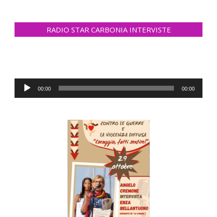
RADIO STAR CARBONIA INTERVISTE
Audio
00:00
00:00
Player