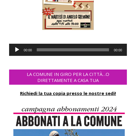
Audio
00:00
00:00
Player
LA COMUNE IN GIRO PER LA CITTÀ…O
DIRETTAMENTE A CASA TUA
Richiedi la tua copia presso le nostre sedi!