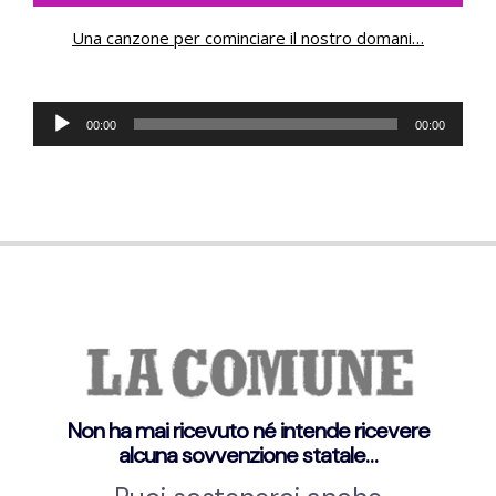
Una canzone per cominciare il nostro domani
…
Audio
00:00
00:00
Player
Non ha mai ricevuto né intende ricevere
alcuna sovvenzione statale…