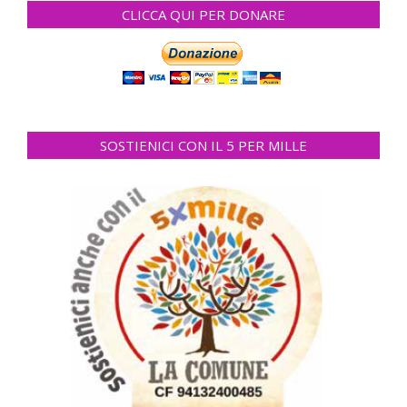
CLICCA QUI PER DONARE
SOSTIENICI CON IL 5 PER MILLE