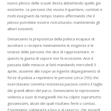
nuovo plesso delle scuole Besta abbattendo quello già
esistente. Le persone che vivono il quartiere, comitati e
molti insegnanti da tempo stanno affermando che il
plesso potrebbe essere ristrutturato, mantenendo gli
alberi esistenti.
Denunciamo la prepotenza della politica incapace di
ascoltare o recepire minimamente le esigenze e le
istanze delle persone che dice di rappresentare. In
questo la giunta di Lepore non fa eccezione. Anzi è
passata dalle minacce ai fatti mandando mercoledì 3
aprile, assieme alle ruspe un ingente dispiegamento di
forze di polizia a reprimere le persone (circa 250) che
esercitavano convinta resistenza passiva contro il taglio
dei grandi alberi del parco. Denunciamo la repressione
violenta a suon di manganelli che ha colpito soprattutto
giovanissimi, alcuni dei quali risultano feriti o contusi.
Esprimiamo solidarietà a loro e al ragazzo, che giovedì