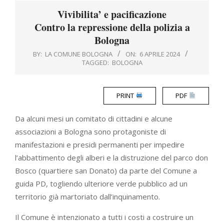
Menu
Vivibilita’ e pacificazione
Contro la repressione della polizia a
Bologna
BY:
LA COMUNE BOLOGNA
ON:
6 APRILE 2024
TAGGED:
BOLOGNA
PRINT
PDF
Da alcuni mesi un comitato di cittadini e alcune
associazioni a Bologna sono protagoniste di
manifestazioni e presidi permanenti per impedire
l’abbattimento degli alberi e la distruzione del parco don
Bosco (quartiere san Donato) da parte del Comune a
guida PD, togliendo ulteriore verde pubblico ad un
territorio già martoriato dall’inquinamento.
Il Comune è intenzionato a tutti i costi a costruire un