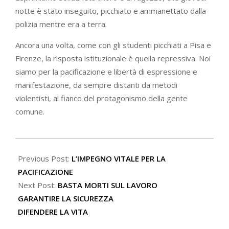
notte è stato inseguito, picchiato e ammanettato dalla
polizia mentre era a terra.
Ancora una volta, come con gli studenti picchiati a Pisa e
Firenze, la risposta istituzionale è quella repressiva. Noi
siamo per la pacificazione e libertà di espressione e
manifestazione, da sempre distanti da metodi
violentisti, al fianco del protagonismo della gente
comune.
2024-
04-
Previous Post:
L’IMPEGNO VITALE PER LA
06
PACIFICAZIONE
Next Post:
BASTA MORTI SUL LAVORO
GARANTIRE LA SICUREZZA
DIFENDERE LA VITA