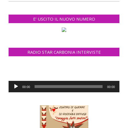
E’ USCITO IL NUOVO NUMERO
RADIO STAR CARBONIA INTERVISTE
Audio
00:00
00:00
Player