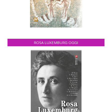
ROSA LUXEMBURG OGGI