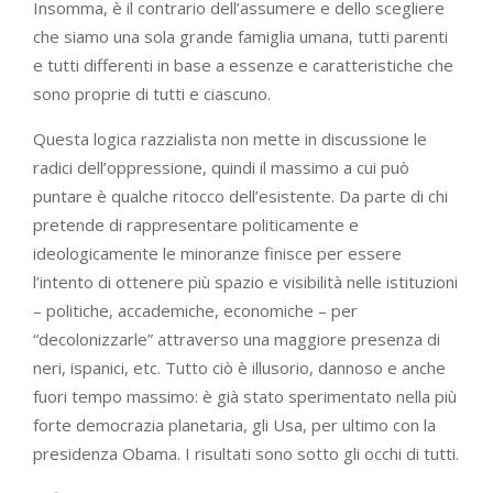
Insomma, è il contrario dell’assumere e dello scegliere
che siamo una sola grande famiglia umana, tutti parenti
e tutti differenti in base a essenze e caratteristiche che
sono proprie di tutti e ciascuno.
Questa logica razzialista non mette in discussione le
radici dell’oppressione, quindi il massimo a cui può
puntare è qualche ritocco dell’esistente. Da parte di chi
pretende di rappresentare politicamente e
ideologicamente le minoranze finisce per essere
l’intento di ottenere più spazio e visibilità nelle istituzioni
– politiche, accademiche, economiche – per
“decolonizzarle” attraverso una maggiore presenza di
neri, ispanici, etc. Tutto ciò è illusorio, dannoso e anche
fuori tempo massimo: è già stato sperimentato nella più
forte democrazia planetaria, gli Usa, per ultimo con la
presidenza Obama. I risultati sono sotto gli occhi di tutti.