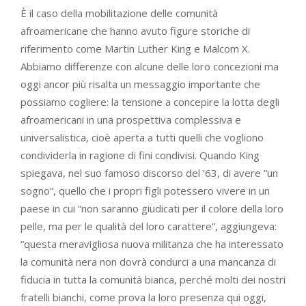
È il caso della mobilitazione delle comunità
afroamericane che hanno avuto figure storiche di
riferimento come Martin Luther King e Malcom X.
Abbiamo differenze con alcune delle loro concezioni ma
oggi ancor più risalta un messaggio importante che
possiamo cogliere: la tensione a concepire la lotta degli
afroamericani in una prospettiva complessiva e
universalistica, cioè aperta a tutti quelli che vogliono
condividerla in ragione di fini condivisi. Quando King
spiegava, nel suo famoso discorso del ’63, di avere “un
sogno”, quello che i propri figli potessero vivere in un
paese in cui “non saranno giudicati per il colore della loro
pelle, ma per le qualità del loro carattere”, aggiungeva:
“questa meravigliosa nuova militanza che ha interessato
la comunità nera non dovrà condurci a una mancanza di
fiducia in tutta la comunità bianca, perché molti dei nostri
fratelli bianchi, come prova la loro presenza qui oggi,