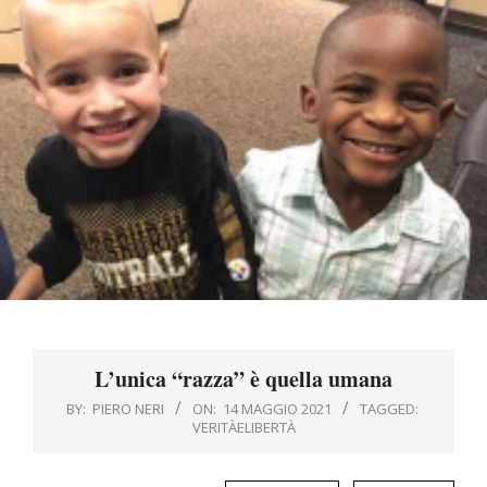
Menu
L’unica “razza” è quella umana
BY:
PIERO NERI
ON:
14 MAGGIO 2021
TAGGED:
VERITÀELIBERTÀ