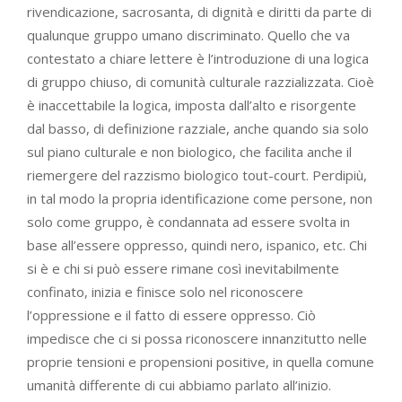
rivendicazione, sacrosanta, di dignità e diritti da parte di
qualunque gruppo umano discriminato. Quello che va
contestato a chiare lettere è l’introduzione di una logica
di gruppo chiuso, di comunità culturale razzializzata. Cioè
è inaccettabile la logica, imposta dall’alto e risorgente
dal basso, di definizione razziale, anche quando sia solo
sul piano culturale e non biologico, che facilita anche il
riemergere del razzismo biologico tout-court. Perdipiù,
in tal modo la propria identificazione come persone, non
solo come gruppo, è condannata ad essere svolta in
base all’essere oppresso, quindi nero, ispanico, etc. Chi
si è e chi si può essere rimane così inevitabilmente
confinato, inizia e finisce solo nel riconoscere
l’oppressione e il fatto di essere oppresso. Ciò
impedisce che ci si possa riconoscere innanzitutto nelle
proprie tensioni e propensioni positive, in quella comune
umanità differente di cui abbiamo parlato all’inizio.