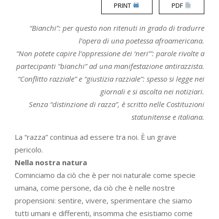
PRINT
PDF
“Bianchi”: per questo non ritenuti in grado di tradurre
l’opera di una poetessa afroamericana.
“Non potete capire l’oppressione dei ‘neri’”: parole rivolte a
partecipanti “bianchi” ad una manifestazione antirazzista.
“Conflitto razziale” e “giustizia razziale”: spesso si legge nei
giornali e si ascolta nei notiziari.
Senza “distinzione di razza”, è scritto nelle Costituzioni
statunitense e italiana.
La “razza” continua ad essere tra noi. È un grave
pericolo.
Nella nostra natura
Cominciamo da ciò che è per noi naturale come specie
umana, come persone, da ciò che è nelle nostre
propensioni: sentire, vivere, sperimentare che siamo
tutti umani e differenti, insomma che esistiamo come