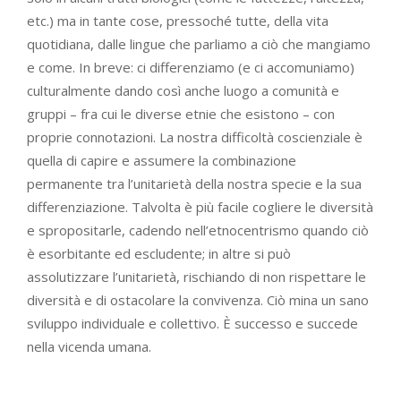
etc.) ma in tante cose, pressoché tutte, della vita
quotidiana, dalle lingue che parliamo a ciò che mangiamo
e come. In breve: ci differenziamo (e ci accomuniamo)
culturalmente dando così anche luogo a comunità e
gruppi – fra cui le diverse etnie che esistono – con
proprie connotazioni. La nostra difficoltà coscienziale è
quella di capire e assumere la combinazione
permanente tra l’unitarietà della nostra specie e la sua
differenziazione. Talvolta è più facile cogliere le diversità
e spropositarle, cadendo nell’etnocentrismo quando ciò
è esorbitante ed escludente; in altre si può
assolutizzare l’unitarietà, rischiando di non rispettare le
diversità e di ostacolare la convivenza. Ciò mina un sano
sviluppo individuale e collettivo. È successo e succede
nella vicenda umana.