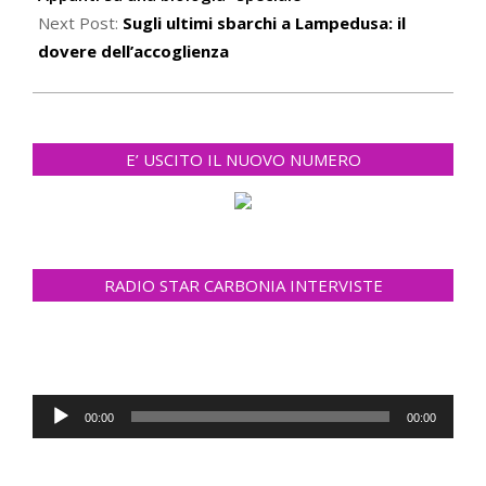
Next Post:
Sugli ultimi sbarchi a Lampedusa: il
dovere dell’accoglienza
E’ USCITO IL NUOVO NUMERO
RADIO STAR CARBONIA INTERVISTE
Audio
00:00
00:00
Player