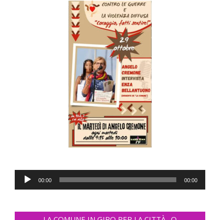
Audio
00:00
00:00
Player
LA COMUNE IN GIRO PER LA CITTÀ…O