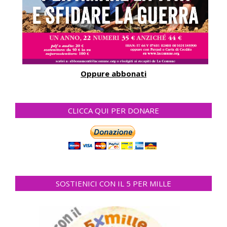
Oppure abbonati
CLICCA QUI PER DONARE
SOSTIENICI CON IL 5 PER MILLE