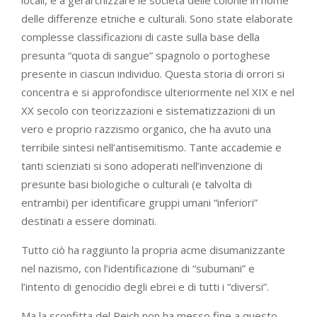
delle differenze etniche e culturali. Sono state elaborate
complesse classificazioni di caste sulla base della
presunta “quota di sangue” spagnolo o portoghese
presente in ciascun individuo. Questa storia di orrori si
concentra e si approfondisce ulteriormente nel XIX e nel
XX secolo con teorizzazioni e sistematizzazioni di un
vero e proprio razzismo organico, che ha avuto una
terribile sintesi nell’antisemitismo. Tante accademie e
tanti scienziati si sono adoperati nell’invenzione di
presunte basi biologiche o culturali (e talvolta di
entrambi) per identificare gruppi umani “inferiori”
destinati a essere dominati.
Tutto ciò ha raggiunto la propria acme disumanizzante
nel nazismo, con l’identificazione di “subumani” e
l’intento di genocidio degli ebrei e di tutti i “diversi”.
Ma la sconfitta del Reich non ha messo fine a questo