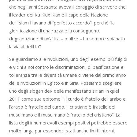
che negli anni Sessanta aveva il coraggio di scrivere che
il leader del Ku Klux Klan e il capo della Nazione
dell’Islam filavano di “perfetto accordo”, perché “la
glorificazione di una razza e la conseguente
degradazione di un’altra – o altre – ha sempre spianato
la via al delitto”.
Se guardiamo alle rivoluzioni, uno degli esempi più fulgidi
e vicini a noi contro le discriminazioni, di pacificazione e
tolleranza tra le diversità umane ci viene dal primo anno
delle rivoluzioni in Egitto e in Siria. Possiamo scegliere
uno degli slogan dei/ delle manifestanti siriani in quel
2011 come sua epitome: “Il curdo è fratello dell’arabo e
l’arabo è fratello del curdo, il cristiano è fratello del
musulmano e il musulmano è fratello del cristiano”. La
lista degli innumerevoli esempi positivi potrebbe essere
molto lunga pur essendoci stati anche limiti interni,