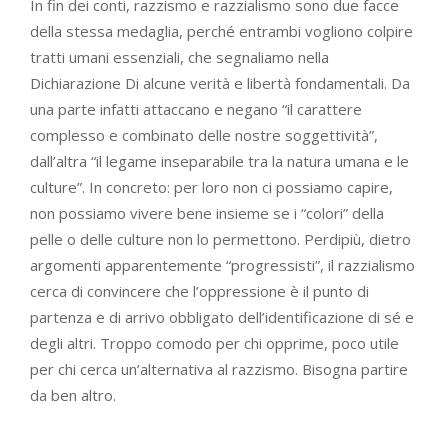
In fin dei conti, razzismo e razzialismo sono due facce
della stessa medaglia, perché entrambi vogliono colpire
tratti umani essenziali, che segnaliamo nella
Dichiarazione Di alcune verità e libertà fondamentali. Da
una parte infatti attaccano e negano “il carattere
complesso e combinato delle nostre soggettività”,
dall’altra “il legame inseparabile tra la natura umana e le
culture”. In concreto: per loro non ci possiamo capire,
non possiamo vivere bene insieme se i “colori” della
pelle o delle culture non lo permettono. Perdipiù, dietro
argomenti apparentemente “progressisti”, il razzialismo
cerca di convincere che l’oppressione è il punto di
partenza e di arrivo obbligato dell’identificazione di sé e
degli altri. Troppo comodo per chi opprime, poco utile
per chi cerca un’alternativa al razzismo. Bisogna partire
da ben altro.