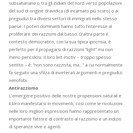
subsahariane o tra gli indiani del nord verso popolazioni
del sud di origine dravidica (di incarnato più scuro) o ai
pregiudizi tra diversi settori di immigrati nello stesso
paese. I poteri dominanti hanno tutto l’interesse al
proliferare dei razzismi dal basso. D’altra parte il
contesto democratico, con la sua tipica ipocrisia, è
perfetto per il propagarsi di razzismi “light” ma non
meno pericolosi. Il loro leit-motiv – troppo spesso
sentito – è: “non sono razzista, ma…” a cui normalmente
fa seguito una sfilza di inveterati argomenti e pregiudizi
xenofobi.
Antirazzismo
L’emergere positivo delle nostre propensioni naturali e
il loro manifestarsi in movimenti, così come le rivoluzioni
nelle loro migliori espressioni hanno rappresentato un
importante fattore di contrasto al razzismo e un indizio
di speranze vive e agenti.