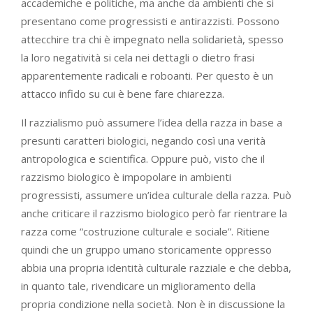
accademiche e politiche, ma anche da ambienti che si
presentano come progressisti e antirazzisti. Possono
attecchire tra chi è impegnato nella solidarietà, spesso
la loro negatività si cela nei dettagli o dietro frasi
apparentemente radicali e roboanti. Per questo è un
attacco infido su cui è bene fare chiarezza.
Il razzialismo può assumere l’idea della razza in base a
presunti caratteri biologici, negando così una verità
antropologica e scientifica. Oppure può, visto che il
razzismo biologico è impopolare in ambienti
progressisti, assumere un’idea culturale della razza. Può
anche criticare il razzismo biologico però far rientrare la
razza come “costruzione culturale e sociale”. Ritiene
quindi che un gruppo umano storicamente oppresso
abbia una propria identità culturale razziale e che debba,
in quanto tale, rivendicare un miglioramento della
propria condizione nella società. Non è in discussione la