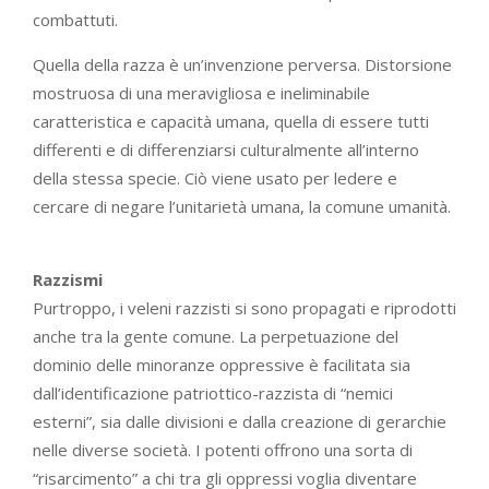
combattuti.
Quella della razza è un’invenzione perversa. Distorsione
mostruosa di una meravigliosa e ineliminabile
caratteristica e capacità umana, quella di essere tutti
differenti e di differenziarsi culturalmente all’interno
della stessa specie. Ciò viene usato per ledere e
cercare di negare l’unitarietà umana, la comune umanità.
Razzismi
Purtroppo, i veleni razzisti si sono propagati e riprodotti
anche tra la gente comune. La perpetuazione del
dominio delle minoranze oppressive è facilitata sia
dall’identificazione patriottico-razzista di “nemici
esterni”, sia dalle divisioni e dalla creazione di gerarchie
nelle diverse società. I potenti offrono una sorta di
“risarcimento” a chi tra gli oppressi voglia diventare