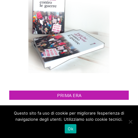
PRIMA ERA
Questo sito fa uso di cookie per migliorare l’esperienza di
navigazione degli utenti. Utilizziamo solo cookie tecnici.
Ok