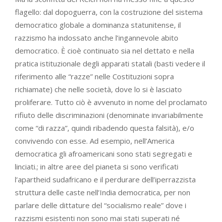
flagello: dal dopoguerra, con la costruzione del sistema
democratico globale a dominanza statunitense, il
razzismo ha indossato anche l’ingannevole abito
democratico. È cioè continuato sia nel dettato e nella
pratica istituzionale degli apparati statali (basti vedere il
riferimento alle “razze” nelle Costituzioni sopra
richiamate) che nelle società, dove lo si è lasciato
proliferare. Tutto ciò è avvenuto in nome del proclamato
rifiuto delle discriminazioni (denominate invariabilmente
come “di razza”, quindi ribadendo questa falsità), e/o
convivendo con esse. Ad esempio, nell’America
democratica gli afroamericani sono stati segregati e
linciati.; in altre aree del pianeta si sono verificati
l’apartheid sudafricano e il perdurare dell’iperrazzista
struttura delle caste nell’India democratica, per non
parlare delle dittature del “socialismo reale” dove i
razzismi esistenti non sono mai stati superati né