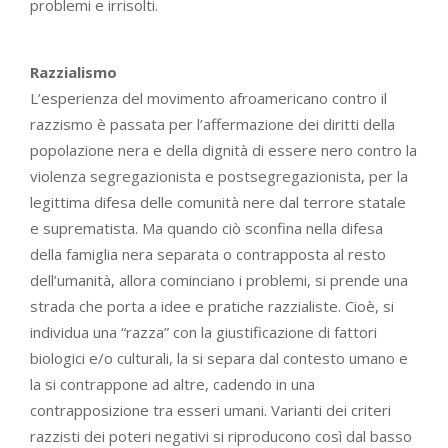
problemi e irrisolti.
Razzialismo
L’esperienza del movimento afroamericano contro il
razzismo è passata per l’affermazione dei diritti della
popolazione nera e della dignità di essere nero contro la
violenza segregazionista e postsegregazionista, per la
legittima difesa delle comunità nere dal terrore statale
e suprematista. Ma quando ciò sconfina nella difesa
della famiglia nera separata o contrapposta al resto
dell’umanità, allora cominciano i problemi, si prende una
strada che porta a idee e pratiche razzialiste. Cioè, si
individua una “razza” con la giustificazione di fattori
biologici e/o culturali, la si separa dal contesto umano e
la si contrappone ad altre, cadendo in una
contrapposizione tra esseri umani. Varianti dei criteri
razzisti dei poteri negativi si riproducono così dal basso