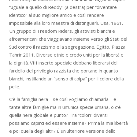
“uguale a quello di Reddy” (a destra) per “diventare
identico” al suo migliore amico e così rendere
impossibile alla loro maestra di distinguerli. Usa, 1961.
Un gruppo di Freedom Riders, gli attivisti bianchi e
afroamericani che viaggiavano insieme verso gli Stati del
Sud contro il razzismo e la segregazione. Egitto, Piazza
Tahrir 2011. Diverse etnie e credo uniti per la libertà e
la dignità. VIII inserto speciale debbano liberarsi del
fardello del privilegio razzista che portano in quanto
bianchi, instillando un “senso di colpa” per il colore della
pelle.
C’è la famiglia nera – se così vogliamo chiamarla – e
tante altre famiglie ma in un’unica specie umana, o c’è
quella nera globale e punto? Tra “colori” diversi
possiamo capirci ed essere insieme? Prima la mia libertà
e poi quella degli altri? È un’ulteriore versione dello