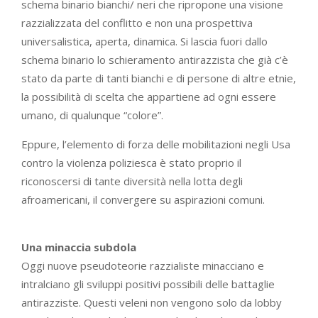
schema binario bianchi/ neri che ripropone una visione
razzializzata del conflitto e non una prospettiva
universalistica, aperta, dinamica. Si lascia fuori dallo
schema binario lo schieramento antirazzista che già c’è
stato da parte di tanti bianchi e di persone di altre etnie,
la possibilità di scelta che appartiene ad ogni essere
umano, di qualunque “colore”.
Eppure, l’elemento di forza delle mobilitazioni negli Usa
contro la violenza poliziesca è stato proprio il
riconoscersi di tante diversità nella lotta degli
afroamericani, il convergere su aspirazioni comuni.
Una minaccia subdola
Oggi nuove pseudoteorie razzialiste minacciano e
intralciano gli sviluppi positivi possibili delle battaglie
antirazziste. Questi veleni non vengono solo da lobby