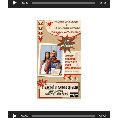
Audio
00:00
00:00
Player
Audio
00:00
00:00