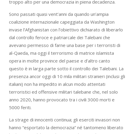
troppo alto per una democrazia in piena decadenza.
Sono passati quasi vent’anni da quando un’ampia
coalizione internazionale capeggiata da Washington
invase l’Afghanistan con l’obiettivo dichiarato di liberarlo
dal controllo feroce e patriarcale dei Talebani che
avevano permesso di farne una base per i terroristi di
al-Qaeda, ma oggi il terrorismo di matrice islamista
opera in molte province del paese e d’altro canto
questo è in larga parte sotto il controllo dei Talebani. La
presenza ancor oggi di 10 mila militari stranieri (inclusi gli
italiani) non ha impedito in alcun modo attentati
terroristici ed offensive militari talebane che, nel solo
anno 2020, hanno provocato tra i civili 3000 morti e
5000 feriti.
La strage di innocenti continua; gli eserciti invasori non
hanno “esportato la democrazia” né tantomeno liberato