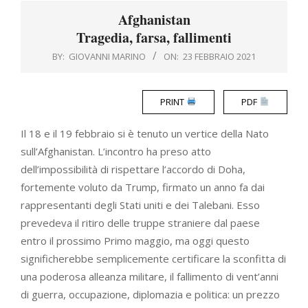
Menu
Afghanistan
Tragedia, farsa, fallimenti
BY:
GIOVANNI MARINO
ON:
23 FEBBRAIO 2021
PRINT
PDF
Il 18 e il 19 febbraio si è tenuto un vertice della Nato
sull’Afghanistan. L’incontro ha preso atto
dell’impossibilità di rispettare l’accordo di Doha,
fortemente voluto da Trump, firmato un anno fa dai
rappresentanti degli Stati uniti e dei Talebani. Esso
prevedeva il ritiro delle truppe straniere dal paese
entro il prossimo Primo maggio, ma oggi questo
significherebbe semplicemente certificare la sconfitta di
una poderosa alleanza militare, il fallimento di vent’anni
di guerra, occupazione, diplomazia e politica: un prezzo