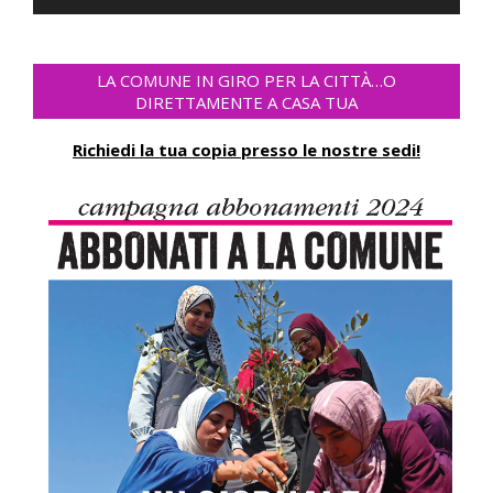
Player
LA COMUNE IN GIRO PER LA CITTÀ…O
DIRETTAMENTE A CASA TUA
Richiedi la tua copia presso le nostre sedi!