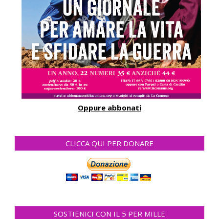
Oppure abbonati
CLICCA QUI PER DONARE
SOSTIENICI CON IL 5 PER MILLE